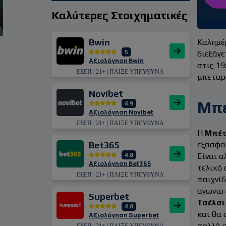
Καλύτερες Στοιχηματικές
Bwin
Καλημέρ
5
διεξάγε
Αξιολόγηση Bwin
στις 19
ΕΕΕΠ | 21+ | ΠΑΙΞΕ ΥΠΕΥΘΥΝΑ
μπεταρ
Novibet
Μπέ
4.9
Αξιολόγηση Novibet
ΕΕΕΠ | 21+ | ΠΑΙΞΕ ΥΠΕΥΘΥΝΑ
Η
Μπέτ
Bet365
εξασφαλ
4.8
Είναι α
Αξιολόγηση Bet365
τελικό
ΕΕΕΠ | 21+ | ΠΑΙΞΕ ΥΠΕΥΘΥΝΑ
παιχνίδ
αγωνιστ
Superbet
Τσέλσι
4.8
και θα 
Αξιολόγηση Superbet
πολλά 