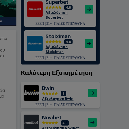
Superbet
4.8
Αξιολόγηση
Superbet
ΕΕΕΠ | 21+ | ΠΑΙΞΕ ΥΠΕΥΘΥΝΑ
Stoiximan
 μπω
4.8
Αξιολόγηση
μου
Stoiximan
 στο
ΕΕΕΠ | 21+ | ΠΑΙΞΕ ΥΠΕΥΘΥΝΑ
Καλύτερη Εξυπηρέτηση
Bwin
τία
5
ημα
Αξιολόγηση Bwin
ΕΕΕΠ | 21+ | ΠΑΙΞΕ ΥΠΕΥΘΥΝΑ
τους
Novibet
Ο
4.9
”,
Αξιολόγηση Novibet