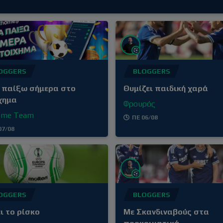
ωταθλήματα ξεκινούν. Αυτά που θα μας προσφέρουν
γκινήσεις για έναν περίπου μήνες. Για παράδειγμα οι
ρασκευές θα αποκτήσουν πορτοκαλί χρώμα, αφού σήμερα
ουμε σέντρα στη Β’ Ολλανδιας. Ένα πρωτάθλημα το οποίο
OGGERS
BLOGGERS
α παίξω σήμερα στο
Θυμίζει παιδική χαρά
χημα
Φρουρός
ome Team
ΠΕ 06/08
07/08
OGGERS
BLOGGERS
ι το ρίσκο
Με Σκανδιναβούς στα