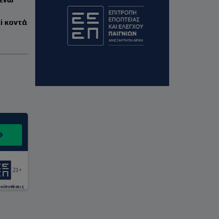
i κοντά
21+
ροϋποθέσεις