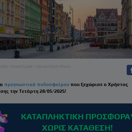
edits: Pavel Dudek / Alamy Stock Photo
τα
προγνωστικά ποδοσφαίρου
που ξεχώρισε ο Χρήστος
σης την Τετάρτη 28/05/2025!
ΚΑΤΑΠΛΗΚΤΙΚΗ ΠΡΟΣΦΟΡΑ
ΧΩΡΙΣ ΚΑΤΑΘΕΣΗ!