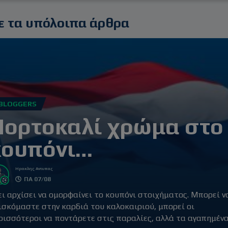
“Metropolis” (2η θητεία) και
“Arena”. Την τελευταία τριετία
ε τα υπόλοιπα άρθρα
ήμουν μέλος του “Radio Primo”
Αυτά τα λίγα για να συστηθού
BLOGGERS
Πορτοκαλί χρώμα στο
κουπόνι…
Ηρακλης Αντυπας
ΠΑ 07/08
ει αρχίσει να ομορφαίνει το κουπόνι στοιχήματος. Μπορεί ν
ισκόμαστε στην καρδιά του καλοκαιριού, μπορεί οι
ρισσότεροι να ποντάρετε στις παραλίες, αλλά τα αγαπημέν