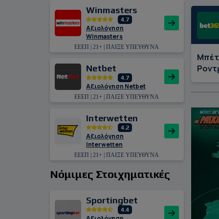
Winmasters
4.7
Αξιολόγηση
Winmasters
ΕΕΕΠ | 21+ | ΠΑΙΞΕ ΥΠΕΥΘΥΝΑ
Μπέτι
Netbet
Ροντρ
4.7
Αξιολόγηση Netbet
ΕΕΕΠ | 21+ | ΠΑΙΞΕ ΥΠΕΥΘΥΝΑ
Interwetten
4.2
Αξιολόγηση
Interwetten
ΕΕΕΠ | 21+ | ΠΑΙΞΕ ΥΠΕΥΘΥΝΑ
Νόμιμες Στοιχηματικές
Sportingbet
4.4
Αξιολόγηση