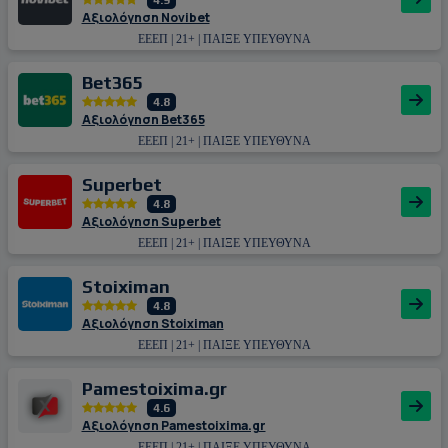
4.9
Αξιολόγηση Novibet
ΕΕΕΠ | 21+ | ΠΑΙΞΕ ΥΠΕΥΘΥΝΑ
Bet365
4.8
Αξιολόγηση Bet365
ΕΕΕΠ | 21+ | ΠΑΙΞΕ ΥΠΕΥΘΥΝΑ
Superbet
4.8
Αξιολόγηση Superbet
ΕΕΕΠ | 21+ | ΠΑΙΞΕ ΥΠΕΥΘΥΝΑ
Stoiximan
4.8
Αξιολόγηση Stoiximan
ΕΕΕΠ | 21+ | ΠΑΙΞΕ ΥΠΕΥΘΥΝΑ
Pamestoixima.gr
4.6
Αξιολόγηση Pamestoixima.gr
ΕΕΕΠ | 21+ | ΠΑΙΞΕ ΥΠΕΥΘΥΝΑ