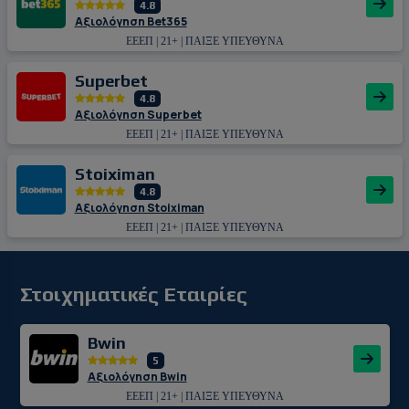
4.8
Αξιολόγηση Bet365
ΕΕΕΠ | 21+ | ΠΑΙΞΕ ΥΠΕΥΘΥΝΑ
Superbet
4.8
Αξιολόγηση Superbet
ΕΕΕΠ | 21+ | ΠΑΙΞΕ ΥΠΕΥΘΥΝΑ
Stoiximan
4.8
Αξιολόγηση Stoiximan
ΕΕΕΠ | 21+ | ΠΑΙΞΕ ΥΠΕΥΘΥΝΑ
Στοιχηματικές Εταιρίες
Bwin
5
Αξιολόγηση Bwin
ΕΕΕΠ | 21+ | ΠΑΙΞΕ ΥΠΕΥΘΥΝΑ