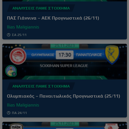
ΑΝΑΛΎΣΕΙΣ ΠΆΜΕ ΣΤΟΊΧΗΜΑ
ΠΑΣ Γιάννινα – ΑΕΚ Προγνωστικά (26/11)
Ilias Maligiannis
ΣΑ 25/11
ΑΝΑΛΎΣΕΙΣ ΠΆΜΕ ΣΤΟΊΧΗΜΑ
Ολυμπιακός – Παναιτωλικός Προγνωστικά (25/11)
Ilias Maligiannis
ΠΑ 24/11