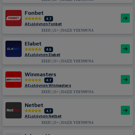
Fonbet
4.7
Αξιολόγηση Fonbet
ΕΕΕΠ | 21+ | ΠΑΙΞΕ ΥΠΕΥΘΥΝΑ
Εlabet
4.6
Αξιολόγηση Εlabet
ΕΕΕΠ | 21+ | ΠΑΙΞΕ ΥΠΕΥΘΥΝΑ
Winmasters
4.7
Αξιολόγηση Winmasters
ΕΕΕΠ | 21+ | ΠΑΙΞΕ ΥΠΕΥΘΥΝΑ
Netbet
4.7
Αξιολόγηση Netbet
ΕΕΕΠ | 21+ | ΠΑΙΞΕ ΥΠΕΥΘΥΝΑ