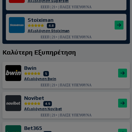
Αξιολόγηση Superbet
ΕΕΕΠ | 21+ | ΠΑΙΞΕ ΥΠΕΥΘΥΝΑ
Stoiximan
4.8
Αξιολόγηση Stoiximan
ΕΕΕΠ | 21+ | ΠΑΙΞΕ ΥΠΕΥΘΥΝΑ
Καλύτερη Εξυπηρέτηση
Bwin
5
Αξιολόγηση Bwin
ΕΕΕΠ | 21+ | ΠΑΙΞΕ ΥΠΕΥΘΥΝΑ
Novibet
4.9
Αξιολόγηση Novibet
ΕΕΕΠ | 21+ | ΠΑΙΞΕ ΥΠΕΥΘΥΝΑ
Bet365