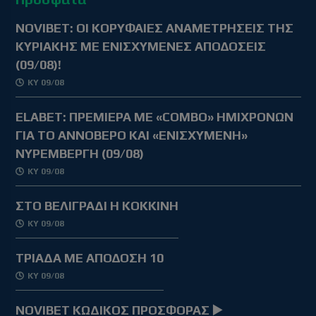
NOVIBET: OΙ ΚΟΡΥΦΑΙΕΣ ΑΝΑΜΕΤΡΗΣΕΙΣ ΤΗΣ
ΚΥΡΙΑΚΗΣ ΜΕ ΕΝΙΣΧΥΜΕΝΕΣ ΑΠΟΔΟΣΕΙΣ
(09/08)!
ΚΥ 09/08
ELABET: ΠΡΕΜΙΕΡΑ ΜΕ «COMBO» ΗΜΙΧΡΟΝΩΝ
ΓΙΑ ΤΟ ΑΝΝΟΒΕΡΟ ΚΑΙ «ΕΝΙΣΧΥΜΕΝΗ»
ΝΥΡΕΜΒΕΡΓΗ (09/08)
ΚΥ 09/08
ΣΤΟ ΒΕΛΙΓΡΑΔΙ Η ΚΟΚΚΙΝΗ
ΚΥ 09/08
ΤΡΙΑΔΑ ΜΕ ΑΠΟΔΟΣΗ 10
ΚΥ 09/08
NOVIBET ΚΩΔΙΚΟΣ ΠΡΟΣΦΟΡΑΣ ▶️