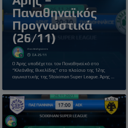
Άρης –
Παναθηναϊκός
Προγνωστικά
(26/11)
Ilias Maligiannis
ΣΑ 25/11
Ο Άρης υποδέχεται τον Παναθηναϊκό στο
“Κλεάνθης Βικελίδης” στο πλαίσιο της 12ης
αγωνιστικής της Stoiximan Super League. Άρης –
Παναθηναϊκός (20:30) Ο Άρης έβγαλε αντίδραση
με τη νίκη επί του Βόλου εκτός έδρας, με σκορ
0-2, αφήνοντας πίσω του την απρόσμενη ήττα
στο γήπεδό του από τον Ατρόμητο (1-3) δύο
αγωνιστικές πριν. Τρίτη νίκη στα