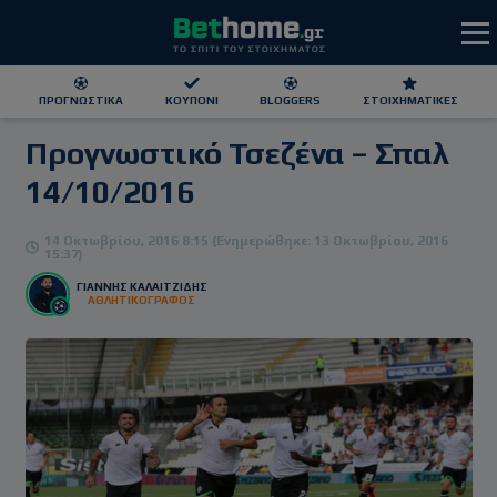
ΠΡΟΓΝΩΣΤΙΚΆ
ΚΟΥΠΌΝΙ
BLOGGERS
ΣΤΟΙΧΗΜΑΤΙΚΕΣ
Προγνωστικό Τσεζένα – Σπαλ
ΕΕΕΠ | 21+ | ΠΑΙΞΕ ΥΠΕΥΘΥΝΑ
14/10/2016
14 Οκτωβρίου, 2016 8:15 (Ενημερώθηκε: 13 Οκτωβρίου, 2016
15:37)
ΓΙΑΝΝΗΣ ΚΑΛΑΪΤΖΙΔΗΣ
ΑΘΛΗΤΙΚΟΓΡΑΦΟΣ