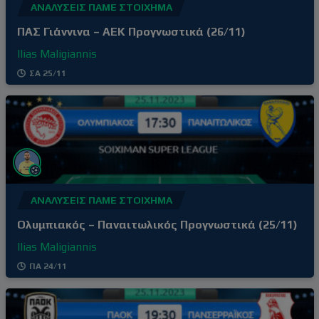
ΑΝΑΛΎΣΕΙΣ ΠΆΜΕ ΣΤΟΊΧΗΜΑ
ΠΑΣ Γιάννινα – ΑΕΚ Προγνωστικά (26/11)
Ilias Maligiannis
ΣΑ 25/11
ΑΝΑΛΎΣΕΙΣ ΠΆΜΕ ΣΤΟΊΧΗΜΑ
Ολυμπιακός – Παναιτωλικός Προγνωστικά (25/11)
Ilias Maligiannis
ΠΑ 24/11