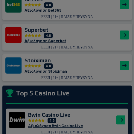
4.8
Αξιολόγηση Bet365
ΕΕΕΠ | 21+ | ΠΑΙΞΕ ΥΠΕΥΘΥΝΑ
Superbet
4.8
Αξιολόγηση Superbet
ΕΕΕΠ | 21+ | ΠΑΙΞΕ ΥΠΕΥΘΥΝΑ
Stoiximan
4.8
Αξιολόγηση Stoiximan
ΕΕΕΠ | 21+ | ΠΑΙΞΕ ΥΠΕΥΘΥΝΑ
Top 5 Casino Live
Bwin Casino Live
4.9
Αξιολόγηση Bwin Casino Live
ΕΕΕΠ | 21+ | ΠΑΙΞΕ ΥΠΕΥΘΥΝΑ