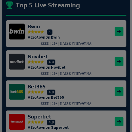
Top 5 Live Streaming
Bwin
5
Αξιολόγηση Bwin
ΕΕΕΠ | 21+ | ΠΑΙΞΕ ΥΠΕΥΘΥΝΑ
Novibet
4.9
Αξιολόγηση Novibet
ΕΕΕΠ | 21+ | ΠΑΙΞΕ ΥΠΕΥΘΥΝΑ
Bet365
4.8
Αξιολόγηση Bet365
ΕΕΕΠ | 21+ | ΠΑΙΞΕ ΥΠΕΥΘΥΝΑ
Superbet
4.8
Αξιολόγηση Superbet