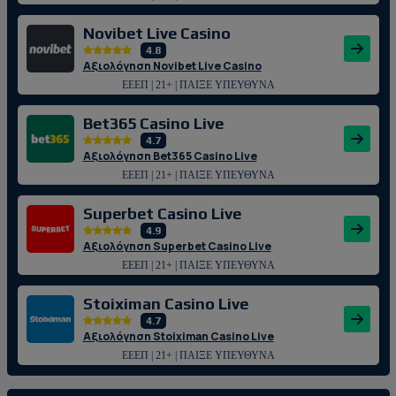
Novibet Live Casino
4.8
Αξιολόγηση Novibet Live Casino
ΕΕΕΠ | 21+ | ΠΑΙΞΕ ΥΠΕΥΘΥΝΑ
Bet365 Casino Live
4.7
Αξιολόγηση Bet365 Casino Live
ΕΕΕΠ | 21+ | ΠΑΙΞΕ ΥΠΕΥΘΥΝΑ
Superbet Casino Live
4.9
Αξιολόγηση Superbet Casino Live
ΕΕΕΠ | 21+ | ΠΑΙΞΕ ΥΠΕΥΘΥΝΑ
Stoiximan Casino Live
4.7
Αξιολόγηση Stoiximan Casino Live
ΕΕΕΠ | 21+ | ΠΑΙΞΕ ΥΠΕΥΘΥΝΑ