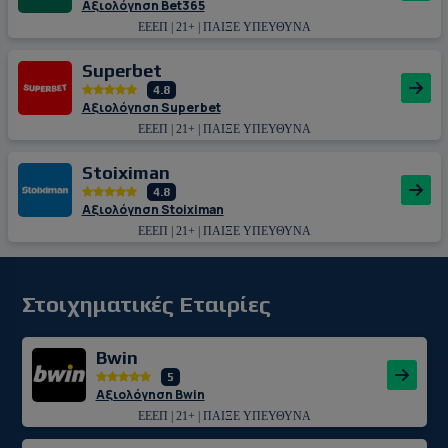
Αξιολόγηση Bet365
ΕΕΕΠ | 21+ | ΠΑΙΞΕ ΥΠΕΥΘΥΝΑ
Superbet
4.8
Αξιολόγηση Superbet
ΕΕΕΠ | 21+ | ΠΑΙΞΕ ΥΠΕΥΘΥΝΑ
Stoiximan
4.8
Αξιολόγηση Stoiximan
ΕΕΕΠ | 21+ | ΠΑΙΞΕ ΥΠΕΥΘΥΝΑ
Στοιχηματικές Εταιρίες
Bwin
5
Αξιολόγηση Bwin
ΕΕΕΠ | 21+ | ΠΑΙΞΕ ΥΠΕΥΘΥΝΑ