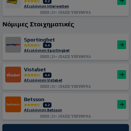
4.2
Αξιολόγηση Interwetten
ΕΕΕΠ | 21+ | ΠΑΙΞΕ ΥΠΕΥΘΥΝΑ
Νόμιμες Στοιχηματικές
Sportingbet
4.4
Αξιολόγηση Sportingbet
ΕΕΕΠ | 21+ | ΠΑΙΞΕ ΥΠΕΥΘΥΝΑ
Vistabet
4.4
Αξιολόγηση Vistabet
ΕΕΕΠ | 21+ | ΠΑΙΞΕ ΥΠΕΥΘΥΝΑ
Betsson
4.2
Αξιολόγηση Betsson
ΕΕΕΠ | 21+ | ΠΑΙΞΕ ΥΠΕΥΘΥΝΑ