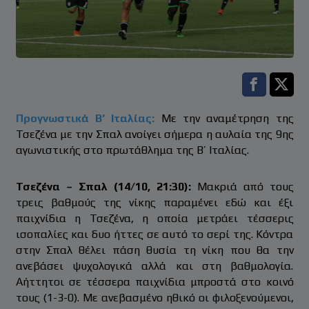
Facebook s
Twitt
Προγνωστικά Β’ Ιταλίας:
Με την αναμέτρηση της
Τσεζένα με την Σπαλ ανοίγει σήμερα η αυλαία της 9ης
αγωνιστικής στο πρωτάθλημα της Β’ Ιταλίας.
Τσεζένα – Σπαλ (14/10, 21:30):
Μακριά από τους
τρεις βαθμούς της νίκης παραμένει εδώ και έξι
παιχνίδια η Τσεζένα, η οποία μετράει τέσσερις
ισοπαλίες και δυο ήττες σε αυτό το σερί της. Κόντρα
στην Σπαλ θέλει πάση θυσία τη νίκη που θα την
ανεβάσει ψυχολογικά αλλά και στη βαθμολογία.
Αήττητοι σε τέσσερα παιχνίδια μπροστά στο κοινό
τους (1-3-0). Με ανεβασμένο ηθικό οι φιλοξενούμενοι,