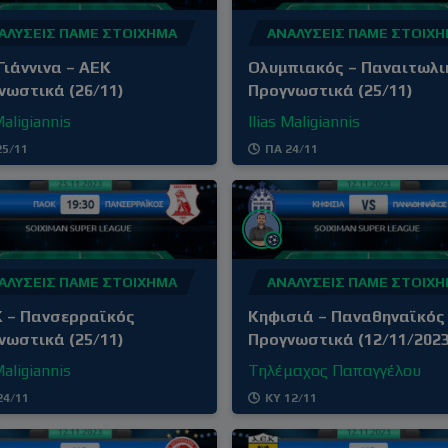
ΑΛΎΣΕΙΣ ΠΆΜΕ ΣΤΟΊΧΗΜΑ
ΑΝΑΛΎΣΕΙΣ ΠΆΜΕ ΣΤΟΊΧ
Γιάννινα – ΑΕΚ
Ολυμπιακός – Παναιτωλι
νωστικά (26/11)
Προγνωστικά (25/11)
Maligiannis
Ilias Maligiannis
25/11
ΠΑ 24/11
ΑΛΎΣΕΙΣ ΠΆΜΕ ΣΤΟΊΧΗΜΑ
ΑΝΑΛΎΣΕΙΣ ΠΆΜΕ ΣΤΟΊΧ
 – Πανσερραϊκός
Κηφισιά – Παναθηναϊκός
νωστικά (25/11)
Προγνωστικά (12/11/2023
Maligiannis
Τηλέμαχος Παπαγγέλου
24/11
ΚΥ 12/11