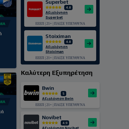
Superbet
4.8
Αξιολόγηση
Superbet
ΗΜΑ
ΕΕΕΠ | 21+ | ΠΑΙΞΕ ΥΠΕΥΘΥΝΑ
ά
Stoiximan
4.8
Αξιολόγηση
Stoiximan
ΕΕΕΠ | 21+ | ΠΑΙΞΕ ΥΠΕΥΘΥΝΑ
Καλύτερη Εξυπηρέτηση
Bwin
5
Αξιολόγηση Bwin
ΗΜΑ
ΕΕΕΠ | 21+ | ΠΑΙΞΕ ΥΠΕΥΘΥΝΑ
κά
Novibet
4.9
Αξιολόγηση Novibet