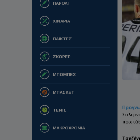
ΠΑΡΟΛΙ
ΧΙΝΑΡΙΑ
ΠΑΙΚΤΕΣ
ΣΚΟΡΕΡ
ΜΠΟΜΠΕΣ
ΜΠΑΣΚΕΤ
Προγνω
ΤΕΝΙΣ
Σαλερν
πρωτάθλ
ΜΑΚΡΟΧΡΟΝΙΑ
Τσεζέν