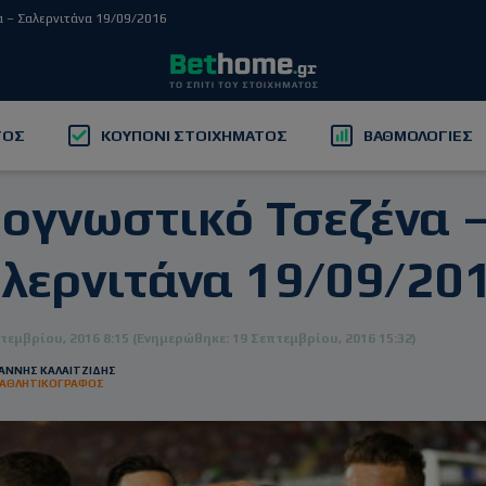
 – Σαλερνιτάνα 19/09/2016
ΤΟΣ
ΚΟΥΠΟΝΙ ΣΤΟΙΧΗΜΑΤΟΣ
ΒΑΘΜΟΛΟΓΙΕΣ
ογνωστικό Τσεζένα 
λερνιτάνα 19/09/20
τεμβρίου, 2016 8:15 (Ενημερώθηκε: 19 Σεπτεμβρίου, 2016 15:32)
ΙΑΝΝΗΣ ΚΑΛΑΪΤΖΙΔΗΣ
ΑΘΛΗΤΙΚΟΓΡΑΦΟΣ