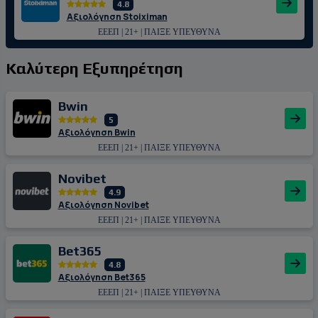
4.8
Αξιολόγηση Stoiximan
ΕΕΕΠ | 21+ | ΠΑΙΞΕ ΥΠΕΥΘΥΝΑ
Καλύτερη Εξυπηρέτηση
Bwin
5
Αξιολόγηση Bwin
ΕΕΕΠ | 21+ | ΠΑΙΞΕ ΥΠΕΥΘΥΝΑ
Novibet
4.9
Αξιολόγηση Novibet
ΕΕΕΠ | 21+ | ΠΑΙΞΕ ΥΠΕΥΘΥΝΑ
Bet365
4.8
Αξιολόγηση Bet365
ΕΕΕΠ | 21+ | ΠΑΙΞΕ ΥΠΕΥΘΥΝΑ