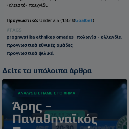
«κλειστό» παιχνίδι.
Προγνωστικό:
Under 2.5 (1.83 @
Goalbet
)
#TAGS
prognwstika ethnikes omades
πολωνία - ολλανδία
προγνωστικά εθνικές ομάδες
προγνωστικά φιλικά
Δείτε τα υπόλοιπα άρθρα
ΑΝΑΛΎΣΕΙΣ ΠΆΜΕ ΣΤΟΊΧΗΜΑ
Άρης –
Παναθηναϊκός