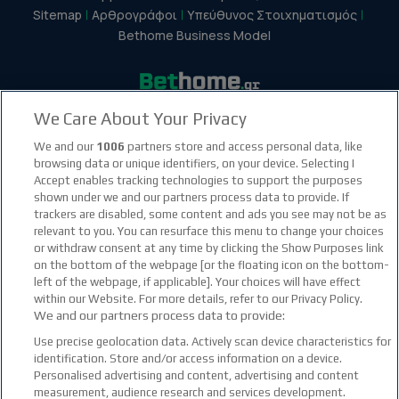
Sitemap
Αρθρογράφοι
Υπεύθυνος Στοιχηματισμός
Bethome Business Model
We Care About Your Privacy
facebook social link
instagram social link
youtube social link
tiktok social link
twitter social link
discord social link
We and our
1006
partners store and access personal data, like
browsing data or unique identifiers, on your device. Selecting I
Accept enables tracking technologies to support the purposes
21+
shown under we and our partners process data to provide. If
trackers are disabled, some content and ads you see may not be as
relevant to you. You can resurface this menu to change your choices
or withdraw consent at any time by clicking the Show Purposes link
on the bottom of the webpage [or the floating icon on the bottom-
left of the webpage, if applicable]. Your choices will have effect
within our Website. For more details, refer to our Privacy Policy.
We and our partners process data to provide:
Use precise geolocation data. Actively scan device characteristics for
identification. Store and/or access information on a device.
Personalised advertising and content, advertising and content
measurement, audience research and services development.