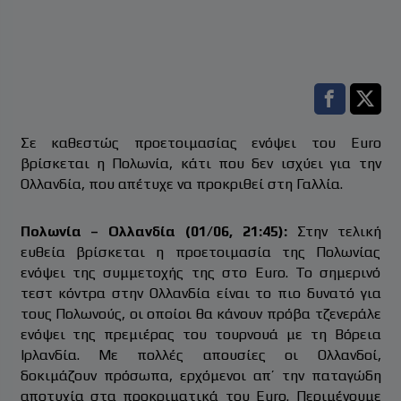
Facebook s
Twitt
Σε καθεστώς προετοιμασίας ενόψει του Euro
βρίσκεται η Πολωνία, κάτι που δεν ισχύει για την
Ολλανδία, που απέτυχε να προκριθεί στη Γαλλία.
Πολωνία – Ολλανδία (01/06, 21:45):
Στην τελική
ευθεία βρίσκεται η προετοιμασία της Πολωνίας
ενόψει της συμμετοχής της στο Euro. Το σημερινό
τεστ κόντρα στην Ολλανδία είναι το πιο δυνατό για
τους Πολωνούς, οι οποίοι θα κάνουν πρόβα τζενεράλε
ενόψει της πρεμιέρας του τουρνουά με τη Βόρεια
Ιρλανδία. Με πολλές απουσίες οι Ολλανδοί,
δοκιμάζουν πρόσωπα, ερχόμενοι απ’ την παταγώδη
αποτυχία στα προκριματικά του Euro. Περιμένουμε