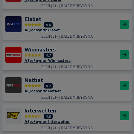
ΕΕΕΠ | 21+ | ΠΑΙΞΕ ΥΠΕΥΘΥΝΑ
Εlabet
4.6
Αξιολόγηση Εlabet
ΕΕΕΠ | 21+ | ΠΑΙΞΕ ΥΠΕΥΘΥΝΑ
Winmasters
4.7
Αξιολόγηση Winmasters
ΕΕΕΠ | 21+ | ΠΑΙΞΕ ΥΠΕΥΘΥΝΑ
Netbet
4.7
Αξιολόγηση Netbet
ΕΕΕΠ | 21+ | ΠΑΙΞΕ ΥΠΕΥΘΥΝΑ
Interwetten
4.2
Αξιολόγηση Interwetten
ΕΕΕΠ | 21+ | ΠΑΙΞΕ ΥΠΕΥΘΥΝΑ