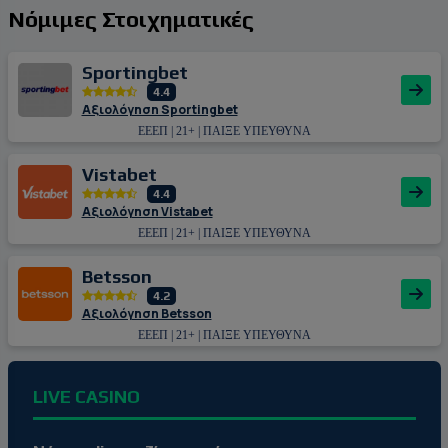
Νόμιμες Στοιχηματικές
Sportingbet
4.4
Αξιολόγηση Sportingbet
ΕΕΕΠ | 21+ | ΠΑΙΞΕ ΥΠΕΥΘΥΝΑ
Vistabet
4.4
Αξιολόγηση Vistabet
ΕΕΕΠ | 21+ | ΠΑΙΞΕ ΥΠΕΥΘΥΝΑ
Betsson
4.2
Αξιολόγηση Betsson
ΕΕΕΠ | 21+ | ΠΑΙΞΕ ΥΠΕΥΘΥΝΑ
LIVE CASINO