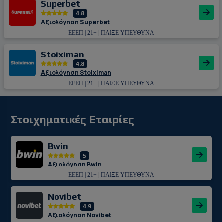
Superbet
4.8
Αξιολόγηση Superbet
ΕΕΕΠ | 21+ | ΠΑΙΞΕ ΥΠΕΥΘΥΝΑ
Stoiximan
4.8
Αξιολόγηση Stoiximan
ΕΕΕΠ | 21+ | ΠΑΙΞΕ ΥΠΕΥΘΥΝΑ
Στοιχηματικές Εταιρίες
Bwin
5
Αξιολόγηση Bwin
ΕΕΕΠ | 21+ | ΠΑΙΞΕ ΥΠΕΥΘΥΝΑ
Novibet
4.9
Αξιολόγηση Novibet