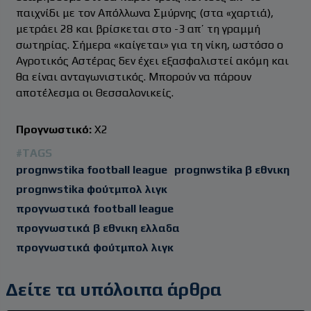
παιχνίδι με τον Απόλλωνα Σμύρνης (στα «χαρτιά),
μετράει 28 και βρίσκεται στο -3 απ’ τη γραμμή
σωτηρίας. Σήμερα «καίγεται» για τη νίκη, ωστόσο ο
Αγροτικός Αστέρας δεν έχει εξασφαλιστεί ακόμη και
θα είναι ανταγωνιστικός. Μπορούν να πάρουν
αποτέλεσμα οι Θεσσαλονικείς.
Προγνωστικό:
Χ2
#TAGS
prognwstika football league
prognwstika β εθνικη
prognwstika φούτμπολ λιγκ
προγνωστικά football league
προγνωστικά β εθνικη ελλαδα
προγνωστικά φούτμπολ λιγκ
Δείτε τα υπόλοιπα άρθρα