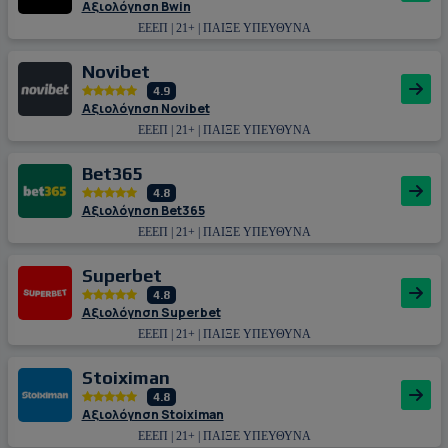
Αξιολόγηση Bwin
ΕΕΕΠ | 21+ | ΠΑΙΞΕ ΥΠΕΥΘΥΝΑ
Novibet
4.9
Αξιολόγηση Novibet
ΕΕΕΠ | 21+ | ΠΑΙΞΕ ΥΠΕΥΘΥΝΑ
Bet365
4.8
Αξιολόγηση Bet365
ΕΕΕΠ | 21+ | ΠΑΙΞΕ ΥΠΕΥΘΥΝΑ
Superbet
4.8
Αξιολόγηση Superbet
ΕΕΕΠ | 21+ | ΠΑΙΞΕ ΥΠΕΥΘΥΝΑ
Stoiximan
4.8
Αξιολόγηση Stoiximan
ΕΕΕΠ | 21+ | ΠΑΙΞΕ ΥΠΕΥΘΥΝΑ