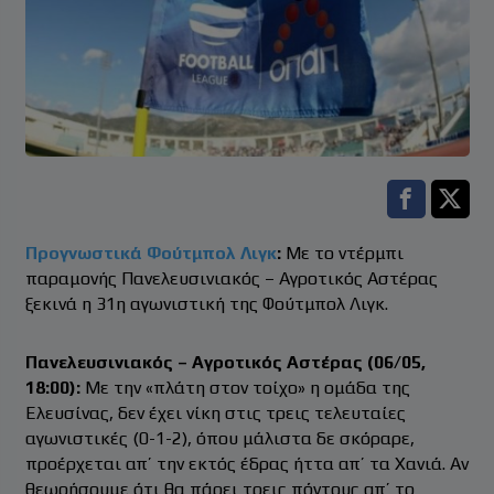
Facebook s
Twitt
Προγνωστικά Φούτμπολ Λιγκ
:
Με το ντέρμπι
παραμονής Πανελευσινιακός – Αγροτικός Αστέρας
ξεκινά η 31η αγωνιστική της Φούτμπολ Λιγκ.
Πανελευσινιακός – Αγροτικός Αστέρας (06/05,
18:00):
Με την «πλάτη στον τοίχο» η ομάδα της
Ελευσίνας, δεν έχει νίκη στις τρεις τελευταίες
αγωνιστικές (0-1-2), όπου μάλιστα δε σκόραρε,
προέρχεται απ’ την εκτός έδρας ήττα απ’ τα Χανιά. Αν
θεωρήσουμε ότι θα πάρει τρεις πόντους απ’ το