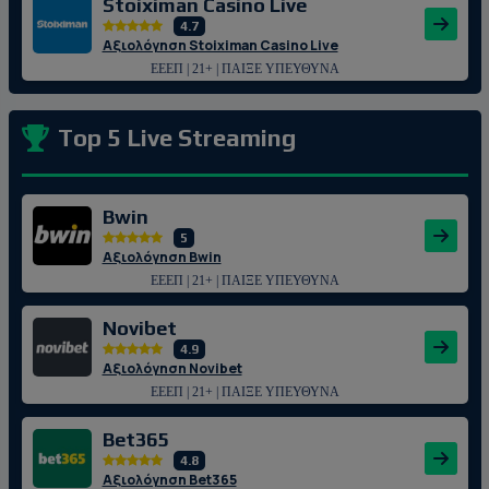
Stoiximan Casino Live
4.7
Αξιολόγηση Stoiximan Casino Live
ΕΕΕΠ | 21+ | ΠΑΙΞΕ ΥΠΕΥΘΥΝΑ
Top 5 Live Streaming
Bwin
5
Αξιολόγηση Bwin
ΕΕΕΠ | 21+ | ΠΑΙΞΕ ΥΠΕΥΘΥΝΑ
Novibet
4.9
Αξιολόγηση Novibet
ΕΕΕΠ | 21+ | ΠΑΙΞΕ ΥΠΕΥΘΥΝΑ
Bet365
4.8
Αξιολόγηση Bet365