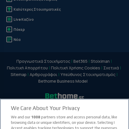
Καλύτερες Στοιχηματικές
Live Καζίνο
Πόκερ
Νέα
Προγνωστικά Στοιχήματος
Bet365
Stoiximan
Πολιτική Απορρήτου
Πολιτική Χρήσης Cookies
Σχετικά
Sitemap
Αρθρογράφοι
Υπεύθυνος Στοιχηματισμός
Bethome Business Model
We Care About Your Privacy
facebook social link
instagram social link
youtube social link
tiktok social link
twitter social link
discord social link
We and our
1008
partners store and access personal data, like
browsing data or unique identifiers, on your device. Selecting I
Accept enables tracking technologies to support the purposes