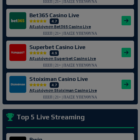
ΕΕΕΠ | 21+ | ΠΑΙΞΕ ΥΠΕΥΘΥΝΑ
Bet365 Casino Live
4.7
Αξιολόγηση Bet365 Casino Live
ΕΕΕΠ | 21+ | ΠΑΙΞΕ ΥΠΕΥΘΥΝΑ
Superbet Casino Live
4.9
Αξιολόγηση Superbet Casino Live
ΕΕΕΠ | 21+ | ΠΑΙΞΕ ΥΠΕΥΘΥΝΑ
Stoiximan Casino Live
4.7
Αξιολόγηση Stoiximan Casino Live
ΕΕΕΠ | 21+ | ΠΑΙΞΕ ΥΠΕΥΘΥΝΑ
Top 5 Live Streaming
Bwin