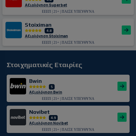
Αξιολόγηση Superbet
ΕΕΕΠ | 21+ | ΠΑΙΞΕ ΥΠΕΥΘΥΝΑ
Stoiximan
4.8
Αξιολόγηση Stoiximan
ΕΕΕΠ | 21+ | ΠΑΙΞΕ ΥΠΕΥΘΥΝΑ
Στοιχηματικές Εταιρίες
Bwin
5
Αξιολόγηση Bwin
ΕΕΕΠ | 21+ | ΠΑΙΞΕ ΥΠΕΥΘΥΝΑ
Novibet
4.9
Αξιολόγηση Novibet
ΕΕΕΠ | 21+ | ΠΑΙΞΕ ΥΠΕΥΘΥΝΑ