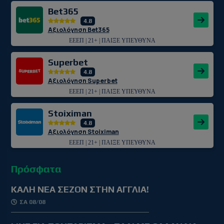
Bet365
4.8
Αξιολόγηση Bet365
ΕΕΕΠ | 21+ | ΠΑΙΞΕ ΥΠΕΥΘΥΝΑ
Superbet
4.8
Αξιολόγηση Superbet
ΕΕΕΠ | 21+ | ΠΑΙΞΕ ΥΠΕΥΘΥΝΑ
Stoiximan
4.8
Αξιολόγηση Stoiximan
ΕΕΕΠ | 21+ | ΠΑΙΞΕ ΥΠΕΥΘΥΝΑ
Πρόσφατα
ΚΑΛΗ ΝΕΑ ΣΕΖΟΝ ΣΤΗΝ ΑΓΓΛΙΑ!
ΣΑ 08/08