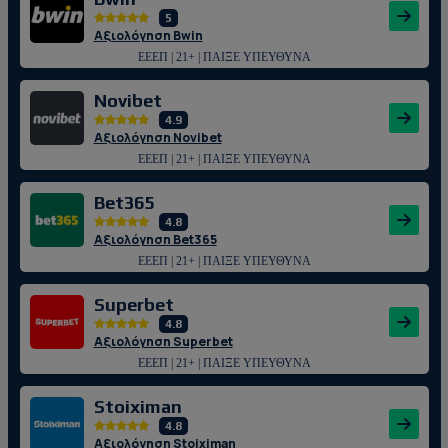
5
Αξιολόγηση Bwin
ΕΕΕΠ | 21+ | ΠΑΙΞΕ ΥΠΕΥΘΥΝΑ
Novibet
4.9
Αξιολόγηση Novibet
ΕΕΕΠ | 21+ | ΠΑΙΞΕ ΥΠΕΥΘΥΝΑ
Bet365
4.8
Αξιολόγηση Bet365
ΕΕΕΠ | 21+ | ΠΑΙΞΕ ΥΠΕΥΘΥΝΑ
Superbet
4.8
Αξιολόγηση Superbet
ΕΕΕΠ | 21+ | ΠΑΙΞΕ ΥΠΕΥΘΥΝΑ
Stoiximan
4.8
Αξιολόγηση Stoiximan