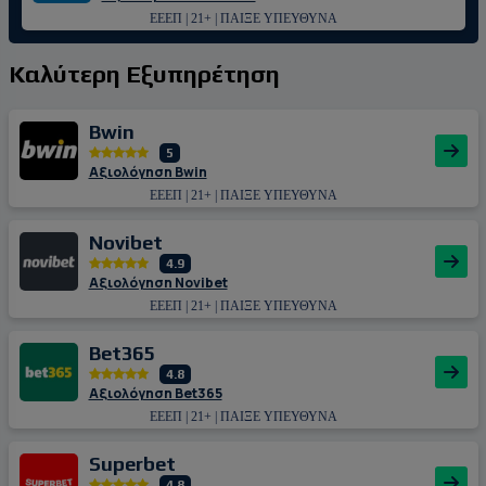
ΕΕΕΠ | 21+ | ΠΑΙΞΕ ΥΠΕΥΘΥΝΑ
Καλύτερη Εξυπηρέτηση
Bwin
5
Αξιολόγηση Bwin
ΕΕΕΠ | 21+ | ΠΑΙΞΕ ΥΠΕΥΘΥΝΑ
Novibet
4.9
Αξιολόγηση Novibet
ΕΕΕΠ | 21+ | ΠΑΙΞΕ ΥΠΕΥΘΥΝΑ
Bet365
4.8
Αξιολόγηση Bet365
ΕΕΕΠ | 21+ | ΠΑΙΞΕ ΥΠΕΥΘΥΝΑ
Superbet
4.8