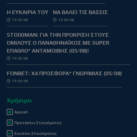
Η ΕΥΚΑΙΡΙΑ ΤΟΥ
ΝΑ ΒΑΛΕΙ ΤΙΣ ΒΑΣΕΙΣ
ΤΕ 05/08
ΤΕ 05/08
STOIXIMAN: ΓΙΑ ΤΗΝ ΠΡΟΚΡΙΣΗ ΣΤΟΥΣ
ΟΜΙΛΟΥΣ Ο ΠΑΝΑΘΗΝΑΪΚΟΣ ΜΕ SUPER
ΕΠΑΘΛΟ* ΑΝΤΑΜΟΙΒΗΣ (05/08)!
ΤΕ 05/08
FONBET: X4 ΠΡΟΣΦΟΡΑ* ΓΝΩΡΙΜΙΑΣ (05/08)
ΤΕ 05/08
Χρήσιμα
Αρχική
Προτάσεις Στοιχήματος
Κουπόνι Στοιχήματος