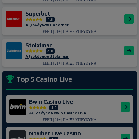
ΕΕΕΠ | 21+ | ΠΑΙΞΕ ΥΠΕΥΘΥΝΑ
Superbet
4.8
Αξιολόγηση Superbet
ΕΕΕΠ | 21+ | ΠΑΙΞΕ ΥΠΕΥΘΥΝΑ
Stoiximan
4.8
Αξιολόγηση Stoiximan
ΕΕΕΠ | 21+ | ΠΑΙΞΕ ΥΠΕΥΘΥΝΑ
Top 5 Casino Live
Bwin Casino Live
4.9
Αξιολόγηση Bwin Casino Live
ΕΕΕΠ | 21+ | ΠΑΙΞΕ ΥΠΕΥΘΥΝΑ
Novibet Live Casino