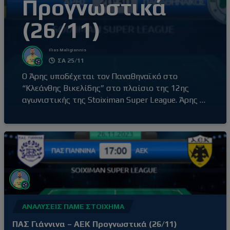
Προγνωστικά
(26/11)
Ilias Maligiannis
ΣΑ 25/11
Ο Άρης υποδέχεται τον Παναθηναϊκό στο
“Κλεάνθης Βικελίδης” στο πλαίσιο της 12ης
αγωνιστικής της Stoiximan Super League. Άρης –
Παναθηναϊκός (20:30) Ο Άρης έβγαλε αντίδραση
με τη νίκη επί του Βόλου εκτός έδρας, με σκορ
0-2, αφήνοντας πίσω του την απρόσμενη ήττα
στο γήπεδό του από τον Ατρόμητο (1-3) δύο
αγωνιστικές πριν. Τρίτη νίκη στα
ΑΝΑΛΎΣΕΙΣ ΠΆΜΕ ΣΤΟΊΧΗΜΑ
ΠΑΣ Γιάννινα – ΑΕΚ Προγνωστικά (26/11)