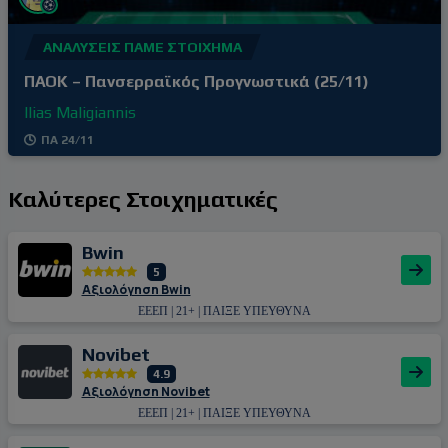
ΑΝΑΛΎΣΕΙΣ ΠΆΜΕ ΣΤΟΊΧΗΜΑ
ΠΑΟΚ – Πανσερραϊκός Προγνωστικά (25/11)
Ilias Maligiannis
ΠΑ 24/11
Καλύτερες Στοιχηματικές
Bwin
5
Αξιολόγηση Bwin
ΕΕΕΠ | 21+ | ΠΑΙΞΕ ΥΠΕΥΘΥΝΑ
Novibet
4.9
Αξιολόγηση Novibet
ΕΕΕΠ | 21+ | ΠΑΙΞΕ ΥΠΕΥΘΥΝΑ