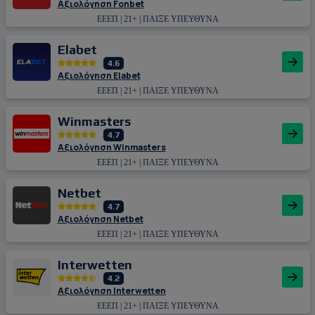
Αξιολόγηση Fonbet
ΕΕΕΠ | 21+ | ΠΑΙΞΕ ΥΠΕΥΘΥΝΑ
Εlabet
4.6
Αξιολόγηση Εlabet
ΕΕΕΠ | 21+ | ΠΑΙΞΕ ΥΠΕΥΘΥΝΑ
Winmasters
4.7
Αξιολόγηση Winmasters
ΕΕΕΠ | 21+ | ΠΑΙΞΕ ΥΠΕΥΘΥΝΑ
Netbet
4.7
Αξιολόγηση Netbet
ΕΕΕΠ | 21+ | ΠΑΙΞΕ ΥΠΕΥΘΥΝΑ
Interwetten
4.2
Αξιολόγηση Interwetten
ΕΕΕΠ | 21+ | ΠΑΙΞΕ ΥΠΕΥΘΥΝΑ