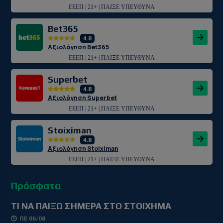
ΕΕΕΠ | 21+ | ΠΑΙΞΕ ΥΠΕΥΘΥΝΑ
Bet365
4.8
Αξιολόγηση Bet365
ΕΕΕΠ | 21+ | ΠΑΙΞΕ ΥΠΕΥΘΥΝΑ
Superbet
4.8
Αξιολόγηση Superbet
ΕΕΕΠ | 21+ | ΠΑΙΞΕ ΥΠΕΥΘΥΝΑ
Stoiximan
4.8
Αξιολόγηση Stoiximan
ΕΕΕΠ | 21+ | ΠΑΙΞΕ ΥΠΕΥΘΥΝΑ
Πρόσφατα
TΙ ΝΑ ΠΑΙΞΩ ΣΗΜΕΡΑ ΣΤΟ ΣΤΟΙΧΗΜΑ
ΠΕ 06/08