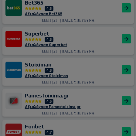
Bet365
4.8
Αξιολόγηση Bet365
ΕΕΕΠ | 21+ | ΠΑΙΞΕ ΥΠΕΥΘΥΝΑ
Superbet
4.8
Αξιολόγηση Superbet
ΕΕΕΠ | 21+ | ΠΑΙΞΕ ΥΠΕΥΘΥΝΑ
Stoiximan
4.8
Αξιολόγηση Stoiximan
ΕΕΕΠ | 21+ | ΠΑΙΞΕ ΥΠΕΥΘΥΝΑ
Pamestoixima.gr
4.6
Αξιολόγηση Pamestoixima.gr
ΕΕΕΠ | 21+ | ΠΑΙΞΕ ΥΠΕΥΘΥΝΑ
Fonbet
4.7