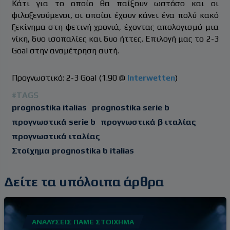
Κάτι για το οποίο θα παίξουν ωστόσο και οι
φιλοξενούμενοι, οι οποίοι έχουν κάνει ένα πολύ κακό
ξεκίνημα στη φετινή χρονιά, έχοντας απολογισμό μια
νίκη, δυο ισοπαλίες και δυο ήττες. Επιλογή μας το 2-3
Goal στην αναμέτρηση αυτή.
Προγνωστικό: 2-3 Goal (1.90 @
Interwetten
)
#TAGS
prognostika italias
prognostika serie b
προγνωστικά serie b
προγνωστικά β ιταλίας
προγνωστικά ιταλίας
Στοίχημα prognostika b italias
Δείτε τα υπόλοιπα άρθρα
ΑΝΑΛΎΣΕΙΣ ΠΆΜΕ ΣΤΟΊΧΗΜΑ