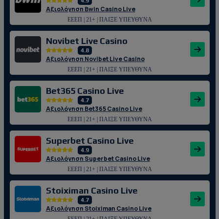
4.9
Αξιολόγηση Bwin Casino Live
ΕΕΕΠ | 21+ | ΠΑΙΞΕ ΥΠΕΥΘΥΝΑ
Novibet Live Casino
4.8
Αξιολόγηση Novibet Live Casino
ΕΕΕΠ | 21+ | ΠΑΙΞΕ ΥΠΕΥΘΥΝΑ
Bet365 Casino Live
4.7
Αξιολόγηση Bet365 Casino Live
ΕΕΕΠ | 21+ | ΠΑΙΞΕ ΥΠΕΥΘΥΝΑ
Superbet Casino Live
4.9
Αξιολόγηση Superbet Casino Live
ΕΕΕΠ | 21+ | ΠΑΙΞΕ ΥΠΕΥΘΥΝΑ
Stoiximan Casino Live
4.7
Αξιολόγηση Stoiximan Casino Live