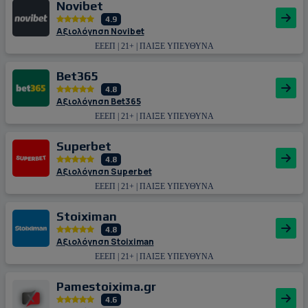
Novibet
4.9
Αξιολόγηση Novibet
ΕΕΕΠ | 21+ | ΠΑΙΞΕ ΥΠΕΥΘΥΝΑ
Bet365
4.8
Αξιολόγηση Bet365
ΕΕΕΠ | 21+ | ΠΑΙΞΕ ΥΠΕΥΘΥΝΑ
Superbet
4.8
Αξιολόγηση Superbet
ΕΕΕΠ | 21+ | ΠΑΙΞΕ ΥΠΕΥΘΥΝΑ
Stoiximan
4.8
Αξιολόγηση Stoiximan
ΕΕΕΠ | 21+ | ΠΑΙΞΕ ΥΠΕΥΘΥΝΑ
Pamestoixima.gr
4.6