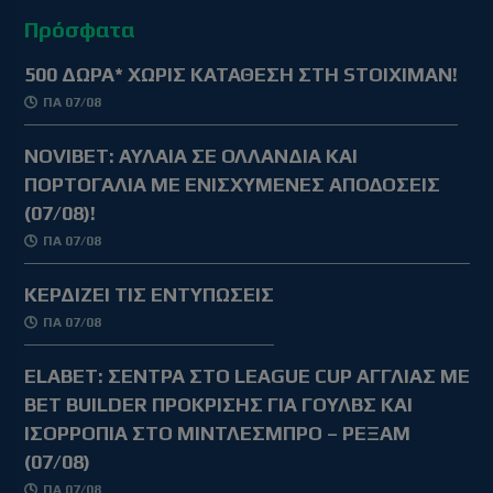
Πρόσφατα
500 ΔΩΡΑ* ΧΩΡΙΣ ΚΑΤΑΘΕΣΗ ΣΤΗ STOIXIMAN!
ΠΑ 07/08
NOVIBET: ΑΥΛΑΙΑ ΣΕ ΟΛΛΑΝΔΙΑ ΚΑΙ
ΠΟΡΤΟΓΑΛΙΑ ΜΕ ΕΝΙΣΧΥΜΕΝΕΣ ΑΠΟΔΟΣΕΙΣ
(07/08)!
ΠΑ 07/08
ΚΕΡΔΙΖΕΙ ΤΙΣ ΕΝΤΥΠΩΣΕΙΣ
ΠΑ 07/08
ELABET: ΣΕΝΤΡΑ ΣΤΟ LEAGUE CUP ΑΓΓΛΙΑΣ ΜΕ
BET BUILDER ΠΡΟΚΡΙΣΗΣ ΓΙΑ ΓΟΥΛΒΣ ΚΑΙ
ΙΣΟΡΡΟΠΙΑ ΣΤΟ ΜΙΝΤΛΕΣΜΠΡΟ – ΡΕΞΑΜ
(07/08)
ΠΑ 07/08