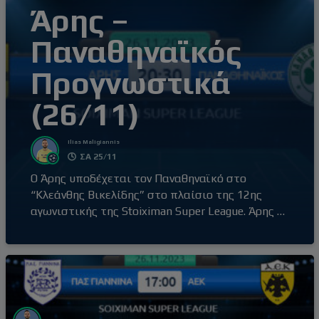
Άρης –
Παναθηναϊκός
Προγνωστικά
(26/11)
Ilias Maligiannis
ΣΑ 25/11
Ο Άρης υποδέχεται τον Παναθηναϊκό στο
“Κλεάνθης Βικελίδης” στο πλαίσιο της 12ης
αγωνιστικής της Stoiximan Super League. Άρης –
Παναθηναϊκός (20:30) Ο Άρης έβγαλε αντίδραση
με τη νίκη επί του Βόλου εκτός έδρας, με σκορ
0-2, αφήνοντας πίσω του την απρόσμενη ήττα
στο γήπεδό του από τον Ατρόμητο (1-3) δύο
αγωνιστικές πριν. Τρίτη νίκη στα