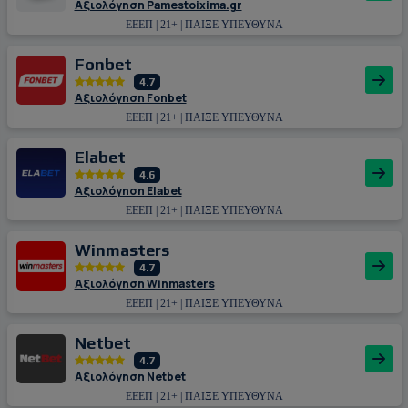
Αξιολόγηση Pamestoixima.gr
ΕΕΕΠ | 21+ | ΠΑΙΞΕ ΥΠΕΥΘΥΝΑ
Fonbet
4.7
Αξιολόγηση Fonbet
ΕΕΕΠ | 21+ | ΠΑΙΞΕ ΥΠΕΥΘΥΝΑ
Εlabet
4.6
Αξιολόγηση Εlabet
ΕΕΕΠ | 21+ | ΠΑΙΞΕ ΥΠΕΥΘΥΝΑ
Winmasters
4.7
Αξιολόγηση Winmasters
ΕΕΕΠ | 21+ | ΠΑΙΞΕ ΥΠΕΥΘΥΝΑ
Netbet
4.7
Αξιολόγηση Netbet
ΕΕΕΠ | 21+ | ΠΑΙΞΕ ΥΠΕΥΘΥΝΑ