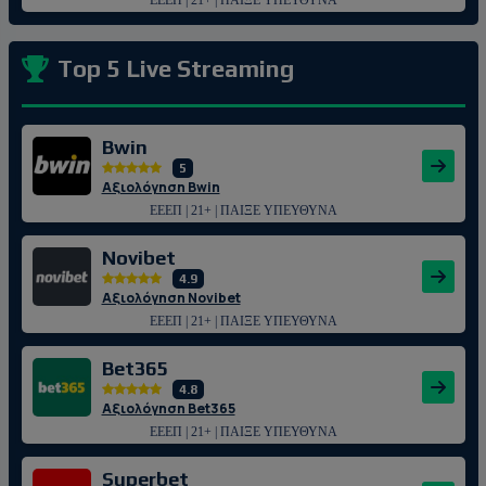
ΕΕΕΠ | 21+ | ΠΑΙΞΕ ΥΠΕΥΘΥΝΑ
Top 5 Live Streaming
Bwin
5
Αξιολόγηση Bwin
ΕΕΕΠ | 21+ | ΠΑΙΞΕ ΥΠΕΥΘΥΝΑ
Novibet
4.9
Αξιολόγηση Novibet
ΕΕΕΠ | 21+ | ΠΑΙΞΕ ΥΠΕΥΘΥΝΑ
Bet365
4.8
Αξιολόγηση Bet365
ΕΕΕΠ | 21+ | ΠΑΙΞΕ ΥΠΕΥΘΥΝΑ
Superbet