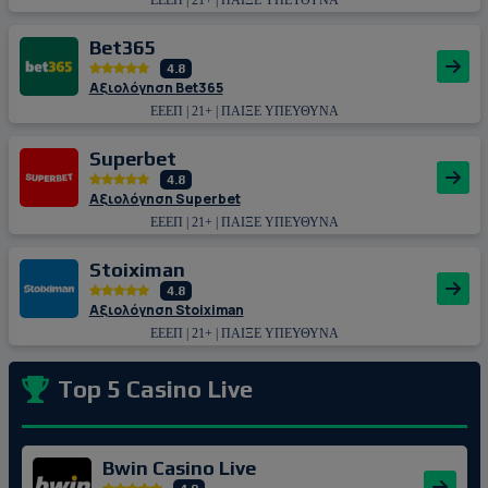
ΕΕΕΠ | 21+ | ΠΑΙΞΕ ΥΠΕΥΘΥΝΑ
Bet365
4.8
Αξιολόγηση Bet365
ΕΕΕΠ | 21+ | ΠΑΙΞΕ ΥΠΕΥΘΥΝΑ
Superbet
4.8
Αξιολόγηση Superbet
ΕΕΕΠ | 21+ | ΠΑΙΞΕ ΥΠΕΥΘΥΝΑ
Stoiximan
4.8
Αξιολόγηση Stoiximan
ΕΕΕΠ | 21+ | ΠΑΙΞΕ ΥΠΕΥΘΥΝΑ
Top 5 Casino Live
Bwin Casino Live