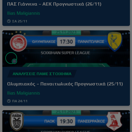
ΠΑΣ Γιάννινα – ΑΕΚ Προγνωστικά (26/11)
Ilias Maligiannis
ΣΑ 25/11
ΑΝΑΛΎΣΕΙΣ ΠΆΜΕ ΣΤΟΊΧΗΜΑ
Ολυμπιακός – Παναιτωλικός Προγνωστικά (25/11)
Ilias Maligiannis
ΠΑ 24/11