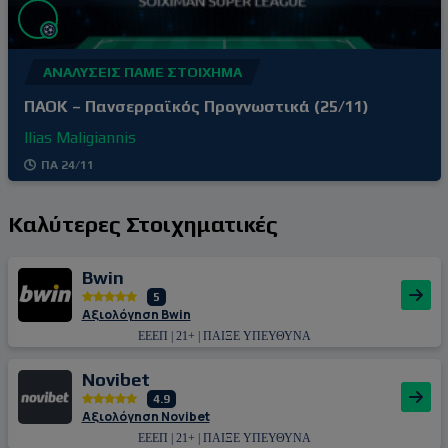
ΑΝΑΛΎΣΕΙΣ ΠΆΜΕ ΣΤΟΊΧΗΜΑ
ΠΑΟΚ – Πανσερραϊκός Προγνωστικά (25/11)
Ilias Maligiannis
ΠΑ 24/11
Καλύτερες Στοιχηματικές
Bwin
5
Αξιολόγηση Bwin
ΕΕΕΠ | 21+ | ΠΑΙΞΕ ΥΠΕΥΘΥΝΑ
Novibet
4.9
Αξιολόγηση Novibet
ΕΕΕΠ | 21+ | ΠΑΙΞΕ ΥΠΕΥΘΥΝΑ