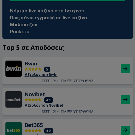
Νόμιμα live καζίνο στο ίντερνετ
Πως κάνω εγγραφή σε live καζίνο
Μπλάκτζακ
Ρουλέτα
Top 5 σε Αποδόσεις
Bwin
5
Αξιολόγηση Bwin
ΕΕΕΠ | 21+ | ΠΑΙΞΕ ΥΠΕΥΘΥΝΑ
Novibet
4.9
Αξιολόγηση Novibet
ΕΕΕΠ | 21+ | ΠΑΙΞΕ ΥΠΕΥΘΥΝΑ
Bet365
4.8