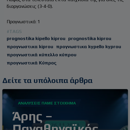
διοργανώσεις (3-4-0).
Προγνωστικό: 1
#TAGS
prognostika kipello kiprou
prognostika kiprou
προγνωστικα kiprou
προγνωστικα kypello kyprou
προγνωστικά κύπελλο κύπρου
προγνωστικά Κύπρος
Δείτε τα υπόλοιπα άρθρα
ΑΝΑΛΎΣΕΙΣ ΠΆΜΕ ΣΤΟΊΧΗΜΑ
Άρης –
Παναθηναϊκός