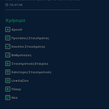
ΠΑ 07/08
Χρήσιμα
Αρχική
Προτάσεις Στοιχήματος
Κουπόνι Στοιχήματος
Βαθμολογίες
Στοιχηματικές Εταιρίες
Καλύτερες Στοιχηματικές
Live Καζίνο
Πόκερ
Νέα