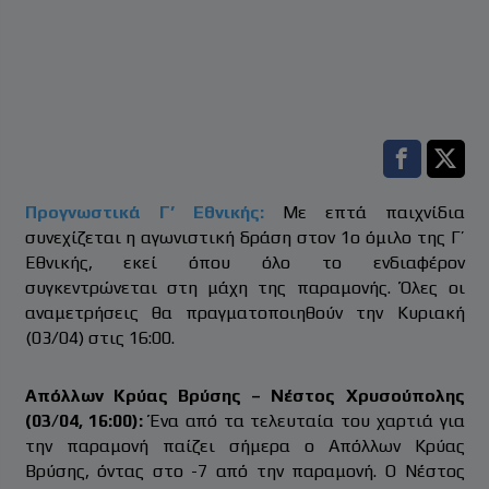
Facebook s
Twitt
Προγνωστικά Γ’ Εθνικής:
Με επτά παιχνίδια
συνεχίζεται η αγωνιστική δράση στον 1ο όμιλο της Γ’
Εθνικής, εκεί όπου όλο το ενδιαφέρον
συγκεντρώνεται στη μάχη της παραμονής. Όλες οι
αναμετρήσεις θα πραγματοποιηθούν την Κυριακή
(03/04) στις 16:00.
Απόλλων Κρύας Βρύσης – Νέστος Χρυσούπολης
(03/04, 16:00):
Ένα από τα τελευταία του χαρτιά για
την παραμονή παίζει σήμερα ο Απόλλων Κρύας
Βρύσης, όντας στο -7 από την παραμονή. Ο Νέστος