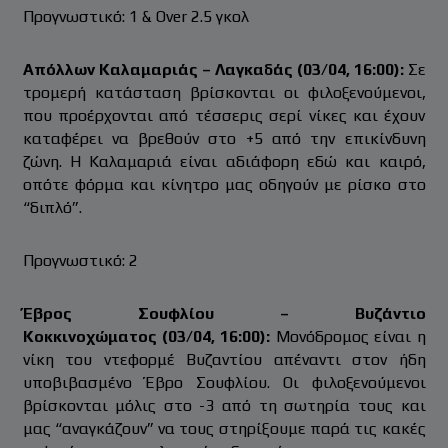
Προγνωστικό: 1 & Over 2.5 γκολ
Απόλλων Καλαμαριάς – Λαγκαδάς (03/04, 16:00):
Σε
τρομερή κατάσταση βρίσκονται οι φιλοξενούμενοι,
που προέρχονται από τέσσερις σερί νίκες και έχουν
καταφέρει να βρεθούν στο +5 από την επικίνδυνη
ζώνη. Η Καλαμαριά είναι αδιάφορη εδώ και καιρό,
οπότε φόρμα και κίνητρο μας οδηγούν με ρίσκο στο
“διπλό”.
Προγνωστικό: 2
Έβρος Σουφλίου – Βυζάντιο
Κοκκινοχώματος (03/04, 16:00):
Μονόδρομος είναι η
νίκη του ντεφορμέ Βυζαντίου απέναντι στον ήδη
υποβιβασμένο Έβρο Σουφλίου. Οι φιλοξενούμενοι
βρίσκονται μόλις στο -3 από τη σωτηρία τους και
μας “αναγκάζουν” να τους στηρίξουμε παρά τις κακές