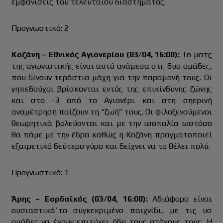
εμφανίσεις του τελευταίου διαστήματος.
Προγνωστικό: 2
Κοζάνη – Εθνικός Αγιονερίου (03/04, 16:00):
Το ματς
της αγωνιστικής είναι αυτό ανάμεσα στς δυο ομάδες,
που δίνουν τεράστια μάχη για την παραμονή τους. Οι
γηπεδούχοι βρίσκονται εντός της επικίνδυνης ζώνης
και στο -3 από το Αγιονέρι και στη σηερινή
αναμέτρηση παίζουν τη “ζωή” τους. Οι φιλοξενούμενοι
θεωρητικά βολεύονται και με την ισοπαλία ωστόσο
θα πάμε με την έδρα καθώς η Κοζάνη πραγματοποιεί
εξαιρετικό δεύτερο γύρο και δείχνει να το θέλει πολύ.
Προγνωστικό: 1
Άρης – Εορδαϊκός (03/04, 16:00):
Αδιάφορο είναι
ουσιαστικά΄το συγκεκριμένο παιχνίδι, με τις υο
ομάδες να έχουν επιτύχει ήδη τους στόχους τους. Η