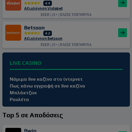
4.4
Αξιολόγηση Vistabet
ΕΕΕΠ | 21+ | ΠΑΙΞΕ ΥΠΕΥΘΥΝΑ
Betsson
4.2
Αξιολόγηση Betsson
ΕΕΕΠ | 21+ | ΠΑΙΞΕ ΥΠΕΥΘΥΝΑ
LIVE CASINO
Νόμιμα live καζίνο στο ίντερνετ
Πως κάνω εγγραφή σε live καζίνο
Μπλάκτζακ
Ρουλέτα
Top 5 σε Αποδόσεις
Bwin