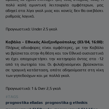
πολύ καλή αμυντική λειτουργία αμφότερων, μας
οδηγεί στα λίγα γκολ μιας και κανείς δεν θα ανεβάσει
ρυθμούς λογικά.
Προγνωστικό: Under 2.5 γκολ
Καβάλα – Εθνικός Αλεξανδρούπολης (03/04, 16:00):
Πλήρως αδιαφορες είναι αμφότερες, με την Καβάλα
να βρίσκεται στην 4η θέση και τον Εθνικό ουσιαστικά
να έχει αποχαιρετήσει την κατηγορία όντας στο -12
από τη σωτηρία του. Οι φιλοξενούμενοι βρίσκονται
σε τραγική κατάσταση, οπότε οδηγούμαστε στη νίκη
των γηπεδούχων και με πολλά γκολ.
Προγνωστικό: 1 & Over 2,5 γκολ
#TAGS
prognostika elladas
prognostika g ethnikis