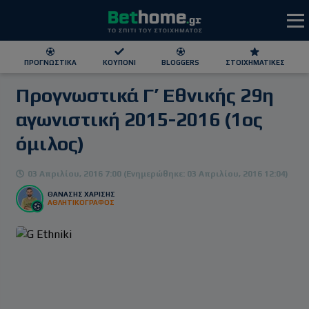
ΠΡΟΓΝΩΣΤΙΚΆ
ΚΟΥΠΌΝΙ
BLOGGERS
ΣΤΟΙΧΗΜΑΤΙΚΕΣ
Προγνωστικά Γ’ Εθνικής 29η
ΕΕΕΠ | 21+ | ΠΑΙΞΕ ΥΠΕΥΘΥΝΑ
αγωνιστική 2015-2016 (1ος
όμιλος)
03 Απριλίου, 2016 7:00 (Ενημερώθηκε: 03 Απριλίου, 2016 12:04)
ΘΑΝΆΣΗΣ ΧΑΡΊΣΗΣ
ΑΘΛΗΤΙΚΟΓΡΑΦΟΣ