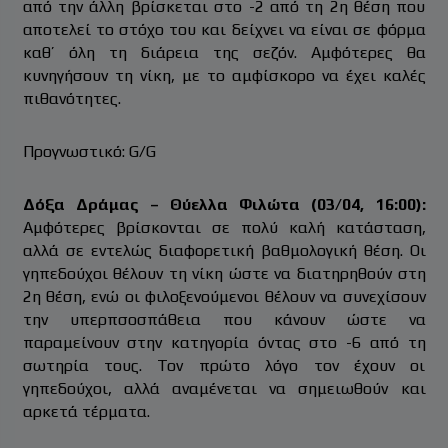
από την άλλη βρίσκεται στο -2 από τη 2η θέση που
αποτελεί το στόχο του και δείχνει να είναι σε φόρμα
καθ’ όλη τη διάρεια της σεζόν. Αμφότερες θα
κυνηγήσουν τη νίκη, με το αμφίσκορο να έχει καλές
πιθανότητες.
Προγνωστικό: G/G
Δόξα Δράμας – Θύελλα Φιλώτα (03/04, 16:00):
Αμφότερες βρίσκονται σε πολύ καλή κατάσταση,
αλλά σε εντελώς διαφορετική βαθμολογική θέση. Οι
γηπεδούχοι θέλουν τη νίκη ώστε να διατηρηθούν στη
2η θέση, ενώ οι φιλοξενούμενοι θέλουν να συνεχίσουν
την υπερπσοσπάθεια που κάνουν ώστε να
παραμείνουν στην κατηγορία όντας στο -6 από τη
σωτηρία τους. Τον πρώτο λόγο τον έχουν οι
γηπεδούχοι, αλλά αναμένεται να σημειωθούν και
αρκετά τέρματα.