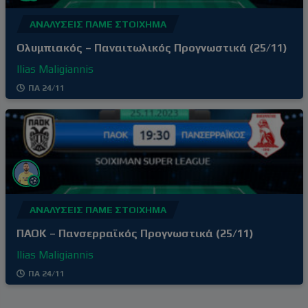
ΑΝΑΛΎΣΕΙΣ ΠΆΜΕ ΣΤΟΊΧΗΜΑ
Ολυμπιακός – Παναιτωλικός Προγνωστικά (25/11)
Ilias Maligiannis
ΠΑ 24/11
ΑΝΑΛΎΣΕΙΣ ΠΆΜΕ ΣΤΟΊΧΗΜΑ
ΠΑΟΚ – Πανσερραϊκός Προγνωστικά (25/11)
Ilias Maligiannis
ΠΑ 24/11