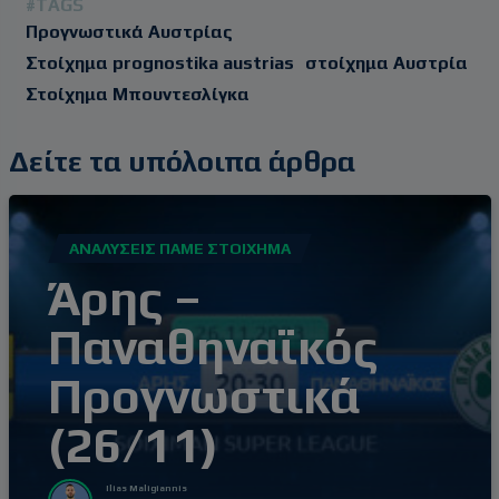
#TAGS
Προγνωστικά Αυστρίας
Στοίχημα prognostika austrias
στοίχημα Αυστρία
Στοίχημα Μπουντεσλίγκα
Δείτε τα υπόλοιπα άρθρα
ΑΝΑΛΎΣΕΙΣ ΠΆΜΕ ΣΤΟΊΧΗΜΑ
Άρης –
Παναθηναϊκός
Προγνωστικά
(26/11)
Ilias Maligiannis