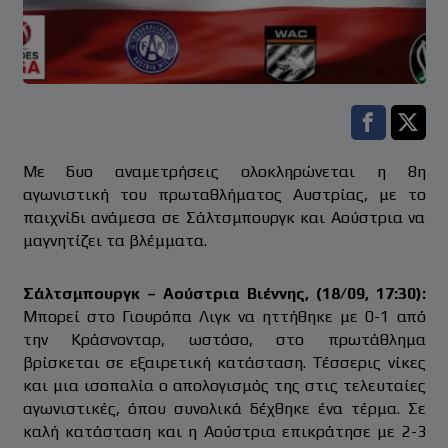
Facebook s
Twitt
Με δυο αναμετρήσεις ολοκληρώνεται η 8η
αγωνιστική του πρωταθλήματος Αυστρίας, με το
παιχνίδι ανάμεσα σε Σάλτσμπουργκ και Αούστρια να
μαγνητίζει τα βλέμματα.
Σάλτσμπουργκ – Αούστρια Βιέννης, (18/09, 17:30):
Μπορεί στο Γιουρόπα Λιγκ να ηττήθηκε με 0-1 από
την Κράσνονταρ, ωστόσο, στο πρωτάθλημα
βρίσκεται σε εξαιρετική κατάσταση. Τέσσερις νίκες
και μια ισοπαλία ο απολογισμός της στις τελευταίες
αγωνιστικές, όπου συνολικά δέχθηκε ένα τέρμα. Σε
καλή κατάσταση και η Αούστρια επικράτησε με 2-3