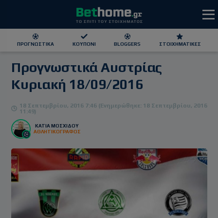
ΠΡΟΓΝΩΣΤΙΚΆ
ΚΟΥΠΌΝΙ
BLOGGERS
ΣΤΟΙΧΗΜΑΤΙΚΕΣ
Προγνωστικά Αυστρίας
ΕΕΕΠ | 21+ | ΠΑΙΞΕ ΥΠΕΥΘΥΝΑ
Κυριακή 18/09/2016
18 Σεπτεμβρίου, 2016 7:46 (Ενημερώθηκε: 18 Σεπτεμβρίου, 2016
11:49)
ΚΆΤΙΑ ΜΟΣΧΊΔΟΥ
ΑΘΛΗΤΙΚΟΓΡΑΦΟΣ