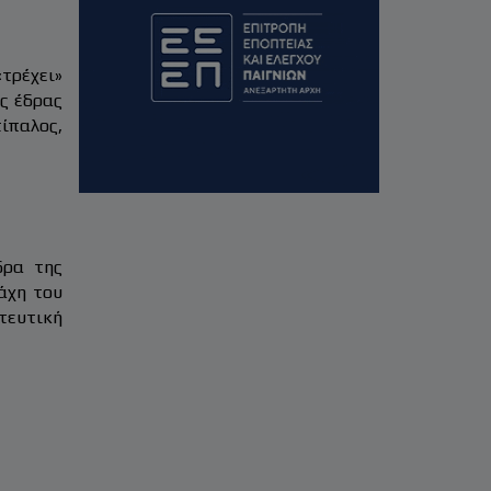
«τρέχει»
ός έδρας
τίπαλος,
δρα της
μάχη του
τευτική