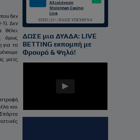
Αξιολόγηση
Stoiximan Casino
Live
 που δεν
ΕΕΕΠ | 21+ | ΠΑΙΞΕ ΥΠΕΥΘΥΝΑ
-1). Δεν
α θέλει
ΔΩΣΕ μια ΔΥΑΔΑ: LIVE
ης όμως
BETTING εκπομπή με
η για το
Φρουρό & Ψηλό!
ιμένουμε
ας ματς
στροφή
κέλα και
 Σπάρτα
νιστικές