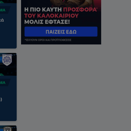
ΗΜΑ
κά
ΗΜΑ
)