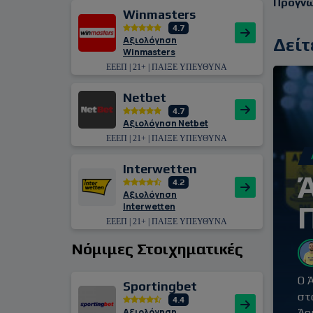
Προγνω
Winmasters
4.7
Αξιολόγηση
Δείτ
Winmasters
ΕΕΕΠ | 21+ | ΠΑΙΞΕ ΥΠΕΥΘΥΝΑ
Netbet
4.7
Αξιολόγηση Netbet
ΕΕΕΠ | 21+ | ΠΑΙΞΕ ΥΠΕΥΘΥΝΑ
Interwetten
4.2
Αξιολόγηση
Interwetten
ΕΕΕΠ | 21+ | ΠΑΙΞΕ ΥΠΕΥΘΥΝΑ
Νόμιμες Στοιχηματικές
Ο 
Sportingbet
στ
4.4
Αξιολόγηση
Άρ