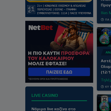
Προγ
Ilias 
ΠΑ 
ΑΝ
Αστέ
Ολυμ
(12/1
Τηλέ
ΚΥ 
LIVE CASINO
Νόμιμα live καζίνο στο