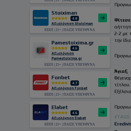
ΕΕΕΠ | 21+ | ΠΑΙΞΕ ΥΠΕΥΘΥΝΑ
Προγνωσ
Stoiximan
4.8
Φίτεσε 
Αξιολόγηση Stoiximan
αήττητο
ΕΕΕΠ | 21+ | ΠΑΙΞΕ ΥΠΕΥΘΥΝΑ
2-2 με 
την ίδι
Pamestoixima.gr
4.6
Αξιολόγηση
Προγνωσ
Pamestoixima.gr
ΕΕΕΠ | 21+ | ΠΑΙΞΕ ΥΠΕΥΘΥΝΑ
Άγιαξ 
Fonbet
Φέγενορ
4.7
τίτλου
Αξιολόγηση Fonbet
Εξέλσιο
ΕΕΕΠ | 21+ | ΠΑΙΞΕ ΥΠΕΥΘΥΝΑ
Εlabet
Προγνωσ
4.6
#TAGS
Αξιολόγηση Εlabet
Eredivi
ΕΕΕΠ | 21+ | ΠΑΙΞΕ ΥΠΕΥΘΥΝΑ