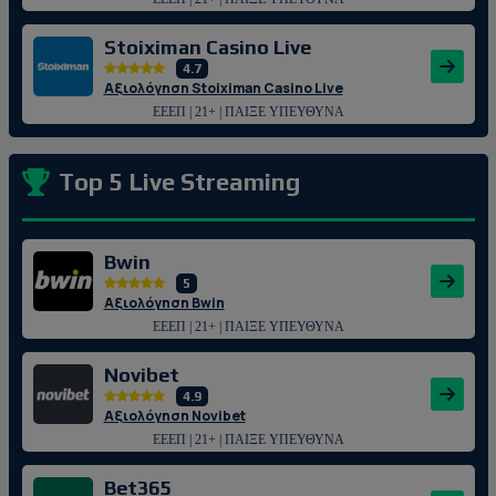
Stoiximan Casino Live
4.7
Αξιολόγηση Stoiximan Casino Live
ΕΕΕΠ | 21+ | ΠΑΙΞΕ ΥΠΕΥΘΥΝΑ
Top 5 Live Streaming
Bwin
5
Αξιολόγηση Bwin
ΕΕΕΠ | 21+ | ΠΑΙΞΕ ΥΠΕΥΘΥΝΑ
Novibet
4.9
Αξιολόγηση Novibet
ΕΕΕΠ | 21+ | ΠΑΙΞΕ ΥΠΕΥΘΥΝΑ
Bet365