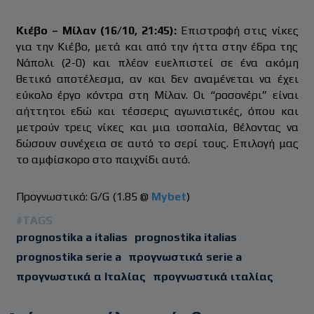
Κιέβο – Μίλαν (16/10, 21:45):
Επιστροφή στις νίκες
για την Κιέβο, μετά και από την ήττα στην έδρα της
Νάπολι (2-0) και πλέον ευελπιστεί σε ένα ακόμη
θετικό αποτέλεσμα, αν και δεν αναμένεται να έχει
εύκολο έργο κόντρα στη Μίλαν. Οι “ροσονέρι” είναι
αήττητοι εδώ και τέσσερις αγωνιστικές, όπου και
μετρούν τρεις νίκες και μια ισοπαλία, θέλοντας να
δώσουν συνέχεια σε αυτό το σερί τους. Επιλογή μας
το αμφίσκορο στο παιχνίδι αυτό.
Προγνωστικό: G/G (1.85 @
Mybet
)
#TAGS
prognostika a italias
prognostika italias
prognostika serie a
προγνωστικά serie a
προγνωστικά α Ιταλίας
προγνωστικά ιταλίας