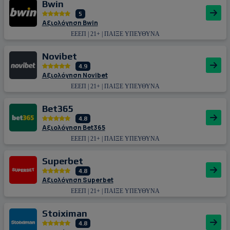
Bwin
5
Αξιολόγηση Bwin
ΕΕΕΠ | 21+ | ΠΑΙΞΕ ΥΠΕΥΘΥΝΑ
Novibet
4.9
Αξιολόγηση Novibet
ΕΕΕΠ | 21+ | ΠΑΙΞΕ ΥΠΕΥΘΥΝΑ
Bet365
4.8
Αξιολόγηση Bet365
ΕΕΕΠ | 21+ | ΠΑΙΞΕ ΥΠΕΥΘΥΝΑ
Superbet
4.8
Αξιολόγηση Superbet
ΕΕΕΠ | 21+ | ΠΑΙΞΕ ΥΠΕΥΘΥΝΑ
Stoiximan
4.8