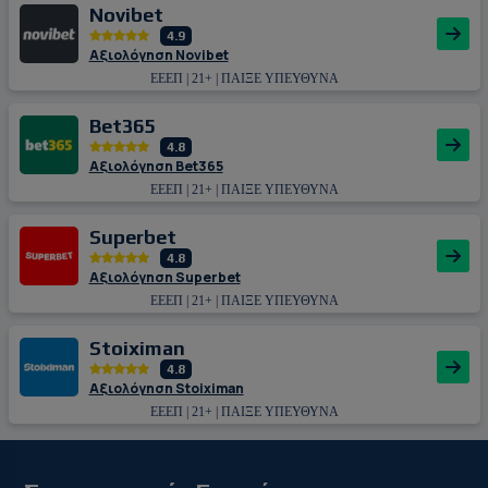
Novibet
4.9
Αξιολόγηση Novibet
ΕΕΕΠ | 21+ | ΠΑΙΞΕ ΥΠΕΥΘΥΝΑ
Bet365
4.8
Αξιολόγηση Bet365
ΕΕΕΠ | 21+ | ΠΑΙΞΕ ΥΠΕΥΘΥΝΑ
Superbet
4.8
Αξιολόγηση Superbet
ΕΕΕΠ | 21+ | ΠΑΙΞΕ ΥΠΕΥΘΥΝΑ
Stoiximan
4.8
Αξιολόγηση Stoiximan
ΕΕΕΠ | 21+ | ΠΑΙΞΕ ΥΠΕΥΘΥΝΑ