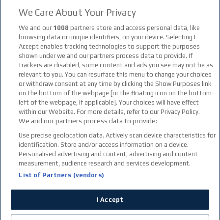
We Care About Your Privacy
facebook social link
instagram social link
youtube social link
tiktok social link
twitter social link
discord social link
We and our
1008
partners store and access personal data, like
browsing data or unique identifiers, on your device. Selecting I
Accept enables tracking technologies to support the purposes
21+
shown under we and our partners process data to provide. If
trackers are disabled, some content and ads you see may not be as
relevant to you. You can resurface this menu to change your choices
or withdraw consent at any time by clicking the Show Purposes link
on the bottom of the webpage [or the floating icon on the bottom-
left of the webpage, if applicable]. Your choices will have effect
within our Website. For more details, refer to our Privacy Policy.
We and our partners process data to provide:
Use precise geolocation data. Actively scan device characteristics for
identification. Store and/or access information on a device.
Personalised advertising and content, advertising and content
measurement, audience research and services development.
List of Partners (vendors)
I Accept
© Copyright 2026