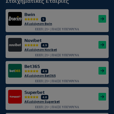
Στοιχηματικές Εταιρίες
Bwin
5
Αξιολόγηση Bwin
ΕΕΕΠ | 21+ | ΠΑΙΞΕ ΥΠΕΥΘΥΝΑ
Novibet
4.9
Αξιολόγηση Novibet
ΕΕΕΠ | 21+ | ΠΑΙΞΕ ΥΠΕΥΘΥΝΑ
Bet365
4.8
Αξιολόγηση Bet365
ΕΕΕΠ | 21+ | ΠΑΙΞΕ ΥΠΕΥΘΥΝΑ
Superbet
4.8
Αξιολόγηση Superbet
ΕΕΕΠ | 21+ | ΠΑΙΞΕ ΥΠΕΥΘΥΝΑ