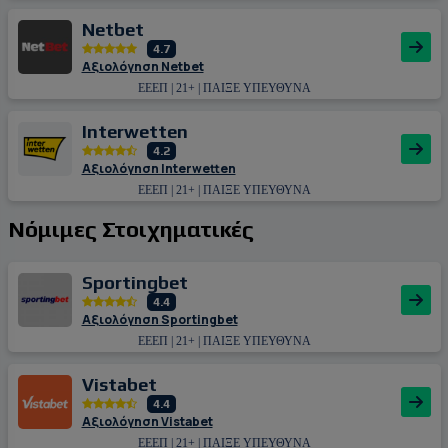
Netbet
4.7
Αξιολόγηση Netbet
ΕΕΕΠ | 21+ | ΠΑΙΞΕ ΥΠΕΥΘΥΝΑ
Interwetten
4.2
Αξιολόγηση Interwetten
ΕΕΕΠ | 21+ | ΠΑΙΞΕ ΥΠΕΥΘΥΝΑ
Νόμιμες Στοιχηματικές
Sportingbet
4.4
Αξιολόγηση Sportingbet
ΕΕΕΠ | 21+ | ΠΑΙΞΕ ΥΠΕΥΘΥΝΑ
Vistabet
4.4
Αξιολόγηση Vistabet
ΕΕΕΠ | 21+ | ΠΑΙΞΕ ΥΠΕΥΘΥΝΑ