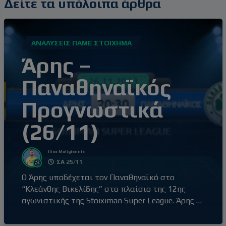
Δείτε τα υπόλοιπα άρθρα
ΑΝΑΛΎΣΕΙΣ ΠΆΜΕ ΣΤΟΊΧΗΜΑ
Άρης –
Παναθηναϊκός
Προγνωστικά
(26/11)
Ilias Maligiannis
ΣΑ 25/11
Ο Άρης υποδέχεται τον Παναθηναϊκό στο
“Κλεάνθης Βικελίδης” στο πλαίσιο της 12ης
αγωνιστικής της Stoiximan Super League. Άρης –
Παναθηναϊκός (20:30) Ο Άρης έβγαλε αντίδραση
με τη νίκη επί του Βόλου εκτός έδρας, με σκορ