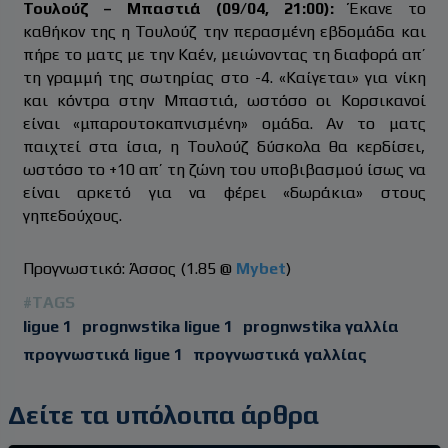
Τουλούζ – Μπαστιά (09/04, 21:00):
Έκανε το
καθήκον της η Τουλούζ την περασμένη εβδομάδα και
πήρε το ματς με την Καέν, μειώνοντας τη διαφορά απ’
τη γραμμή της σωτηρίας στο -4. «Καίγεται» για νίκη
και κόντρα στην Μπαστιά, ωστόσο οι Κορσικανοί
είναι «μπαρουτοκαπνισμένη» ομάδα. Αν το ματς
παιχτεί στα ίσια, η Τουλούζ δύσκολα θα κερδίσει,
ωστόσο το +10 απ’ τη ζώνη του υποβιβασμού ίσως να
είναι αρκετό για να φέρει «δωράκια» στους
γηπεδούχους.
Προγνωστικό: Άσσος (1.85 @
Mybet
)
#TAGS
ligue 1
prognwstika ligue 1
prognwstika γαλλία
προγνωστικά ligue 1
προγνωστικά γαλλίας
Δείτε τα υπόλοιπα άρθρα