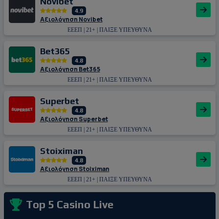
Novibet
4.9
Αξιολόγηση Novibet
ΕΕΕΠ | 21+ | ΠΑΙΞΕ ΥΠΕΥΘΥΝΑ
Bet365
4.8
Αξιολόγηση Bet365
ΕΕΕΠ | 21+ | ΠΑΙΞΕ ΥΠΕΥΘΥΝΑ
Superbet
4.8
Αξιολόγηση Superbet
ΕΕΕΠ | 21+ | ΠΑΙΞΕ ΥΠΕΥΘΥΝΑ
Stoiximan
4.8
Αξιολόγηση Stoiximan
ΕΕΕΠ | 21+ | ΠΑΙΞΕ ΥΠΕΥΘΥΝΑ
Top 5 Casino Live