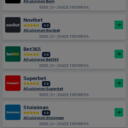
Αξιολόγηση Bwin
ΕΕΕΠ | 21+ | ΠΑΙΞΕ ΥΠΕΥΘΥΝΑ
Novibet
4.9
Αξιολόγηση Novibet
ΕΕΕΠ | 21+ | ΠΑΙΞΕ ΥΠΕΥΘΥΝΑ
Bet365
4.8
Αξιολόγηση Bet365
ΕΕΕΠ | 21+ | ΠΑΙΞΕ ΥΠΕΥΘΥΝΑ
Superbet
4.8
Αξιολόγηση Superbet
ΕΕΕΠ | 21+ | ΠΑΙΞΕ ΥΠΕΥΘΥΝΑ
Stoiximan
4.8
Αξιολόγηση Stoiximan
ΕΕΕΠ | 21+ | ΠΑΙΞΕ ΥΠΕΥΘΥΝΑ