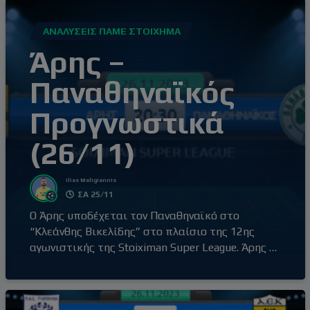
ΑΝΑΛΎΣΕΙΣ ΠΆΜΕ ΣΤΟΊΧΗΜΑ
Άρης –
Παναθηναϊκός
Προγνωστικά
(26/11)
Ilias Maligiannis
ΣΑ 25/11
Ο Άρης υποδέχεται τον Παναθηναϊκό στο
“Κλεάνθης Βικελίδης” στο πλαίσιο της 12ης
αγωνιστικής της Stoiximan Super League. Άρης –
Παναθηναϊκός (20:30) Ο Άρης έβγαλε αντίδραση
με τη νίκη επί του Βόλου εκτός έδρας, με σκορ
0-2, αφήνοντας πίσω του την απρόσμενη ήττα