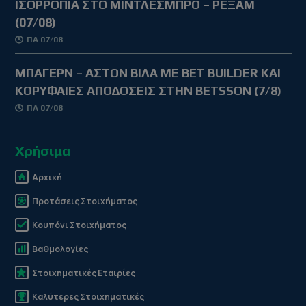
ΙΣΟΡΡΟΠΙΑ ΣΤΟ ΜΙΝΤΛΕΣΜΠΡΟ – ΡΕΞΑΜ
(07/08)
ΠΑ 07/08
ΜΠΑΓΕΡΝ – ΑΣΤΟΝ ΒΙΛΑ ΜΕ BET BUILDER ΚΑΙ
ΚΟΡΥΦΑΙΕΣ ΑΠΟΔΟΣΕΙΣ ΣΤΗΝ BETSSON (7/8)
ΠΑ 07/08
Χρήσιμα
Αρχική
Προτάσεις Στοιχήματος
Κουπόνι Στοιχήματος
Βαθμολογίες
Στοιχηματικές Εταιρίες
Καλύτερες Στοιχηματικές