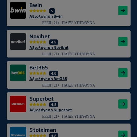
Bwin
5
Αξιολόγηση Bwin
ΕΕΕΠ | 21+ | ΠΑΙΞΕ ΥΠΕΥΘΥΝΑ
Novibet
4.9
Αξιολόγηση Novibet
ΕΕΕΠ | 21+ | ΠΑΙΞΕ ΥΠΕΥΘΥΝΑ
Bet365
4.8
Αξιολόγηση Bet365
ΕΕΕΠ | 21+ | ΠΑΙΞΕ ΥΠΕΥΘΥΝΑ
Superbet
4.8
Αξιολόγηση Superbet
ΕΕΕΠ | 21+ | ΠΑΙΞΕ ΥΠΕΥΘΥΝΑ
Stoiximan
4.8