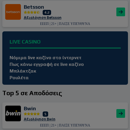
Betsson
4.2
Αξιολόγηση Betsson
ΕΕΕΠ | 21+ | ΠΑΙΞΕ ΥΠΕΥΘΥΝΑ
LIVE CASINO
Νόμιμα live καζίνο στο ίντερνετ
Πως κάνω εγγραφή σε live καζίνο
Μπλάκτζακ
Ρουλέτα
Top 5 σε Αποδόσεις
Bwin
5
Αξιολόγηση Bwin
ΕΕΕΠ | 21+ | ΠΑΙΞΕ ΥΠΕΥΘΥΝΑ