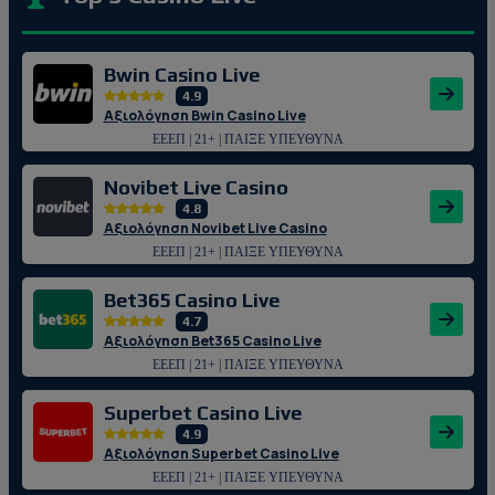
Bwin Casino Live
4.9
Αξιολόγηση Bwin Casino Live
ΕΕΕΠ | 21+ | ΠΑΙΞΕ ΥΠΕΥΘΥΝΑ
Novibet Live Casino
4.8
Αξιολόγηση Novibet Live Casino
ΕΕΕΠ | 21+ | ΠΑΙΞΕ ΥΠΕΥΘΥΝΑ
Bet365 Casino Live
4.7
Αξιολόγηση Bet365 Casino Live
ΕΕΕΠ | 21+ | ΠΑΙΞΕ ΥΠΕΥΘΥΝΑ
Superbet Casino Live
4.9
Αξιολόγηση Superbet Casino Live
ΕΕΕΠ | 21+ | ΠΑΙΞΕ ΥΠΕΥΘΥΝΑ