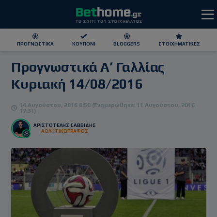
ΠΡΟΓΝΩΣΤΙΚΆ
ΚΟΥΠΌΝΙ
BLOGGERS
ΣΤΟΙΧΗΜΑΤΙΚΕΣ
Προγνωστικά Α’ Γαλλίας
ΕΕΕΠ | 21+ | ΠΑΙΞΕ ΥΠΕΥΘΥΝΑ
Κυριακή 14/08/2016
14 Αυγούστου, 2016 8:50 (Ενημερώθηκε: 11 Αυγούστου, 2016
17:31)
ΑΡΙΣΤΟΤΕΛΗΣ ΣΑΒΒΙΔΗΣ
ΑΘΛΗΤΙΚΟΓΡΑΦΟΣ