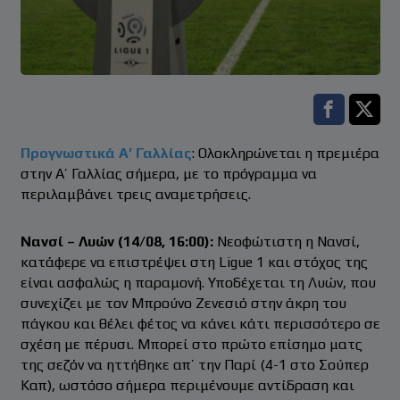
Facebook s
Twitt
Προγνωστικά Α’ Γαλλίας
: Ολοκληρώνεται η πρεμιέρα
στην Α’ Γαλλίας σήμερα, με το πρόγραμμα να
περιλαμβάνει τρεις αναμετρήσεις.
Νανσί – Λυών (14/08, 16:00):
Νεοφώτιστη η Νανσί,
κατάφερε να επιστρέψει στη Ligue 1 και στόχος της
είναι ασφαλώς η παραμονή. Υποδέχεται τη Λυών, που
συνεχίζει με τον Μπρούνο Ζενεσιό στην άκρη του
πάγκου και θέλει φέτος να κάνει κάτι περισσότερο σε
σχέση με πέρυσι. Μπορεί στο πρώτο επίσημο ματς
της σεζόν να ηττήθηκε απ’ την Παρί (4-1 στο Σούπερ
Καπ), ωστόσο σήμερα περιμένουμε αντίδραση και