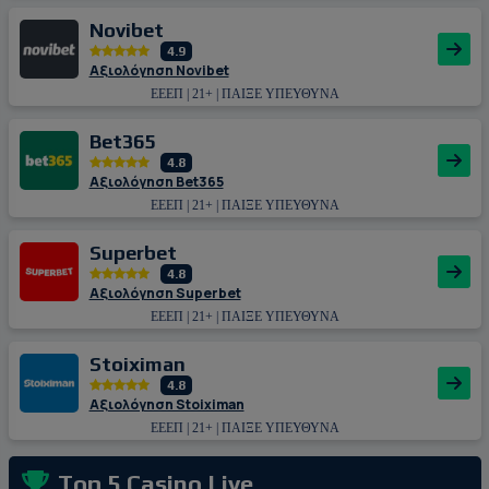
Novibet
4.9
Αξιολόγηση Novibet
ΕΕΕΠ | 21+ | ΠΑΙΞΕ ΥΠΕΥΘΥΝΑ
Bet365
4.8
Αξιολόγηση Bet365
ΕΕΕΠ | 21+ | ΠΑΙΞΕ ΥΠΕΥΘΥΝΑ
Superbet
4.8
Αξιολόγηση Superbet
ΕΕΕΠ | 21+ | ΠΑΙΞΕ ΥΠΕΥΘΥΝΑ
Stoiximan
4.8
Αξιολόγηση Stoiximan
ΕΕΕΠ | 21+ | ΠΑΙΞΕ ΥΠΕΥΘΥΝΑ
Top 5 Casino Live