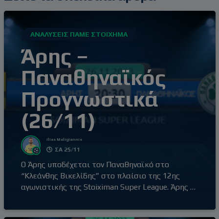
ΑΝΑΛΎΣΕΙΣ ΠΆΜΕ ΣΤΟΊΧΗΜΑ
Άρης –
Παναθηναϊκός
Προγνωστικά
(26/11)
Ilias Maligiannis
ΣΑ 25/11
Ο Άρης υποδέχεται τον Παναθηναϊκό στο
“Κλεάνθης Βικελίδης” στο πλαίσιο της 12ης
αγωνιστικής της Stoiximan Super League. Άρης –
Παναθηναϊκός (20:30) Ο Άρης έβγαλε αντίδραση
με τη νίκη επί του Βόλου εκτός έδρας, με σκορ