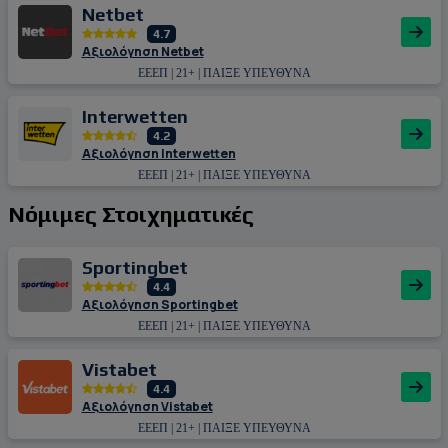
Netbet
4.7
Αξιολόγηση Netbet
ΕΕΕΠ | 21+ | ΠΑΙΞΕ ΥΠΕΥΘΥΝΑ
Interwetten
4.2
Αξιολόγηση Interwetten
ΕΕΕΠ | 21+ | ΠΑΙΞΕ ΥΠΕΥΘΥΝΑ
Νόμιμες Στοιχηματικές
Sportingbet
4.4
Αξιολόγηση Sportingbet
ΕΕΕΠ | 21+ | ΠΑΙΞΕ ΥΠΕΥΘΥΝΑ
Vistabet
4.4
Αξιολόγηση Vistabet
ΕΕΕΠ | 21+ | ΠΑΙΞΕ ΥΠΕΥΘΥΝΑ