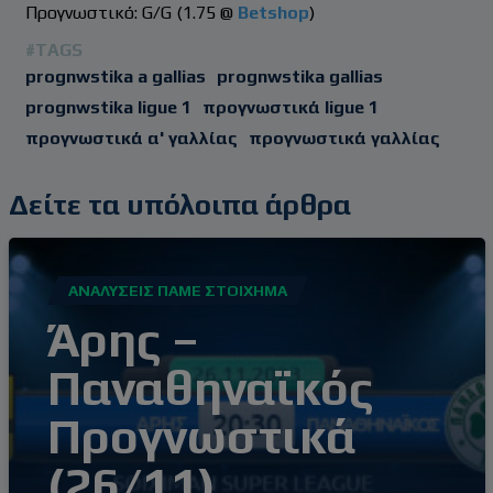
Προγνωστικό: G/G (1.75 @
Betshop
)
#TAGS
prognwstika a gallias
prognwstika gallias
prognwstika ligue 1
προγνωστικά ligue 1
προγνωστικά α' γαλλίας
προγνωστικά γαλλίας
Δείτε τα υπόλοιπα άρθρα
ΑΝΑΛΎΣΕΙΣ ΠΆΜΕ ΣΤΟΊΧΗΜΑ
Άρης –
Παναθηναϊκός
Προγνωστικά
(26/11)