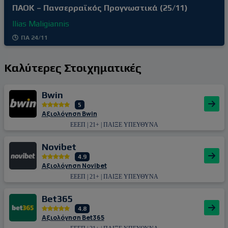
ΠΑΟΚ – Πανσερραϊκός Προγνωστικά (25/11)
Ilias Maligiannis
ΠΑ 24/11
Καλύτερες Στοιχηματικές
Bwin
5
Αξιολόγηση Bwin
ΕΕΕΠ | 21+ | ΠΑΙΞΕ ΥΠΕΥΘΥΝΑ
Novibet
4.9
Αξιολόγηση Novibet
ΕΕΕΠ | 21+ | ΠΑΙΞΕ ΥΠΕΥΘΥΝΑ
Bet365
4.8
Αξιολόγηση Bet365