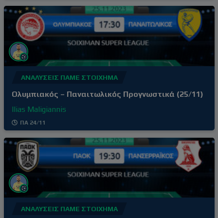
ΑΝΑΛΎΣΕΙΣ ΠΆΜΕ ΣΤΟΊΧΗΜΑ
Ολυμπιακός – Παναιτωλικός Προγνωστικά (25/11)
Ilias Maligiannis
ΠΑ 24/11
ΑΝΑΛΎΣΕΙΣ ΠΆΜΕ ΣΤΟΊΧΗΜΑ