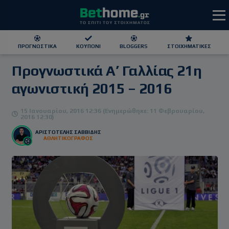
ΠΡΟΓΝΩΣΤΙΚΆ
ΚΟΥΠΌΝΙ
BLOGGERS
ΣΤΟΙΧΗΜΑΤΙΚΕΣ
Προγνωστικά Α’ Γαλλίας 21η
ΕΕΕΠ | 21+ | ΠΑΙΞΕ ΥΠΕΥΘΥΝΑ
αγωνιστική 2015 – 2016
15 Ιανουαρίου, 2016 12:36 (Ενημερώθηκε: 11 Φεβρουαρίου,
2016 12:30)
ΑΡΙΣΤΟΤΕΛΗΣ ΣΑΒΒΙΔΗΣ
ΑΘΛΗΤΙΚΟΓΡΑΦΟΣ