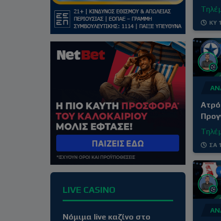
Τηλέ
ΚΥ 
ΑΝ
Ατρό
Προγ
Τηλέ
ΣΑ 
LIVE CASINO
ΑΝ
Νόμιμα live καζίνο στο