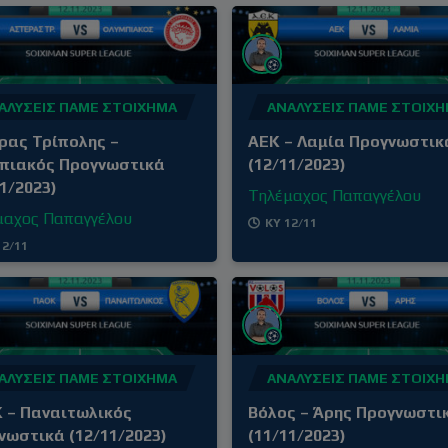
ΑΛΎΣΕΙΣ ΠΆΜΕ ΣΤΟΊΧΗΜΑ
ΑΝΑΛΎΣΕΙΣ ΠΆΜΕ ΣΤΟΊΧ
ρας Τρίπολης –
ΑΕΚ – Λαμία Προγνωστικ
πιακός Προγνωστικά
(12/11/2023)
1/2023)
Τηλέμαχος Παπαγγέλου
μαχος Παπαγγέλου
ΚΥ 12/11
12/11
ΑΛΎΣΕΙΣ ΠΆΜΕ ΣΤΟΊΧΗΜΑ
ΑΝΑΛΎΣΕΙΣ ΠΆΜΕ ΣΤΟΊΧ
 – Παναιτωλικός
Βόλος – Άρης Προγνωστι
νωστικά (12/11/2023)
(11/11/2023)