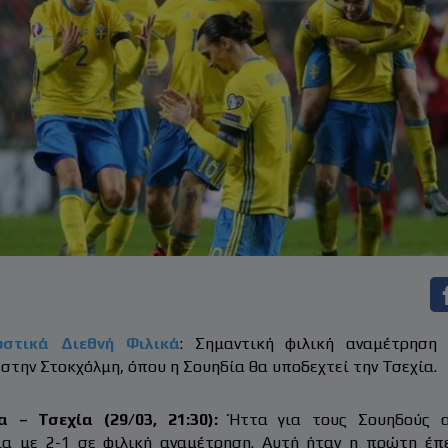
στικά Διεθνή Φιλικά
: Σημαντική φιλική αναμέτρηση
 στην Στοκχόλμη, όπου η Σουηδία θα υποδεχτεί την Τσεχία.
α – Τσεχία (29/03, 21:30):
Ήττα για τους Σουηδούς α
α με 2-1 σε φιλική αναμέτρηση. Αυτή ήταν η πρώτη έπε