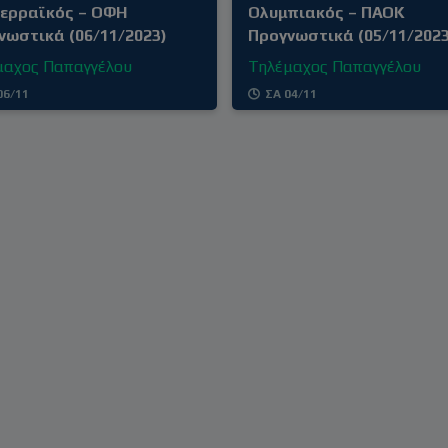
ερραϊκός – ΟΦΗ
Ολυμπιακός – ΠΑΟΚ
νωστικά (06/11/2023)
Προγνωστικά (05/11/2023
μαχος Παπαγγέλου
Τηλέμαχος Παπαγγέλου
06/11
ΣΑ 04/11