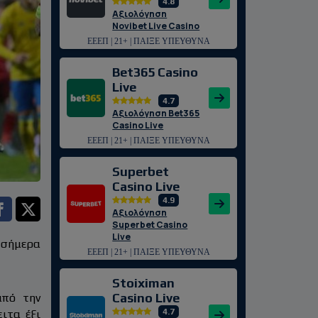
4.8
Αξιολόγηση
Novibet Live Casino
ΕΕΕΠ | 21+ | ΠΑΙΞΕ ΥΠΕΥΘΥΝΑ
Bet365 Casino
Live
4.7
Αξιολόγηση Bet365
Casino Live
ΕΕΕΠ | 21+ | ΠΑΙΞΕ ΥΠΕΥΘΥΝΑ
Superbet
Casino Live
4.9
Αξιολόγηση
Facebook share link
Twitter share link
Superbet Casino
Live
 σήμερα
ΕΕΕΠ | 21+ | ΠΑΙΞΕ ΥΠΕΥΘΥΝΑ
Stoiximan
Casino Live
πό την
4.7
ιτα έξι