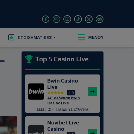
facebook social link
instagram social link
youtube social link
tiktok social link
twitter social link
discord social link
ΣΤΟΙΧΗΜΑΤΙΚΕΣ
ΜΕΝΟΥ
–
Top 5 Casino Live
Bwin Casino
Live
4.9
Αξιολόγηση Bwin
Casino Live
ΕΕΕΠ | 21+ | ΠΑΙΞΕ ΥΠΕΥΘΥΝΑ
Novibet Live
Casino