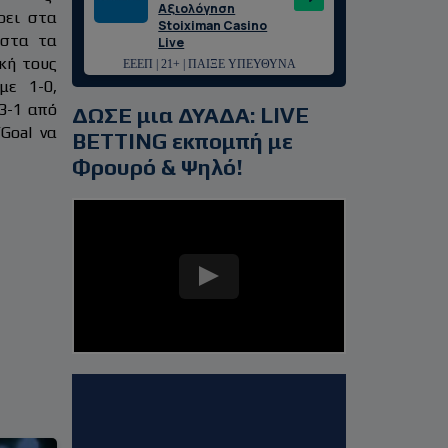
Αξιολόγηση
άρει στα
Stoiximan Casino
ιστα τα
Live
κή τους
ΕΕΕΠ | 21+ | ΠΑΙΞΕ ΥΠΕΥΘΥΝΑ
με 1-0,
3-1 από
ΔΩΣΕ μια ΔΥΑΔΑ: LIVE
Goal να
BETTING εκπομπή με
Φρουρό & Ψηλό!