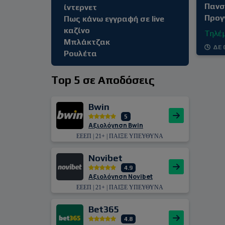
Πανσ
ίντερνετ
Προγ
Πως κάνω εγγραφή σε live
καζίνο
Τηλέ
Μπλάκτζακ
ΔΕ 
Ρουλέτα
Top 5 σε Αποδόσεις
Bwin
5
Αξιολόγηση Bwin
ΕΕΕΠ | 21+ | ΠΑΙΞΕ ΥΠΕΥΘΥΝΑ
Novibet
4.9
Αξιολόγηση Novibet
ΕΕΕΠ | 21+ | ΠΑΙΞΕ ΥΠΕΥΘΥΝΑ
Bet365
4.8