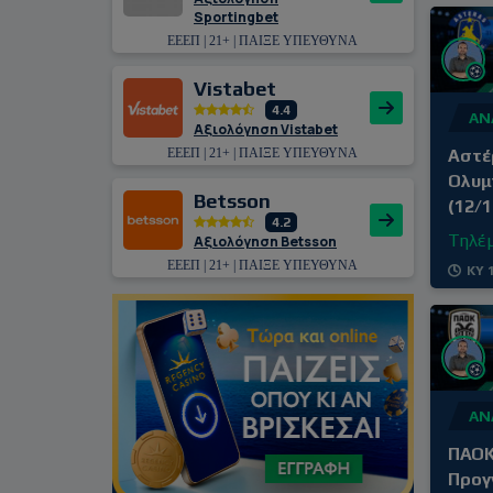
Sportingbet
ΕΕΕΠ | 21+ | ΠΑΙΞΕ ΥΠΕΥΘΥΝΑ
Vistabet
4.4
ΑΝ
Αξιολόγηση Vistabet
Αστέ
ΕΕΕΠ | 21+ | ΠΑΙΞΕ ΥΠΕΥΘΥΝΑ
Ολυμ
Betsson
(12/1
4.2
Τηλέ
Αξιολόγηση Betsson
ΕΕΕΠ | 21+ | ΠΑΙΞΕ ΥΠΕΥΘΥΝΑ
ΚΥ 
ΑΝ
ΠΑΟΚ
Προγ