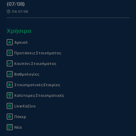
(07/08)
ΠΑ 07/08
Χρήσιμα
Αρχική
Προτάσεις Στοιχήματος
Κουπόνι Στοιχήματος
Βαθμολογίες
Στοιχηματικές Εταιρίες
Καλύτερες Στοιχηματικές
Live Καζίνο
Πόκερ
Νέα