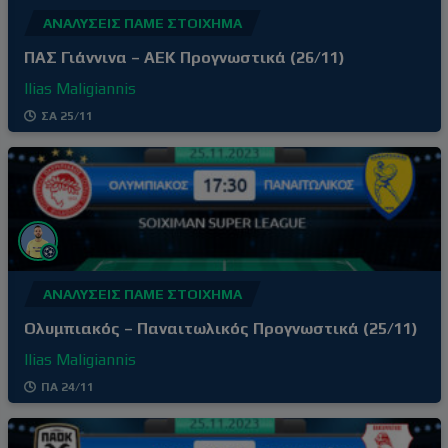
ΑΝΑΛΎΣΕΙΣ ΠΆΜΕ ΣΤΟΊΧΗΜΑ
ΠΑΣ Γιάννινα – ΑΕΚ Προγνωστικά (26/11)
Ilias Maligiannis
ΣΑ 25/11
ΑΝΑΛΎΣΕΙΣ ΠΆΜΕ ΣΤΟΊΧΗΜΑ
Ολυμπιακός – Παναιτωλικός Προγνωστικά (25/11)
Ilias Maligiannis
ΠΑ 24/11