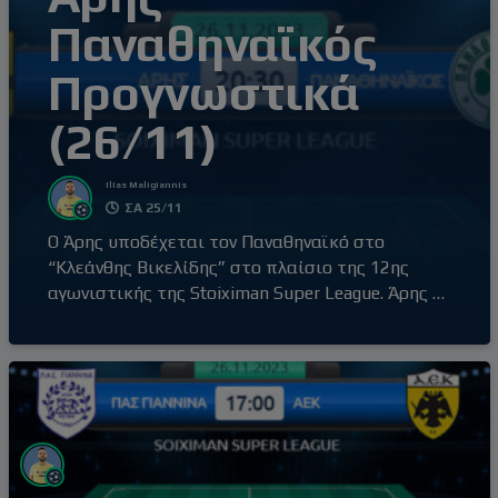
Παναθηναϊκός
Προγνωστικά
(26/11)
Ilias Maligiannis
ΣΑ 25/11
Ο Άρης υποδέχεται τον Παναθηναϊκό στο
“Κλεάνθης Βικελίδης” στο πλαίσιο της 12ης
αγωνιστικής της Stoiximan Super League. Άρης –
Παναθηναϊκός (20:30) Ο Άρης έβγαλε αντίδραση
με τη νίκη επί του Βόλου εκτός έδρας, με σκορ
0-2, αφήνοντας πίσω του την απρόσμενη ήττα
στο γήπεδό του από τον Ατρόμητο (1-3) δύο
αγωνιστικές πριν. Τρίτη νίκη στα