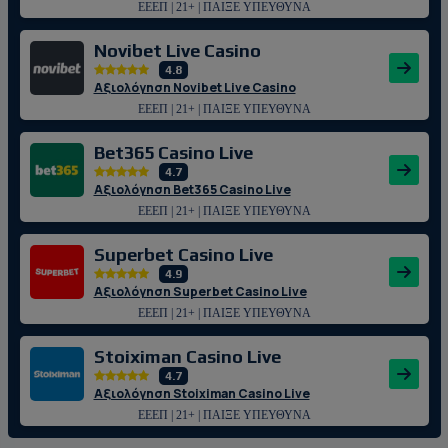
ΕΕΕΠ | 21+ | ΠΑΙΞΕ ΥΠΕΥΘΥΝΑ
Novibet Live Casino
4.8
Αξιολόγηση Novibet Live Casino
ΕΕΕΠ | 21+ | ΠΑΙΞΕ ΥΠΕΥΘΥΝΑ
Bet365 Casino Live
4.7
Αξιολόγηση Bet365 Casino Live
ΕΕΕΠ | 21+ | ΠΑΙΞΕ ΥΠΕΥΘΥΝΑ
Superbet Casino Live
4.9
Αξιολόγηση Superbet Casino Live
ΕΕΕΠ | 21+ | ΠΑΙΞΕ ΥΠΕΥΘΥΝΑ
Stoiximan Casino Live
4.7
Αξιολόγηση Stoiximan Casino Live
ΕΕΕΠ | 21+ | ΠΑΙΞΕ ΥΠΕΥΘΥΝΑ