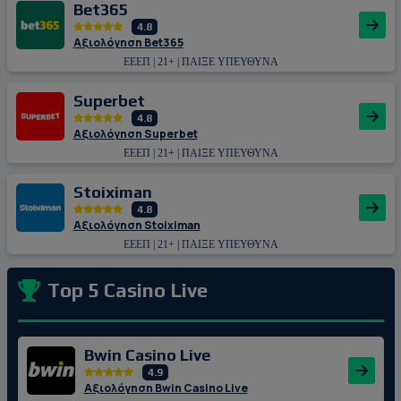
Bet365
4.8
Αξιολόγηση Bet365
ΕΕΕΠ | 21+ | ΠΑΙΞΕ ΥΠΕΥΘΥΝΑ
Superbet
4.8
Αξιολόγηση Superbet
ΕΕΕΠ | 21+ | ΠΑΙΞΕ ΥΠΕΥΘΥΝΑ
Stoiximan
4.8
Αξιολόγηση Stoiximan
ΕΕΕΠ | 21+ | ΠΑΙΞΕ ΥΠΕΥΘΥΝΑ
Top 5 Casino Live
Bwin Casino Live
4.9
Αξιολόγηση Bwin Casino Live