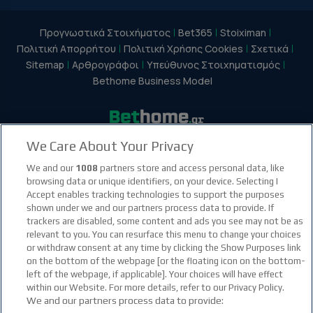
Προγνωστικά Στοιχήματος
Bet365
Stoiximan
Πολιτική Απορρήτου
Πολιτική Χρήσης Cookies
Σχετικά
Sitemap
Αρθρογράφοι
Υπεύθυνος Στοιχηματισμός
Bethome Business Model
We Care About Your Privacy
facebook social link
instagram social link
youtube social link
tiktok social link
twitter social link
discord social link
We and our
1008
partners store and access personal data, like
browsing data or unique identifiers, on your device. Selecting I
Accept enables tracking technologies to support the purposes
21+
shown under we and our partners process data to provide. If
trackers are disabled, some content and ads you see may not be as
relevant to you. You can resurface this menu to change your choices
or withdraw consent at any time by clicking the Show Purposes link
on the bottom of the webpage [or the floating icon on the bottom-
left of the webpage, if applicable]. Your choices will have effect
within our Website. For more details, refer to our Privacy Policy.
We and our partners process data to provide: