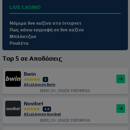
LIVE CASINO
Νόμιμα live καζίνο στο ίντερνετ
Πως κάνω εγγραφή σε live καζίνο
Μπλάκτζακ
Ρουλέτα
Top 5 σε Αποδόσεις
Bwin
5
Αξιολόγηση Bwin
ΕΕΕΠ | 21+ | ΠΑΙΞΕ ΥΠΕΥΘΥΝΑ
Novibet
4.9
Αξιολόγηση Novibet
ΕΕΕΠ | 21+ | ΠΑΙΞΕ ΥΠΕΥΘΥΝΑ