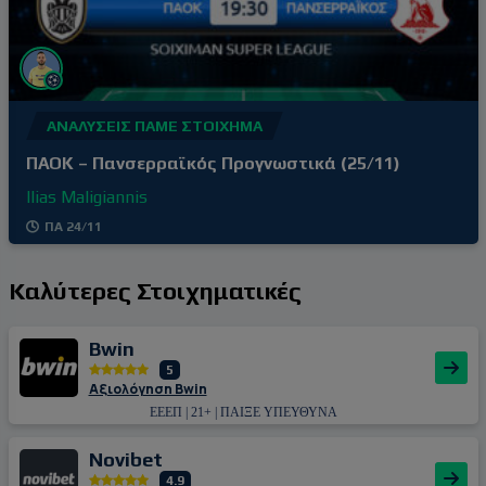
ΑΝΑΛΎΣΕΙΣ ΠΆΜΕ ΣΤΟΊΧΗΜΑ
ΠΑΟΚ – Πανσερραϊκός Προγνωστικά (25/11)
Ilias Maligiannis
ΠΑ 24/11
Καλύτερες Στοιχηματικές
Bwin
5
Αξιολόγηση Bwin
ΕΕΕΠ | 21+ | ΠΑΙΞΕ ΥΠΕΥΘΥΝΑ
Novibet
4.9