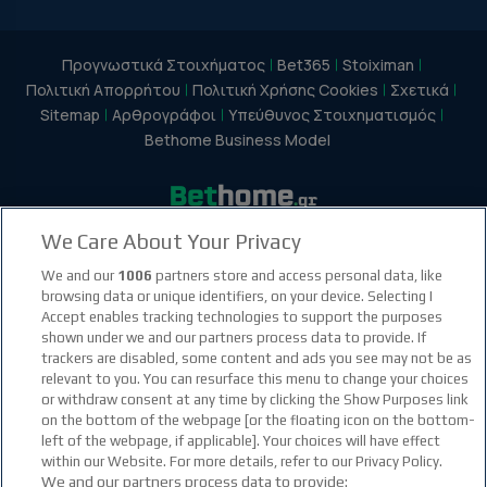
Προγνωστικά Στοιχήματος
Bet365
Stoiximan
Πολιτική Απορρήτου
Πολιτική Χρήσης Cookies
Σχετικά
Sitemap
Αρθρογράφοι
Υπεύθυνος Στοιχηματισμός
Bethome Business Model
We Care About Your Privacy
facebook social link
instagram social link
youtube social link
tiktok social link
twitter social link
discord social link
We and our
1006
partners store and access personal data, like
browsing data or unique identifiers, on your device. Selecting I
Accept enables tracking technologies to support the purposes
21+
shown under we and our partners process data to provide. If
trackers are disabled, some content and ads you see may not be as
relevant to you. You can resurface this menu to change your choices
or withdraw consent at any time by clicking the Show Purposes link
on the bottom of the webpage [or the floating icon on the bottom-
left of the webpage, if applicable]. Your choices will have effect
within our Website. For more details, refer to our Privacy Policy.
We and our partners process data to provide: