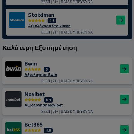
ΕΕΕΠ | 21+ | ΠΑΙΞΕ ΥΠΕΥΘΥΝΑ
Stoiximan
4.8
Αξιολόγηση Stoiximan
ΕΕΕΠ | 21+ | ΠΑΙΞΕ ΥΠΕΥΘΥΝΑ
Καλύτερη Εξυπηρέτηση
Bwin
5
Αξιολόγηση Bwin
ΕΕΕΠ | 21+ | ΠΑΙΞΕ ΥΠΕΥΘΥΝΑ
Novibet
4.9
Αξιολόγηση Novibet
ΕΕΕΠ | 21+ | ΠΑΙΞΕ ΥΠΕΥΘΥΝΑ
Bet365
4.8