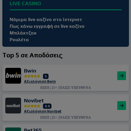
LIVE CASINO
Νόμιμα live καζίνο στο ίντερνετ
Πως κάνω εγγραφή σε live καζίνο
Μπλάκτζακ
Ρουλέτα
Top 5 σε Αποδόσεις
Bwin
5
Αξιολόγηση Bwin
ΕΕΕΠ | 21+ | ΠΑΙΞΕ ΥΠΕΥΘΥΝΑ
Novibet
4.9
Αξιολόγηση Novibet
ΕΕΕΠ | 21+ | ΠΑΙΞΕ ΥΠΕΥΘΥΝΑ
Bet365