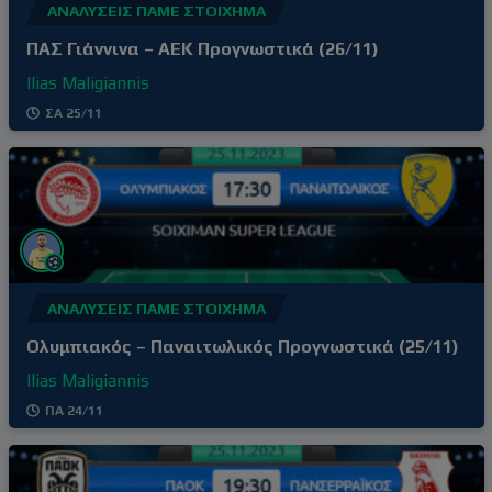
ΑΝΑΛΎΣΕΙΣ ΠΆΜΕ ΣΤΟΊΧΗΜΑ
ΠΑΣ Γιάννινα – ΑΕΚ Προγνωστικά (26/11)
Ilias Maligiannis
ΣΑ 25/11
ΑΝΑΛΎΣΕΙΣ ΠΆΜΕ ΣΤΟΊΧΗΜΑ
Ολυμπιακός – Παναιτωλικός Προγνωστικά (25/11)
Ilias Maligiannis
ΠΑ 24/11