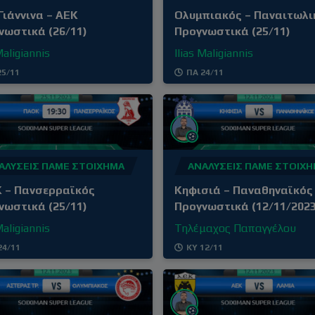
Γιάννινα – ΑΕΚ
Ολυμπιακός – Παναιτωλι
νωστικά (26/11)
Προγνωστικά (25/11)
Maligiannis
Ilias Maligiannis
25/11
ΠΑ 24/11
ΑΛΎΣΕΙΣ ΠΆΜΕ ΣΤΟΊΧΗΜΑ
ΑΝΑΛΎΣΕΙΣ ΠΆΜΕ ΣΤΟΊΧ
 – Πανσερραϊκός
Κηφισιά – Παναθηναϊκός
νωστικά (25/11)
Προγνωστικά (12/11/2023
Maligiannis
Τηλέμαχος Παπαγγέλου
24/11
ΚΥ 12/11