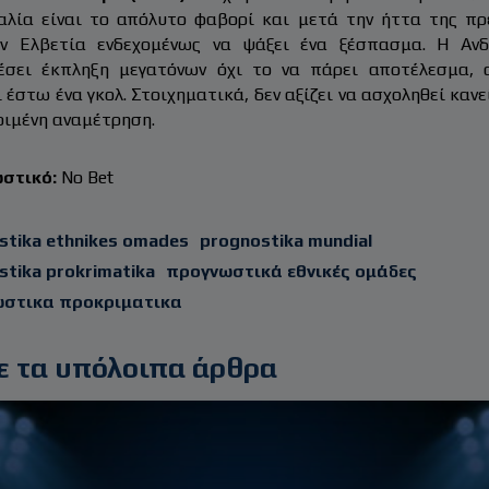
αλία είναι το απόλυτο φαβορί και μετά την ήττα της πρ
ν Ελβετία ενδεχομένως να ψάξει ένα ξέσπασμα. Η Αν
έσει έκπληξη μεγατόνων όχι το να πάρει αποτέλεσμα, 
 έστω ένα γκολ. Στοιχηματικά, δεν αξίζει να ασχοληθεί κανε
ριμένη αναμέτρηση.
στικό:
No Bet
stika ethnikes omades
prognostika mundial
stika prokrimatika
προγνωστικά εθνικές ομάδες
στικα προκριματικα
ε τα υπόλοιπα άρθρα