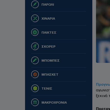
ΠΑΡΟΛΙ
ΧΙΝΑΡΙΑ
ΠΑΙΚΤΕΣ
ΣΚΟΡΕΡ
ΜΠΟΜΠΕΣ
ΜΠΑΣΚΕΤ
Προγνω
ΤΕΝΙΣ
αγωνισ
ξεκινά 
ΜΑΚΡΟΧΡΟΝΙΑ
Πορτογ