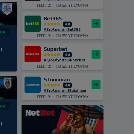
ΕΕΕΠ | 21+ | ΠΑΙΞΕ ΥΠΕΥΘΥΝΑ
Bet365
4.8
Αξιολόγηση Bet365
ΗΜΑ
ΕΕΕΠ | 21+ | ΠΑΙΞΕ ΥΠΕΥΘΥΝΑ
Superbet
)
4.8
Αξιολόγηση Superbet
ΕΕΕΠ | 21+ | ΠΑΙΞΕ ΥΠΕΥΘΥΝΑ
Stoiximan
4.8
Αξιολόγηση Stoiximan
ΕΕΕΠ | 21+ | ΠΑΙΞΕ ΥΠΕΥΘΥΝΑ
ΗΜΑ
)