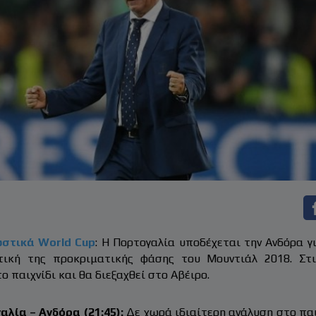
στικά World Cup
: Η Πορτογαλία υποδέχεται την Ανδόρα γ
τική της προκριματικής φάσης του Μουντιάλ 2018. Στι
το παιχνίδι και θα διεξαχθεί στο Αβέιρο.
αλία – Ανδόρα (21:45):
Δε χωρά ιδιαίτερη ανάλυση στο παι