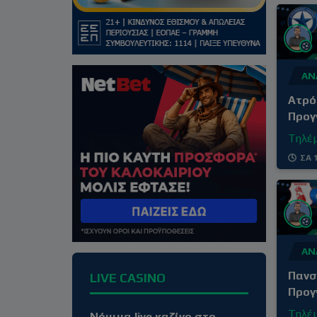
ΑΝ
Ατρό
Προγ
Τηλέ
ΣΑ 
ΑΝ
Πανσ
LIVE CASINO
Προγ
Τηλέ
Νόμιμα live καζίνο στο