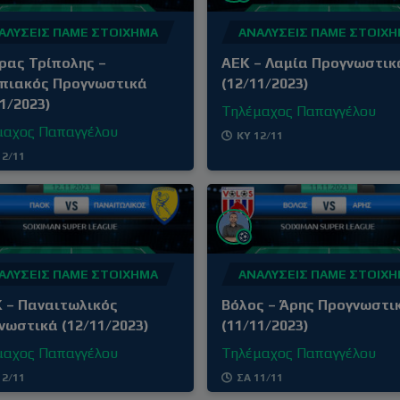
ΑΛΎΣΕΙΣ ΠΆΜΕ ΣΤΟΊΧΗΜΑ
ΑΝΑΛΎΣΕΙΣ ΠΆΜΕ ΣΤΟΊΧ
ρας Τρίπολης –
ΑΕΚ – Λαμία Προγνωστικ
πιακός Προγνωστικά
(12/11/2023)
1/2023)
Τηλέμαχος Παπαγγέλου
μαχος Παπαγγέλου
ΚΥ 12/11
12/11
ΑΛΎΣΕΙΣ ΠΆΜΕ ΣΤΟΊΧΗΜΑ
ΑΝΑΛΎΣΕΙΣ ΠΆΜΕ ΣΤΟΊΧ
 – Παναιτωλικός
Βόλος – Άρης Προγνωστι
νωστικά (12/11/2023)
(11/11/2023)
μαχος Παπαγγέλου
Τηλέμαχος Παπαγγέλου
12/11
ΣΑ 11/11