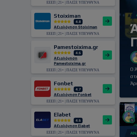
ΕΕΕΠ | 21+ | ΠΑΙΞΕ ΥΠΕΥΘΥΝΑ
Stoiximan
4.8
Αξιολόγηση Stoiximan
ΕΕΕΠ | 21+ | ΠΑΙΞΕ ΥΠΕΥΘΥΝΑ
Pamestoixima.gr
4.6
Αξιολόγηση
Pamestoixima.gr
Ο 
ΕΕΕΠ | 21+ | ΠΑΙΞΕ ΥΠΕΥΘΥΝΑ
στ
Fonbet
Άρ
4.7
επ
Αξιολόγηση Fonbet
απ
ΕΕΕΠ | 21+ | ΠΑΙΞΕ ΥΠΕΥΘΥΝΑ
αγ
Εlabet
4.6
Αξιολόγηση Εlabet
ΕΕΕΠ | 21+ | ΠΑΙΞΕ ΥΠΕΥΘΥΝΑ
ΑΝ