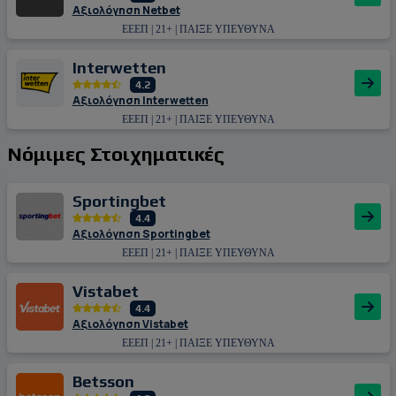
Αξιολόγηση Netbet
ΕΕΕΠ | 21+ | ΠΑΙΞΕ ΥΠΕΥΘΥΝΑ
Interwetten
4.2
Αξιολόγηση Interwetten
ΕΕΕΠ | 21+ | ΠΑΙΞΕ ΥΠΕΥΘΥΝΑ
Νόμιμες Στοιχηματικές
Sportingbet
4.4
Αξιολόγηση Sportingbet
ΕΕΕΠ | 21+ | ΠΑΙΞΕ ΥΠΕΥΘΥΝΑ
Vistabet
4.4
Αξιολόγηση Vistabet
ΕΕΕΠ | 21+ | ΠΑΙΞΕ ΥΠΕΥΘΥΝΑ
Betsson