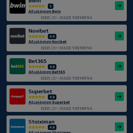
Bwin
5
Αξιολόγηση Bwin
ΕΕΕΠ | 21+ | ΠΑΙΞΕ ΥΠΕΥΘΥΝΑ
Novibet
4.9
Αξιολόγηση Novibet
ΕΕΕΠ | 21+ | ΠΑΙΞΕ ΥΠΕΥΘΥΝΑ
Bet365
4.8
Αξιολόγηση Bet365
ΕΕΕΠ | 21+ | ΠΑΙΞΕ ΥΠΕΥΘΥΝΑ
Superbet
4.8
Αξιολόγηση Superbet
ΕΕΕΠ | 21+ | ΠΑΙΞΕ ΥΠΕΥΘΥΝΑ
Stoiximan
4.8
Αξιολόγηση Stoiximan