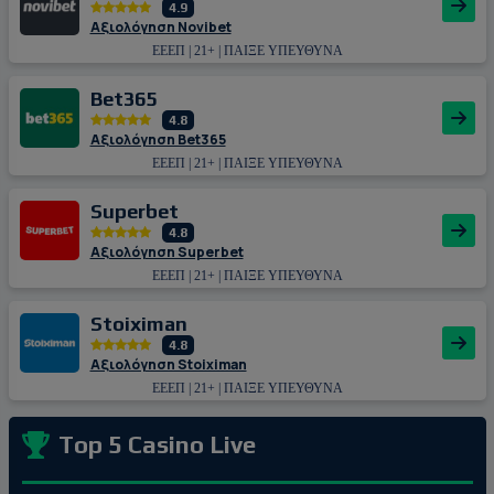
4.9
Αξιολόγηση Novibet
ΕΕΕΠ | 21+ | ΠΑΙΞΕ ΥΠΕΥΘΥΝΑ
Bet365
4.8
Αξιολόγηση Bet365
ΕΕΕΠ | 21+ | ΠΑΙΞΕ ΥΠΕΥΘΥΝΑ
Superbet
4.8
Αξιολόγηση Superbet
ΕΕΕΠ | 21+ | ΠΑΙΞΕ ΥΠΕΥΘΥΝΑ
Stoiximan
4.8
Αξιολόγηση Stoiximan
ΕΕΕΠ | 21+ | ΠΑΙΞΕ ΥΠΕΥΘΥΝΑ
Top 5 Casino Live