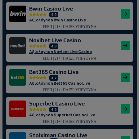
Bwin Casino Live
4.9
Αξιολόγηση Bwin Casino Live
ΕΕΕΠ | 21+ | ΠΑΙΞΕ ΥΠΕΥΘΥΝΑ
Novibet Live Casino
4.8
Αξιολόγηση Novibet Live Casino
ΕΕΕΠ | 21+ | ΠΑΙΞΕ ΥΠΕΥΘΥΝΑ
Bet365 Casino Live
4.7
Αξιολόγηση Bet365 Casino Live
ΕΕΕΠ | 21+ | ΠΑΙΞΕ ΥΠΕΥΘΥΝΑ
Superbet Casino Live
4.9
Αξιολόγηση Superbet Casino Live
ΕΕΕΠ | 21+ | ΠΑΙΞΕ ΥΠΕΥΘΥΝΑ
Stoiximan Casino Live