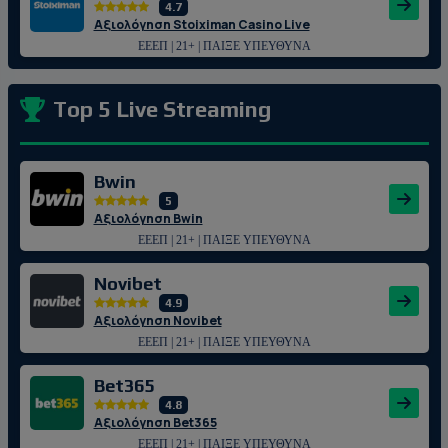
4.7
Αξιολόγηση Stoiximan Casino Live
ΕΕΕΠ | 21+ | ΠΑΙΞΕ ΥΠΕΥΘΥΝΑ
Top 5 Live Streaming
Bwin
5
Αξιολόγηση Bwin
ΕΕΕΠ | 21+ | ΠΑΙΞΕ ΥΠΕΥΘΥΝΑ
Novibet
4.9
Αξιολόγηση Novibet
ΕΕΕΠ | 21+ | ΠΑΙΞΕ ΥΠΕΥΘΥΝΑ
Bet365
4.8
Αξιολόγηση Bet365
ΕΕΕΠ | 21+ | ΠΑΙΞΕ ΥΠΕΥΘΥΝΑ