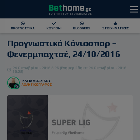
ΠΡΟΓΝΩΣΤΙΚΆ
ΚΟΥΠΌΝΙ
BLOGGERS
ΣΤΟΙΧΗΜΑΤΙΚΕΣ
Προγνωστικό Κόνιασπορ –
ΕΕΕΠ | 21+ | ΠΑΙΞΕ ΥΠΕΥΘΥΝΑ
Φενερμπαχτσέ, 24/10/2016
24 Οκτωβρίου, 2016 8:26 (Ενημερώθηκε: 24 Οκτωβρίου, 2016
10:28)
ΚΆΤΙΑ ΜΟΣΧΊΔΟΥ
ΑΘΛΗΤΙΚΟΓΡΑΦΟΣ