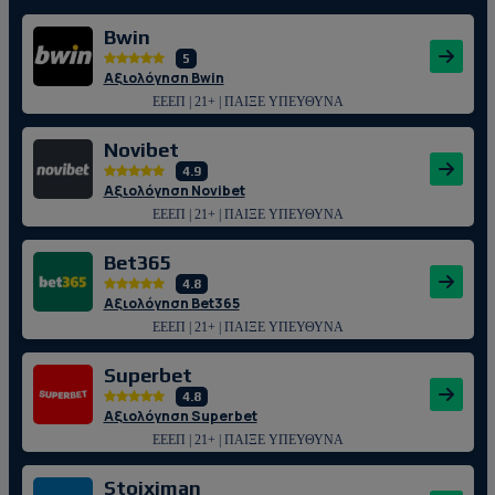
Bwin
5
Αξιολόγηση Bwin
ΕΕΕΠ | 21+ | ΠΑΙΞΕ ΥΠΕΥΘΥΝΑ
Novibet
4.9
Αξιολόγηση Novibet
ΕΕΕΠ | 21+ | ΠΑΙΞΕ ΥΠΕΥΘΥΝΑ
Bet365
4.8
Αξιολόγηση Bet365
ΕΕΕΠ | 21+ | ΠΑΙΞΕ ΥΠΕΥΘΥΝΑ
Superbet
4.8
Αξιολόγηση Superbet
ΕΕΕΠ | 21+ | ΠΑΙΞΕ ΥΠΕΥΘΥΝΑ
Stoiximan