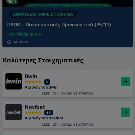
ΑΝΑΛΎΣΕΙΣ ΠΆΜΕ ΣΤΟΊΧΗΜΑ
ΠΑΟΚ – Πανσερραϊκός Προγνωστικά (25/11)
Ilias Maligiannis
ΠΑ 24/11
Καλύτερες Στοιχηματικές
Bwin
5
Αξιολόγηση Bwin
ΕΕΕΠ | 21+ | ΠΑΙΞΕ ΥΠΕΥΘΥΝΑ
Novibet
4.9
Αξιολόγηση Novibet
ΕΕΕΠ | 21+ | ΠΑΙΞΕ ΥΠΕΥΘΥΝΑ