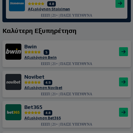
4.8
Αξιολόγηση Stoiximan
ΕΕΕΠ | 21+ | ΠΑΙΞΕ ΥΠΕΥΘΥΝΑ
Καλύτερη Εξυπηρέτηση
Bwin
5
Αξιολόγηση Bwin
ΕΕΕΠ | 21+ | ΠΑΙΞΕ ΥΠΕΥΘΥΝΑ
Novibet
4.9
Αξιολόγηση Novibet
ΕΕΕΠ | 21+ | ΠΑΙΞΕ ΥΠΕΥΘΥΝΑ
Bet365
4.8
Αξιολόγηση Bet365
ΕΕΕΠ | 21+ | ΠΑΙΞΕ ΥΠΕΥΘΥΝΑ