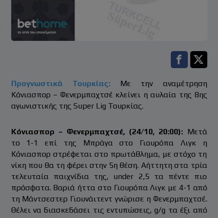
Facebook s
Twitt
Προγνωστικά Τουρκίας:
Με την αναμέτρηση
Κόνιασπορ – Φενερμπαχτσέ κλείνει η αυλαία της 8ης
αγωνιστικής της Super Lig Τουρκίας.
Κόνιασπορ – Φενερμπαχτσέ, (24/10, 20:00):
Μετά
το 1-1 επί της Μπράγα στο Γιουρόπα Λιγκ η
Κόνιασπορ στρέφεται στο πρωτάθλημα, με στόχο τη
νίκη που θα τη φέρει στην 5η θέση. Αήττητη στα τρία
τελευταία παιχνίδια της, under 2,5 τα πέντε πιο
πρόσφατα. Βαριά ήττα στο Γιουρόπα Λιγκ με 4-1 από
τη Μάντσεστερ Γιουνάιτεντ γνώρισε η Φενερμπαχτσέ.
Θέλει να διασκεδάσει τις εντυπώσεις, g/g τα έξι από