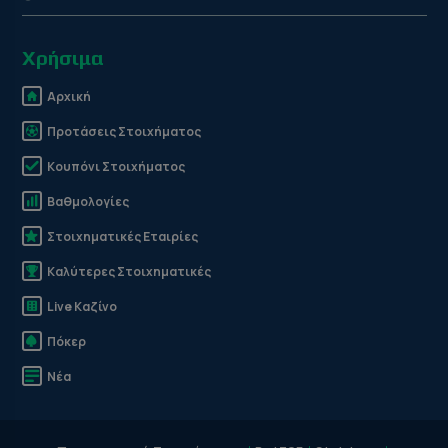
Χρήσιμα
Αρχική
Προτάσεις Στοιχήματος
Κουπόνι Στοιχήματος
Βαθμολογίες
Στοιχηματικές Εταιρίες
Καλύτερες Στοιχηματικές
Live Καζίνο
Πόκερ
Νέα