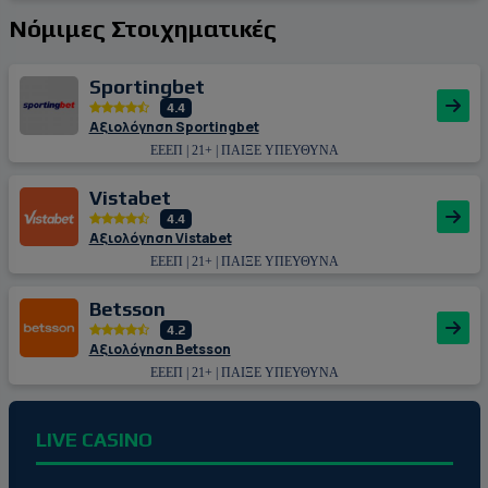
Νόμιμες Στοιχηματικές
Sportingbet
4.4
Αξιολόγηση Sportingbet
ΕΕΕΠ | 21+ | ΠΑΙΞΕ ΥΠΕΥΘΥΝΑ
Vistabet
4.4
Αξιολόγηση Vistabet
ΕΕΕΠ | 21+ | ΠΑΙΞΕ ΥΠΕΥΘΥΝΑ
Betsson
4.2
Αξιολόγηση Betsson
ΕΕΕΠ | 21+ | ΠΑΙΞΕ ΥΠΕΥΘΥΝΑ
LIVE CASINO