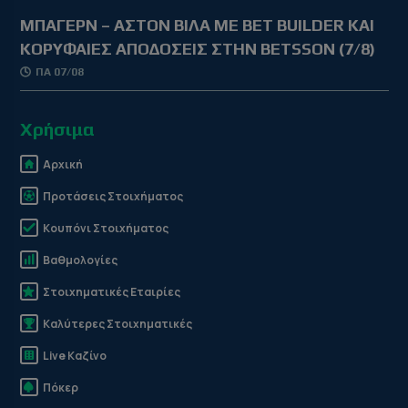
ΜΠΑΓΕΡΝ – ΑΣΤΟΝ ΒΙΛΑ ΜΕ BET BUILDER ΚΑΙ
ΚΟΡΥΦΑΙΕΣ ΑΠΟΔΟΣΕΙΣ ΣΤΗΝ BETSSON (7/8)
ΠΑ 07/08
Χρήσιμα
Αρχική
Προτάσεις Στοιχήματος
Κουπόνι Στοιχήματος
Βαθμολογίες
Στοιχηματικές Εταιρίες
Καλύτερες Στοιχηματικές
Live Καζίνο
Πόκερ