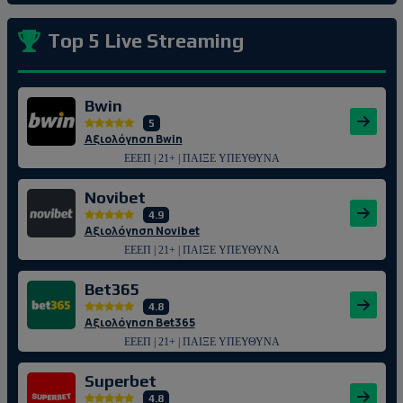
Top 5 Live Streaming
Bwin
5
Αξιολόγηση Bwin
ΕΕΕΠ | 21+ | ΠΑΙΞΕ ΥΠΕΥΘΥΝΑ
Novibet
4.9
Αξιολόγηση Novibet
ΕΕΕΠ | 21+ | ΠΑΙΞΕ ΥΠΕΥΘΥΝΑ
Bet365
4.8
Αξιολόγηση Bet365
ΕΕΕΠ | 21+ | ΠΑΙΞΕ ΥΠΕΥΘΥΝΑ
Superbet
4.8