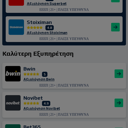
Αξιολόγηση Superbet
ΕΕΕΠ | 21+ | ΠΑΙΞΕ ΥΠΕΥΘΥΝΑ
Stoiximan
4.8
Αξιολόγηση Stoiximan
ΕΕΕΠ | 21+ | ΠΑΙΞΕ ΥΠΕΥΘΥΝΑ
Καλύτερη Εξυπηρέτηση
Bwin
5
Αξιολόγηση Bwin
ΕΕΕΠ | 21+ | ΠΑΙΞΕ ΥΠΕΥΘΥΝΑ
Novibet
4.9
Αξιολόγηση Novibet
ΕΕΕΠ | 21+ | ΠΑΙΞΕ ΥΠΕΥΘΥΝΑ
Bet365