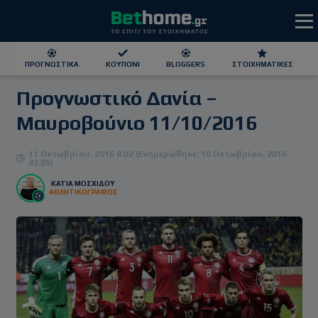
ΠΡΟΓΝΩΣΤΙΚΆ
ΚΟΥΠΌΝΙ
BLOGGERS
ΣΤΟΙΧΗΜΑΤΙΚΕΣ
Προγνωστικό Δανία –
ΕΕΕΠ | 21+ | ΠΑΙΞΕ ΥΠΕΥΘΥΝΑ
Μαυροβούνιο 11/10/2016
11 Οκτωβρίου, 2016 8:02 (Ενημερώθηκε: 10 Οκτωβρίου, 2016
23:05)
ΚΆΤΙΑ ΜΟΣΧΊΔΟΥ
ΑΘΛΗΤΙΚΟΓΡΑΦΟΣ