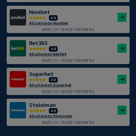
Novibet
4.9
Αξιολόγηση Novibet
ΕΕΕΠ | 21+ | ΠΑΙΞΕ ΥΠΕΥΘΥΝΑ
Bet365
4.8
Αξιολόγηση Bet365
ΕΕΕΠ | 21+ | ΠΑΙΞΕ ΥΠΕΥΘΥΝΑ
Superbet
4.8
Αξιολόγηση Superbet
ΕΕΕΠ | 21+ | ΠΑΙΞΕ ΥΠΕΥΘΥΝΑ
Stoiximan
4.8
Αξιολόγηση Stoiximan
ΕΕΕΠ | 21+ | ΠΑΙΞΕ ΥΠΕΥΘΥΝΑ