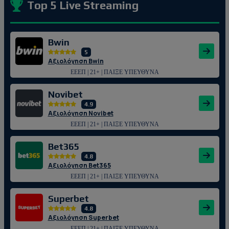
Top 5 Live Streaming
Bwin
5
Αξιολόγηση Bwin
ΕΕΕΠ | 21+ | ΠΑΙΞΕ ΥΠΕΥΘΥΝΑ
Novibet
4.9
Αξιολόγηση Novibet
ΕΕΕΠ | 21+ | ΠΑΙΞΕ ΥΠΕΥΘΥΝΑ
Bet365
4.8
Αξιολόγηση Bet365
ΕΕΕΠ | 21+ | ΠΑΙΞΕ ΥΠΕΥΘΥΝΑ
Superbet
4.8
Αξιολόγηση Superbet
ΕΕΕΠ | 21+ | ΠΑΙΞΕ ΥΠΕΥΘΥΝΑ