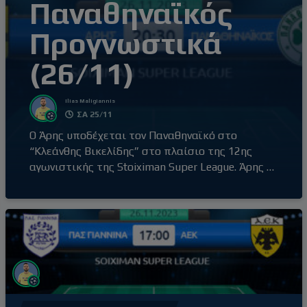
Παναθηναϊκός
Προγνωστικά
(26/11)
Ilias Maligiannis
ΣΑ 25/11
Ο Άρης υποδέχεται τον Παναθηναϊκό στο
“Κλεάνθης Βικελίδης” στο πλαίσιο της 12ης
αγωνιστικής της Stoiximan Super League. Άρης –
Παναθηναϊκός (20:30) Ο Άρης έβγαλε αντίδραση
με τη νίκη επί του Βόλου εκτός έδρας, με σκορ
0-2, αφήνοντας πίσω του την απρόσμενη ήττα
στο γήπεδό του από τον Ατρόμητο (1-3) δύο
αγωνιστικές πριν. Τρίτη νίκη στα