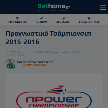
ΠΡΟΓΝΩΣΤΙΚΆ
ΚΟΥΠΌΝΙ
BLOGGERS
ΣΤΟΙΧΗΜΑΤΙΚΕΣ
Προγνωστικό Τσάμπιονσιπ
ΕΕΕΠ | 21+ | ΠΑΙΞΕ ΥΠΕΥΘΥΝΑ
2015-2016
09 Φεβρουαρίου, 2016 9:00 (Ενημερώθηκε: 08 Φεβρουαρίου,
2016 12:43)
ΑΡΙΣΤΕΊΔΗΣ ΧΑΤΖΗΓΕΩΡΓΊΟΥ
ΑΘΛΗΤΙΚΟΓΡΑΦΟΣ