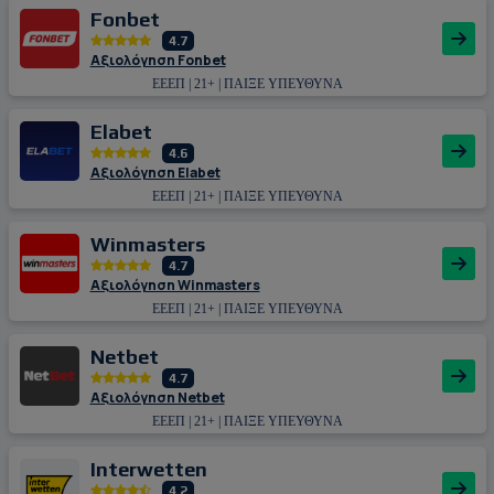
Fonbet
4.7
Αξιολόγηση Fonbet
ΕΕΕΠ | 21+ | ΠΑΙΞΕ ΥΠΕΥΘΥΝΑ
Εlabet
4.6
Αξιολόγηση Εlabet
ΕΕΕΠ | 21+ | ΠΑΙΞΕ ΥΠΕΥΘΥΝΑ
Winmasters
4.7
Αξιολόγηση Winmasters
ΕΕΕΠ | 21+ | ΠΑΙΞΕ ΥΠΕΥΘΥΝΑ
Netbet
4.7
Αξιολόγηση Netbet
ΕΕΕΠ | 21+ | ΠΑΙΞΕ ΥΠΕΥΘΥΝΑ
Interwetten
4.2