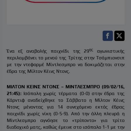
Facebook s
Twitt
ης
Ένα εξ αναβολής παιχνίδι της 29
αγωνιστικής
περιλαμβάνει το μενού της Τρίτης στην Τσάμπιονσιπ
με την ντεφορμέ Μίντλεσμπρο να δοκιμάζεται στην
έδρα της Μίλτον Κέινς Ντονς.
ΜΙΛΤΟΝ ΚΕΙΝΣ ΝΤΟΝΣ – ΜΙΝΤΛΕΣΜΠΡΟ (09/02/16,
21:45):
Ισόπαλη χωρίς τέρματα (0-0) στην έδρα της
Κάρντιφ αναδείχθηκε το Σάββατο η Μίλτον Κέινς
Ντονς μένοντας για 14 συνεχόμενο εκτός έδρας
παιχνίδι χωρίς νίκη (0-5-9). Από την άλλη πλευρά η
Μίντλεσμπρο αγνόησε το «τρίποντο» για τρίτο
διαδοχικό ματς, καθώς έμεινε στο ισόπαλο 1-1 με την