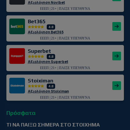
Αξιολόγηση Novibet
ΕΕΕΠ | 21+ | ΠΑΙΞΕ ΥΠΕΥΘΥΝΑ
Bet365
4.8
Αξιολόγηση Bet365
ΕΕΕΠ | 21+ | ΠΑΙΞΕ ΥΠΕΥΘΥΝΑ
Superbet
4.8
Αξιολόγηση Superbet
ΕΕΕΠ | 21+ | ΠΑΙΞΕ ΥΠΕΥΘΥΝΑ
Stoiximan
4.8
Αξιολόγηση Stoiximan
ΕΕΕΠ | 21+ | ΠΑΙΞΕ ΥΠΕΥΘΥΝΑ
Πρόσφατα
TΙ ΝΑ ΠΑΙΞΩ ΣΗΜΕΡΑ ΣΤΟ ΣΤΟΙΧΗΜΑ