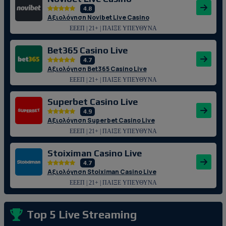
4.8
Αξιολόγηση Novibet Live Casino
ΕΕΕΠ | 21+ | ΠΑΙΞΕ ΥΠΕΥΘΥΝΑ
Bet365 Casino Live
4.7
Αξιολόγηση Bet365 Casino Live
ΕΕΕΠ | 21+ | ΠΑΙΞΕ ΥΠΕΥΘΥΝΑ
Superbet Casino Live
4.9
Αξιολόγηση Superbet Casino Live
ΕΕΕΠ | 21+ | ΠΑΙΞΕ ΥΠΕΥΘΥΝΑ
Stoiximan Casino Live
4.7
Αξιολόγηση Stoiximan Casino Live
ΕΕΕΠ | 21+ | ΠΑΙΞΕ ΥΠΕΥΘΥΝΑ
Top 5 Live Streaming