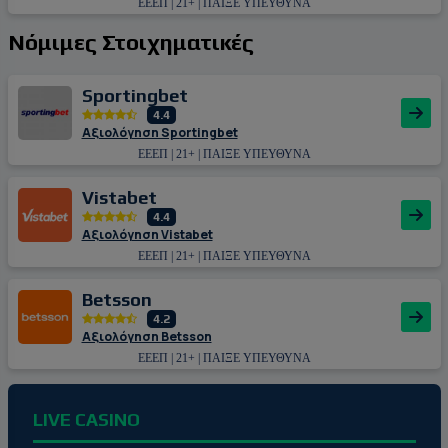
ΕΕΕΠ | 21+ | ΠΑΙΞΕ ΥΠΕΥΘΥΝΑ
Νόμιμες Στοιχηματικές
Sportingbet
4.4
Αξιολόγηση Sportingbet
ΕΕΕΠ | 21+ | ΠΑΙΞΕ ΥΠΕΥΘΥΝΑ
Vistabet
4.4
Αξιολόγηση Vistabet
ΕΕΕΠ | 21+ | ΠΑΙΞΕ ΥΠΕΥΘΥΝΑ
Betsson
4.2
Αξιολόγηση Betsson
ΕΕΕΠ | 21+ | ΠΑΙΞΕ ΥΠΕΥΘΥΝΑ
LIVE CASINO