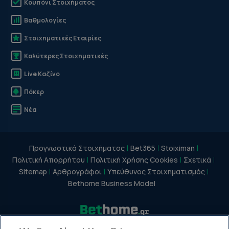
Κουπόνι Στοιχήματος
Βαθμολογίες
Στοιχηματικές Εταιρίες
Καλύτερες Στοιχηματικές
Live Καζίνο
Πόκερ
Νέα
Προγνωστικά Στοιχήματος
Bet365
Stoiximan
Πολιτική Απορρήτου
Πολιτική Χρήσης Cookies
Σχετικά
Sitemap
Αρθρογράφοι
Υπεύθυνος Στοιχηματισμός
Bethome Business Model