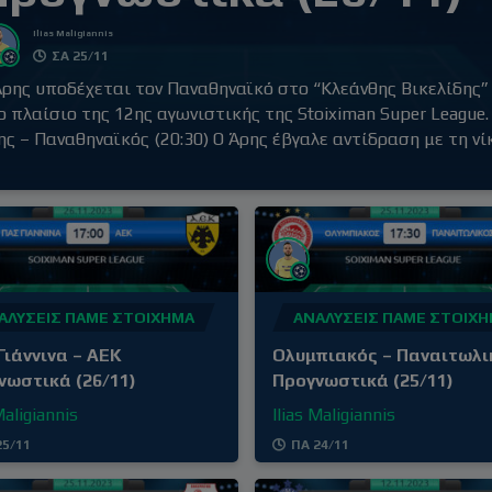
Ilias Maligiannis
ΣΑ 25/11
Άρης υποδέχεται τον Παναθηναϊκό στο “Κλεάνθης Βικελίδης”
ο πλαίσιο της 12ης αγωνιστικής της Stoiximan Super League.
ης – Παναθηναϊκός (20:30) Ο Άρης έβγαλε αντίδραση με τη νί
ί του Βόλου εκτός έδρας, με σκορ 0-2, αφήνοντας πίσω του 
ρόσμενη ήττα στο γήπεδό του από τον Ατρόμητο (1-3) δύο
ωνιστικές πριν. Τρίτη νίκη στα
ΑΛΎΣΕΙΣ ΠΆΜΕ ΣΤΟΊΧΗΜΑ
ΑΝΑΛΎΣΕΙΣ ΠΆΜΕ ΣΤΟΊΧ
Γιάννινα – ΑΕΚ
Ολυμπιακός – Παναιτωλι
νωστικά (26/11)
Προγνωστικά (25/11)
Maligiannis
Ilias Maligiannis
25/11
ΠΑ 24/11