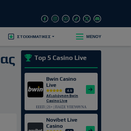
facebook social link
instagram social link
youtube social link
tiktok social link
twitter social link
discord social link
ΣΤΟΙΧΗΜΑΤΙΚΕΣ
ΜΕΝΟΥ
ίας
Top 5 Casino Live
Bwin Casino
Live
4.9
Αξιολόγηση Bwin
Casino Live
ΕΕΕΠ | 21+ | ΠΑΙΞΕ ΥΠΕΥΘΥΝΑ
Novibet Live
Casino