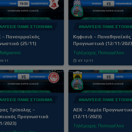
ΑΛΎΣΕΙΣ ΠΆΜΕ ΣΤΟΊΧΗΜΑ
ΑΝΑΛΎΣΕΙΣ ΠΆΜΕ ΣΤΟΊΧ
 – Πανσερραϊκός
Κηφισιά – Παναθηναϊκός
νωστικά (25/11)
Προγνωστικά (12/11/2023
Maligiannis
Τηλέμαχος Παπαγγέλου
24/11
ΚΥ 12/11
ΑΛΎΣΕΙΣ ΠΆΜΕ ΣΤΟΊΧΗΜΑ
ΑΝΑΛΎΣΕΙΣ ΠΆΜΕ ΣΤΟΊΧ
ρας Τρίπολης –
ΑΕΚ – Λαμία Προγνωστικ
πιακός Προγνωστικά
(12/11/2023)
1/2023)
Τηλέμαχος Παπαγγέλου