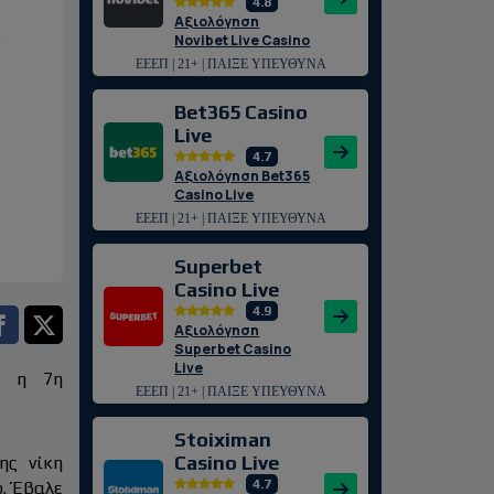
4.8
Αξιολόγηση
Novibet Live Casino
ΕΕΕΠ | 21+ | ΠΑΙΞΕ ΥΠΕΥΘΥΝΑ
Bet365 Casino
Live
4.7
Αξιολόγηση Bet365
Casino Live
ΕΕΕΠ | 21+ | ΠΑΙΞΕ ΥΠΕΥΘΥΝΑ
Superbet
Casino Live
4.9
Αξιολόγηση
Facebook share link
Twitter share link
Superbet Casino
Live
ει η 7η
ΕΕΕΠ | 21+ | ΠΑΙΞΕ ΥΠΕΥΘΥΝΑ
Stoiximan
Casino Live
ης νίκη
4.7
. Έβαλε