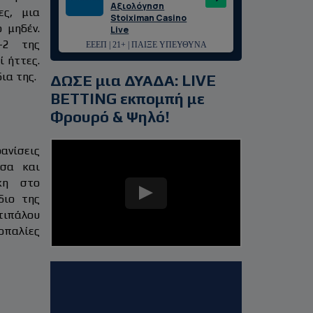
Αξιολόγηση
ες, μια
Stoiximan Casino
 μηδέν.
Live
-2 της
ΕΕΕΠ | 21+ | ΠΑΙΞΕ ΥΠΕΥΘΥΝΑ
 ήττες.
ια της.
ΔΩΣΕ μια ΔΥΑΔΑ: LIVE
BETTING εκπομπή με
Φρουρό & Ψηλό!
φανίσεις
ασα και
κη στο
διο της
τιπάλου
οπαλίες