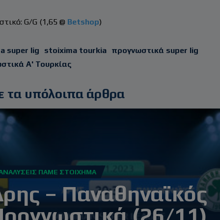
τικό: G/G (1,65 @
Betshop
)
a super lig
stoixima tourkia
προγνωστικά super lig
στικά Α' Τουρκίας
ε τα υπόλοιπα άρθρα
ΑΝΑΛΎΣΕΙΣ ΠΆΜΕ ΣΤΟΊΧΗΜΑ
Άρης – Παναθηναϊκός
Προγνωστικά (26/11)