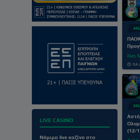
ΑΝ
ΠΑΟΚ
Προγ
Ilias 
ΠΑ 
ΑΝ
Αστέ
LIVE CASINO
Ολυμ
(12/1
Νόμιμα live καζίνο στο