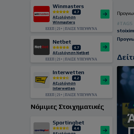
Winmasters
4.7
Προγνωσ
Αξιολόγηση
Winmasters
#TAGS
ΕΕΕΠ | 21+ | ΠΑΙΞΕ ΥΠΕΥΘΥΝΑ
stoixim
Προγνω
Netbet
4.7
Αξιολόγηση Netbet
Δείτ
ΕΕΕΠ | 21+ | ΠΑΙΞΕ ΥΠΕΥΘΥΝΑ
Interwetten
4.2
Αξιολόγηση
Interwetten
ΕΕΕΠ | 21+ | ΠΑΙΞΕ ΥΠΕΥΘΥΝΑ
Νόμιμες Στοιχηματικές
Sportingbet
4.4
Αξιολόγηση