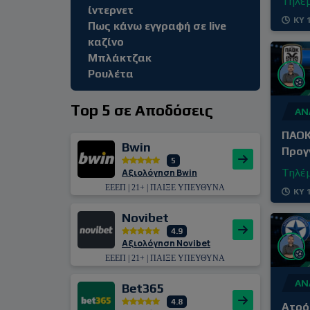
Τηλέ
ίντερνετ
ΚΥ 
Πως κάνω εγγραφή σε live
καζίνο
Μπλάκτζακ
Ρουλέτα
Top 5 σε Αποδόσεις
ΑΝ
ΠΑΟΚ
Bwin
Προγ
5
Τηλέ
Αξιολόγηση Bwin
ΕΕΕΠ | 21+ | ΠΑΙΞΕ ΥΠΕΥΘΥΝΑ
ΚΥ 
Novibet
4.9
Αξιολόγηση Novibet
ΕΕΕΠ | 21+ | ΠΑΙΞΕ ΥΠΕΥΘΥΝΑ
ΑΝ
Bet365
4.8
Ατρό