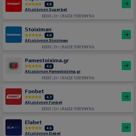
4.8
Αξιολόγηση Superbet
ΕΕΕΠ | 21+ | ΠΑΙΞΕ ΥΠΕΥΘΥΝΑ
Stoiximan
4.8
Αξιολόγηση Stoiximan
ΕΕΕΠ | 21+ | ΠΑΙΞΕ ΥΠΕΥΘΥΝΑ
Pamestoixima.gr
4.6
Αξιολόγηση Pamestoixima.gr
ΕΕΕΠ | 21+ | ΠΑΙΞΕ ΥΠΕΥΘΥΝΑ
Fonbet
4.7
Αξιολόγηση Fonbet
ΕΕΕΠ | 21+ | ΠΑΙΞΕ ΥΠΕΥΘΥΝΑ
Εlabet
4.6
Αξιολόγηση Εlabet