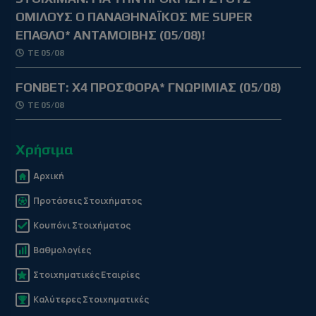
ΟΜΙΛΟΥΣ Ο ΠΑΝΑΘΗΝΑΪΚΟΣ ΜΕ SUPER
ΕΠΑΘΛΟ* ΑΝΤΑΜΟΙΒΗΣ (05/08)!
ΤΕ 05/08
FONBET: X4 ΠΡΟΣΦΟΡΑ* ΓΝΩΡΙΜΙΑΣ (05/08)
ΤΕ 05/08
Χρήσιμα
Αρχική
Προτάσεις Στοιχήματος
Κουπόνι Στοιχήματος
Βαθμολογίες
Στοιχηματικές Εταιρίες
Καλύτερες Στοιχηματικές