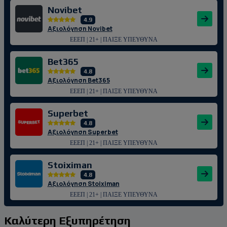
Novibet
4.9
Αξιολόγηση Novibet
ΕΕΕΠ | 21+ | ΠΑΙΞΕ ΥΠΕΥΘΥΝΑ
Bet365
4.8
Αξιολόγηση Bet365
ΕΕΕΠ | 21+ | ΠΑΙΞΕ ΥΠΕΥΘΥΝΑ
Superbet
4.8
Αξιολόγηση Superbet
ΕΕΕΠ | 21+ | ΠΑΙΞΕ ΥΠΕΥΘΥΝΑ
Stoiximan
4.8
Αξιολόγηση Stoiximan
ΕΕΕΠ | 21+ | ΠΑΙΞΕ ΥΠΕΥΘΥΝΑ
Καλύτερη Εξυπηρέτηση