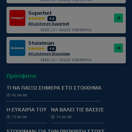
Superbet
4.8
Αξιολόγηση Superbet
ΕΕΕΠ | 21+ | ΠΑΙΞΕ ΥΠΕΥΘΥΝΑ
Stoiximan
4.8
Αξιολόγηση Stoiximan
ΕΕΕΠ | 21+ | ΠΑΙΞΕ ΥΠΕΥΘΥΝΑ
Πρόσφατα
TΙ ΝΑ ΠΑΙΞΩ ΣΗΜΕΡΑ ΣΤΟ ΣΤΟΙΧΗΜΑ
ΠΕ 06/08
Η ΕΥΚΑΙΡΙΑ ΤΟΥ
ΝΑ ΒΑΛΕΙ ΤΙΣ ΒΑΣΕΙΣ
ΤΕ 05/08
ΤΕ 05/08
STOIXIMAN: ΓΙΑ ΤΗΝ ΠΡΟΚΡΙΣΗ ΣΤΟΥΣ