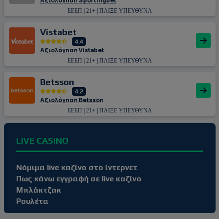
Αξιολόγηση Sportingbet
ΕΕΕΠ | 21+ | ΠΑΙΞΕ ΥΠΕΥΘΥΝΑ
Vistabet
4.4
Αξιολόγηση Vistabet
ΕΕΕΠ | 21+ | ΠΑΙΞΕ ΥΠΕΥΘΥΝΑ
Betsson
4.2
Αξιολόγηση Betsson
ΕΕΕΠ | 21+ | ΠΑΙΞΕ ΥΠΕΥΘΥΝΑ
LIVE CASINO
Νόμιμα live καζίνο στο ίντερνετ
Πως κάνω εγγραφή σε live καζίνο
Μπλάκτζακ
Ρουλέτα