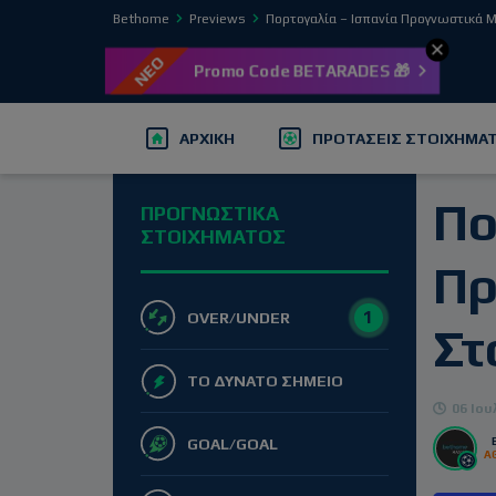
Bethome
Previews
Πορτογαλία – Ισπανία Προγνωστικά Μο
ΝΕΟ
Promo Code BETARADES 🎁
ΕΕΕΠ | 21+ | ΠΑΙΞΕ ΥΠΕΥΘΥΝΑ
ΑΡΧΙΚΗ
ΠΡΟΤΑΣΕΙΣ ΣΤΟΙΧΗΜΑ
Πο
ΠΡΟΓΝΩΣΤΙΚΑ
ΣΤΟΙΧΗΜΑΤΟΣ
Πρ
1
OVER/UNDER
Στ
ΤΟ ΔΥΝΑΤΟ ΣΗΜΕΙΟ
06 Ιου
GOAL/GOAL
Α