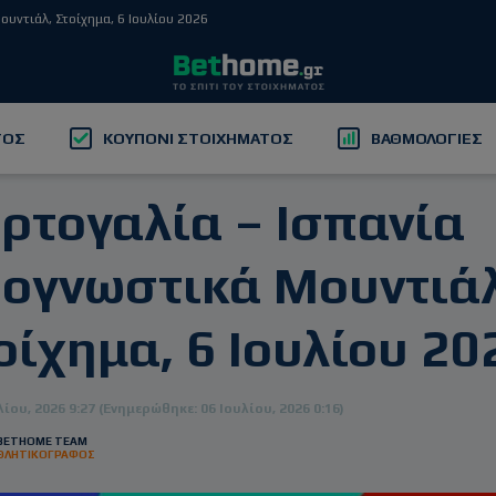
υντιάλ, Στοίχημα, 6 Ιουλίου 2026
ΤΟΣ
ΚΟΥΠΟΝΙ ΣΤΟΙΧΗΜΑΤΟΣ
ΒΑΘΜΟΛΟΓΙΕΣ
ρτογαλία – Ισπανία
ογνωστικά Μουντιάλ
οίχημα, 6 Ιουλίου 20
λίου, 2026 9:27 (Ενημερώθηκε: 06 Ιουλίου, 2026 0:16)
BETHOME TEAM
ΘΛΗΤΙΚΟΓΡΑΦΟΣ