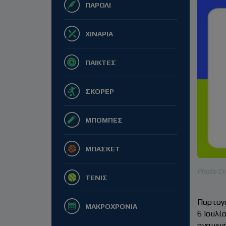
ΠΑΡΟΛΙ
ΧΙΝΑΡΙΑ
ΠΑΙΚΤΕΣ
ΣΚΟΡΕΡ
ΜΠΟΜΠΕΣ
ΜΠΑΣΚΕΤ
Photo Cre
ΤΕΝΙΣ
Πορτογα
ΜΑΚΡΟΧΡΟΝΙΑ
6 Ιουλί
αναμεν