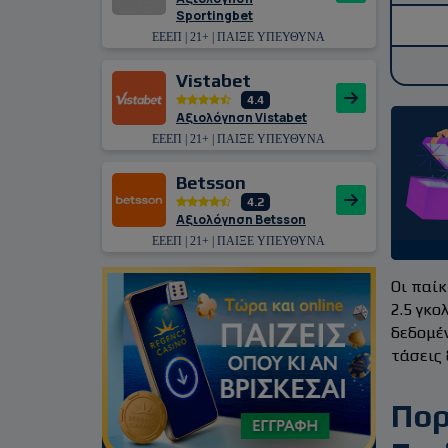
Sportingbet
ΕΕΕΠ | 21+ | ΠΑΙΞΕ ΥΠΕΥΘΥΝΑ
Vistabet
4.4
Αξιολόγηση Vistabet
ΕΕΕΠ | 21+ | ΠΑΙΞΕ ΥΠΕΥΘΥΝΑ
Betsson
4.2
Αξιολόγηση Betsson
ΕΕΕΠ | 21+ | ΠΑΙΞΕ ΥΠΕΥΘΥΝΑ
Οι παίκ
2.5 γκο
δεδομέν
τάσεις 
Πορ