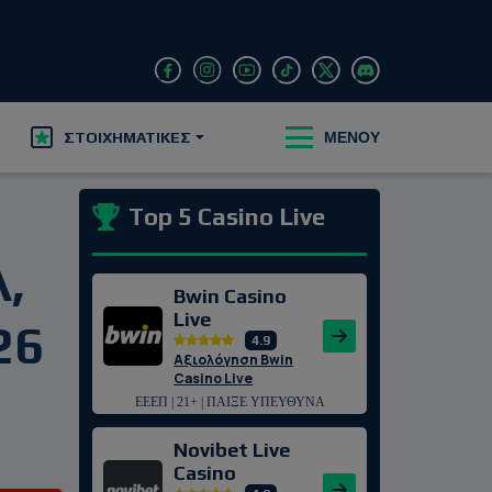
facebook social link
instagram social link
youtube social link
tiktok social link
twitter social link
discord social link
ΣΤΟΙΧΗΜΑΤΙΚΕΣ
ΜΕΝΟΥ
Top 5 Casino Live
,
Bwin Casino
Live
26
4.9
Αξιολόγηση Bwin
Casino Live
ΕΕΕΠ | 21+ | ΠΑΙΞΕ ΥΠΕΥΘΥΝΑ
Novibet Live
Casino