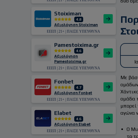
ΕΕΕΠ | 21+ | ΠΑΙΞΕ ΥΠΕΥΘΥΝΑ
δύο ομ
Stoiximan
Πορ
4.8
Αξιολόγηση Stoiximan
Στο
ΕΕΕΠ | 21+ | ΠΑΙΞΕ ΥΠΕΥΘΥΝΑ
Pamestoixima.gr
4.6
Αξιολόγηση
Pamestoixima.gr
Ι
ΕΕΕΠ | 21+ | ΠΑΙΞΕ ΥΠΕΥΘΥΝΑ
Με βάση
Fonbet
ομάδων,
4.7
Χάντικα
Αξιολόγηση Fonbet
ομάδα 
ΕΕΕΠ | 21+ | ΠΑΙΞΕ ΥΠΕΥΘΥΝΑ
μπορεί 
Εlabet
αγώνα ν
4.6
Αξιολόγηση Εlabet
Ο Μι
ΕΕΕΠ | 21+ | ΠΑΙΞΕ ΥΠΕΥΘΥΝΑ
το τ