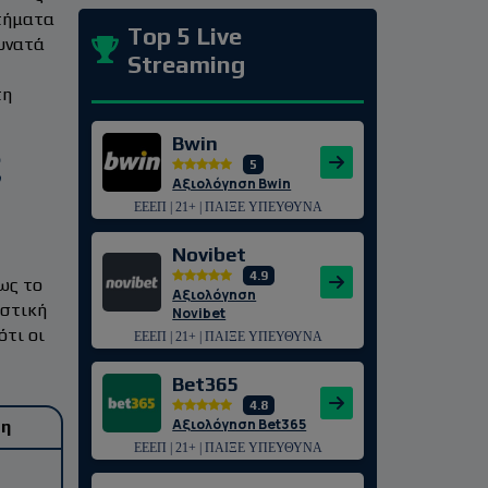
στήματα
Top 5 Live
δυνατά
Streaming
τη
Bwin
ς
5
Αξιολόγηση Bwin
ΕΕΕΠ | 21+ | ΠΑΙΞΕ ΥΠΕΥΘΥΝΑ
Novibet
4.9
ως το
Αξιολόγηση
υστική
Novibet
ότι οι
ΕΕΕΠ | 21+ | ΠΑΙΞΕ ΥΠΕΥΘΥΝΑ
Bet365
4.8
Αξιολόγηση Bet365
η
ΕΕΕΠ | 21+ | ΠΑΙΞΕ ΥΠΕΥΘΥΝΑ