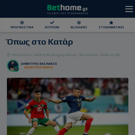
ΠΡΟΓΝΩΣΤΙΚΆ
ΚΟΥΠΌΝΙ
BLOGGERS
ΣΤΟΙΧΗΜΑΤΙΚΕΣ
Όπως στο Κατάρ
ΕΕΕΠ | 21+ | ΠΑΙΞΕ ΥΠΕΥΘΥΝΑ
09 Ιουλίου, 2026 0:02 (Ενημερώθηκε: 08 Ιουλίου, 2026 22:20)
ΔΗΜΗΤΡΗΣ ΒΑΣΙΛΑΚΟΣ
ΑΘΛΗΤΙΚΟΓΡΑΦΟΣ