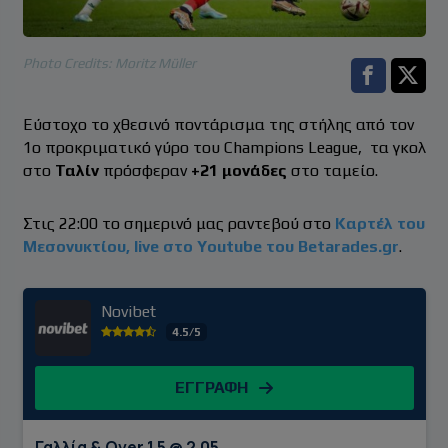
Photo Credits: Moritz Müller
Facebook s
Twitt
Εύστοχο το χθεσινό ποντάρισμα της στήλης από τον
1ο προκριματικό γύρο του Champions League, τα γκολ
στο
Ταλίν
πρόσφεραν
+21 μονάδες
στο ταμείο.
Στις 22:00
το σημερινό μας ραντεβού στο
Καρτέλ του
Μεσονυκτίου, live στο Youtube του Betarades.gr
.
Novibet
4.5/5
ΕΓΓΡΑΦΗ
Γαλλία & Over 1.5 @ 2.05