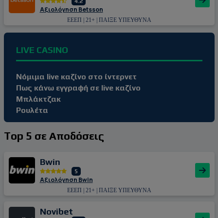
4.2
Αξιολόγηση Betsson
ΕΕΕΠ | 21+ | ΠΑΙΞΕ ΥΠΕΥΘΥΝΑ
LIVE CASINO
Νόμιμα live καζίνο στο ίντερνετ
Πως κάνω εγγραφή σε live καζίνο
Μπλάκτζακ
Ρουλέτα
Top 5 σε Αποδόσεις
Bwin
5
Αξιολόγηση Bwin
ΕΕΕΠ | 21+ | ΠΑΙΞΕ ΥΠΕΥΘΥΝΑ
Novibet