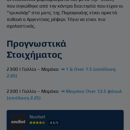
που σηκώθηκε από την κόντρα διαιτησία που είχαν οι
“τρικολόρ” στο ματς της Παραγουάης είναι αρκετά
πιθανό ο Αργεντίνος ρέφερι Τέγιο να είναι πιο
σχολαστικός.
Προγνωστικά
Στοιχήματος
23:00 | Γαλλία – Μαρόκο
➡ 1 & Over 1.5 (απόδοση
2.05)
23:00 | Γαλλία – Μαρόκο
➡ Μαρόκο Over 12.5 φάουλ
(απόδοση 2.25)
Novibet
4.5/5