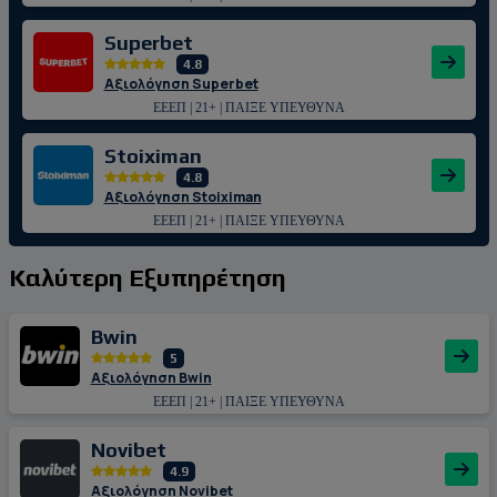
Superbet
4.8
Αξιολόγηση Superbet
ΕΕΕΠ | 21+ | ΠΑΙΞΕ ΥΠΕΥΘΥΝΑ
Stoiximan
4.8
Αξιολόγηση Stoiximan
ΕΕΕΠ | 21+ | ΠΑΙΞΕ ΥΠΕΥΘΥΝΑ
Καλύτερη Εξυπηρέτηση
Bwin
5
Αξιολόγηση Bwin
ΕΕΕΠ | 21+ | ΠΑΙΞΕ ΥΠΕΥΘΥΝΑ
Novibet
4.9
Αξιολόγηση Novibet