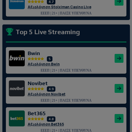
4.7
Αξιολόγηση Stoiximan Casino Live
ΕΕΕΠ | 21+ | ΠΑΙΞΕ ΥΠΕΥΘΥΝΑ
Top 5 Live Streaming
Bwin
5
Αξιολόγηση Bwin
ΕΕΕΠ | 21+ | ΠΑΙΞΕ ΥΠΕΥΘΥΝΑ
Novibet
4.9
Αξιολόγηση Novibet
ΕΕΕΠ | 21+ | ΠΑΙΞΕ ΥΠΕΥΘΥΝΑ
Bet365
4.8
Αξιολόγηση Bet365
ΕΕΕΠ | 21+ | ΠΑΙΞΕ ΥΠΕΥΘΥΝΑ