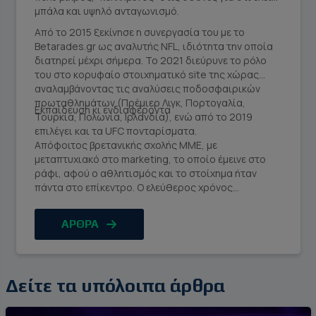
μπάλα και υψηλό ανταγωνισμό.
Από το 2015 ξεκίνησε η συνεργασία του με το
Betarades.gr ως αναλυτής NFL, ιδιότητα την οποία
διατηρεί μέχρι σήμερα. Το 2021 διεύρυνε το ρόλο
του στο κορυφαίο στοιχηματικό site της χώρας
αναλαμβάνοντας τις αναλύσεις ποδοσφαιρικών
πρωταθλημάτων (Πρέμιερ Λιγκ, Πορτογαλία,
Εκπαίδευση κι ενδιαφέροντα
Τουρκία, Πολωνία, Ιρλανδία), ενώ από το 2019
επιλέγει και τα UFC πονταρίσματα.
Απόφοιτος βρετανικής σχολής MME, με
μεταπτυχιακό στο marketing, το οποίο έμεινε στο
ράφι, αφού ο αθλητισμός και το στοίχημα ήταν
πάντα στο επίκεντρο. Ο ελεύθερος χρόνος
αφιερώνεται στην παρακολούθηση αθλητικών
γεγονότων, είτε τηλεοπτικά, είτε διά ζώσης. Στην
ΑΡΘΡΑ
άδεια και στις λίγες “νεκρές” στοιχηματικές
περιόδους οι συναυλίες (που ιδανικά συνδυάζονται
με ταξίδι) αποτελούν προτεραιότητα.
Δείτε τα υπόλοιπα άρθρα