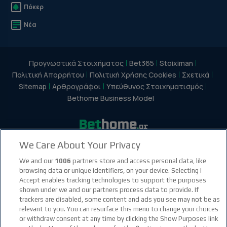
Πόκερ
Νέα
Προγνωστικά Στοιχήματος
Bet365
Stoiximan
Πολιτική Απορρήτου
Πολιτική Χρήσης Cookies
Σχετικά
Sitemap
Αρθρογράφοι
Υπεύθυνος Στοιχηματισμός
Bethome Business Model
We Care About Your Privacy
facebook social link
instagram social link
youtube social link
tiktok social link
twitter social link
discord social link
We and our
1006
partners store and access personal data, like
browsing data or unique identifiers, on your device. Selecting I
Accept enables tracking technologies to support the purposes
21+
shown under we and our partners process data to provide. If
trackers are disabled, some content and ads you see may not be as
relevant to you. You can resurface this menu to change your choices
or withdraw consent at any time by clicking the Show Purposes link