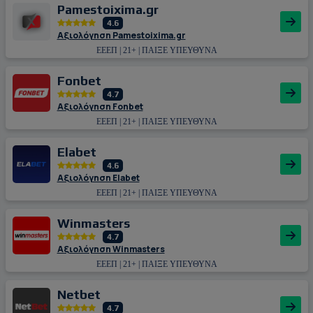
Pamestoixima.gr
4.6
Αξιολόγηση Pamestoixima.gr
ΕΕΕΠ | 21+ | ΠΑΙΞΕ ΥΠΕΥΘΥΝΑ
Fonbet
4.7
Αξιολόγηση Fonbet
ΕΕΕΠ | 21+ | ΠΑΙΞΕ ΥΠΕΥΘΥΝΑ
Εlabet
4.6
Αξιολόγηση Εlabet
ΕΕΕΠ | 21+ | ΠΑΙΞΕ ΥΠΕΥΘΥΝΑ
Winmasters
4.7
Αξιολόγηση Winmasters
ΕΕΕΠ | 21+ | ΠΑΙΞΕ ΥΠΕΥΘΥΝΑ
Netbet
4.7