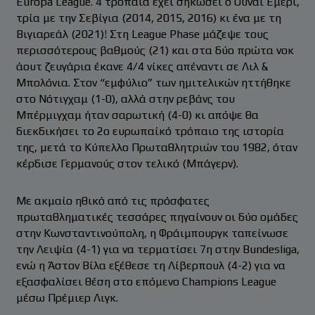
Europa League. 4 τρόπαια έχει σηκώσει ο Ουνάι Έμερι,
τρία με την Σεβίγια (2014, 2015, 2016) κι ένα με τη
Βιγιαρεάλ (2021)! Στη League Phase μάζεψε τους
περισσότερους βαθμούς (21) και στα δύο πρώτα νοκ
άουτ ζευγάρια έκανε 4/4 νίκες απέναντι σε Λιλ &
Μπολόνια. Στον “εμφύλιο” των ημιτελικών ηττήθηκε
στο Νότιγχαμ (1-0), αλλά στην ρεβάνς του
Μπέρμιγχαμ ήταν σαρωτική (4-0) κι απόψε θα
διεκδικήσει το 2ο ευρωπαίκό τρόπαιο της ιστορία
της, μετά το Κύπελλο Πρωταθλητριών του 1982, όταν
κέρδισε Γερμανούς στον τελικό (Μπάγερν).
Με ακμαίο ηθικό από τις πρόσφατες
πρωταθληματικές τεσσάρες πηγαίνουν οι δύο ομάδες
στην Κωνσταντινούπολη, η Φράιμπουργκ ταπείνωσε
την Λειψία (4-1) για να τερματίσει 7η στην Bundesliga,
ενώ η Άστον Βίλα εξέθεσε τη Λίβερπουλ (4-2) για να
εξασφαλίσει θέση στο επόμενο Champions League
μέσω Πρέμιερ Λιγκ.