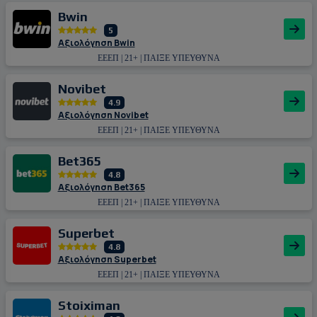
Bwin
5
Αξιολόγηση Bwin
ΕΕΕΠ | 21+ | ΠΑΙΞΕ ΥΠΕΥΘΥΝΑ
Novibet
4.9
Αξιολόγηση Novibet
ΕΕΕΠ | 21+ | ΠΑΙΞΕ ΥΠΕΥΘΥΝΑ
Bet365
4.8
Αξιολόγηση Bet365
ΕΕΕΠ | 21+ | ΠΑΙΞΕ ΥΠΕΥΘΥΝΑ
Superbet
4.8
Αξιολόγηση Superbet
ΕΕΕΠ | 21+ | ΠΑΙΞΕ ΥΠΕΥΘΥΝΑ
Stoiximan