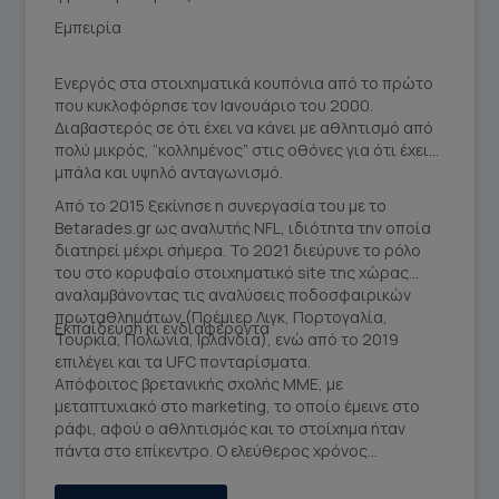
Εμπειρία
Ενεργός στα στοιχηματικά κουπόνια από το πρώτο
που κυκλοφόρησε τον Ιανουάριο του 2000.
Διαβαστερός σε ότι έχει να κάνει με αθλητισμό από
πολύ μικρός, “κολλημένος” στις οθόνες για ότι έχει
μπάλα και υψηλό ανταγωνισμό.
Από το 2015 ξεκίνησε η συνεργασία του με το
Betarades.gr ως αναλυτής NFL, ιδιότητα την οποία
διατηρεί μέχρι σήμερα. Το 2021 διεύρυνε το ρόλο
του στο κορυφαίο στοιχηματικό site της χώρας
αναλαμβάνοντας τις αναλύσεις ποδοσφαιρικών
πρωταθλημάτων (Πρέμιερ Λιγκ, Πορτογαλία,
Εκπαίδευση κι ενδιαφέροντα
Τουρκία, Πολωνία, Ιρλανδία), ενώ από το 2019
επιλέγει και τα UFC πονταρίσματα.
Απόφοιτος βρετανικής σχολής MME, με
μεταπτυχιακό στο marketing, το οποίο έμεινε στο
ράφι, αφού ο αθλητισμός και το στοίχημα ήταν
πάντα στο επίκεντρο. Ο ελεύθερος χρόνος
αφιερώνεται στην παρακολούθηση αθλητικών
γεγονότων, είτε τηλεοπτικά, είτε διά ζώσης. Στην