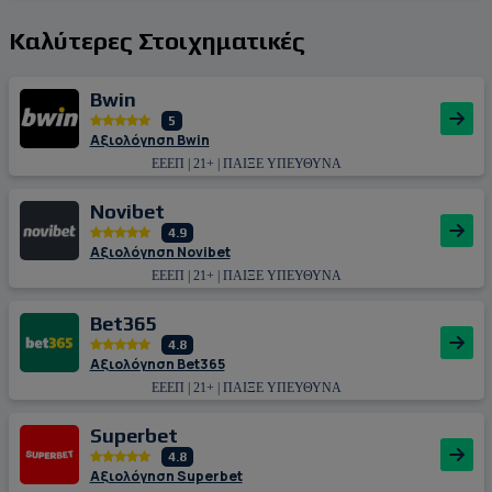
Καλύτερες Στοιχηματικές
Bwin
5
Αξιολόγηση Bwin
ΕΕΕΠ | 21+ | ΠΑΙΞΕ ΥΠΕΥΘΥΝΑ
Novibet
4.9
Αξιολόγηση Novibet
ΕΕΕΠ | 21+ | ΠΑΙΞΕ ΥΠΕΥΘΥΝΑ
Bet365
4.8
Αξιολόγηση Bet365
ΕΕΕΠ | 21+ | ΠΑΙΞΕ ΥΠΕΥΘΥΝΑ
Superbet
4.8
Αξιολόγηση Superbet