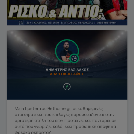
ΔΗΜΗΤΡΗΣ ΒΑΣΙΛΑΚΟΣ
ΑΘΛΗΤΙΚΟΓΡΑΦΟΣ
facebook social link
Main tipster του Bethome.gr, οι καθημερινές
στοιχηματικές του επιλογές παρουσιάζονται στην
αριστερή στήλη του site. Προτείνει και ποντάρει σε
αυτά που γνωρίζει καλά, έχει προσωπική άποψη και
φρέσκο ρεπορτάζ.