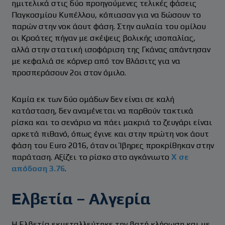
ημιτελικά στις δύο προηγούμενες τελικές φάσεις
Παγκοσμίου Κυπέλλου, κόπιασαν για να δώσουν το
παρών στην νοκ άουτ φάση.
Στην αυλαία του ομίλου
οι Κροάτες πήγαν με σκέψεις βολικής ισοπαλίας,
αλλά στην στατική ισοφάριση της Γκάνας απάντησαν
με κεφαλιά σε κόρνερ από τον Βλάσιτς για να
προσπεράσουν 2οι στον όμιλο.
Καμία εκ των δύο ομάδων δεν είναι σε καλή
κατάσταση, δεν αναμένεται να παρθούν τακτικά
ρίσκα και το σενάριο να πάει μακριά το ζευγάρι είναι
αρκετά πιθανό, όπως έγινε και στην πρώτη νοκ άουτ
φάση του Euro 2016, όταν οι Ίβηρες προκρίθηκαν στην
παράταση. Αξίζει το ρίσκο στο αγκάνιωτο
Χ σε
απόδοση 3.76
.
Ελβετία – Αλγερία
Η Ελβετία εκμεταλλεύτηκε την βατή κλήρωση και με