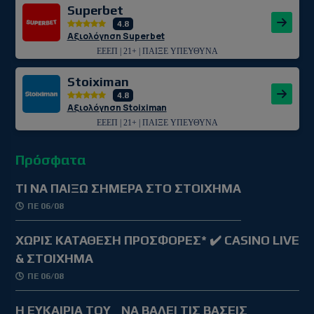
Superbet
4.8
Αξιολόγηση Superbet
ΕΕΕΠ | 21+ | ΠΑΙΞΕ ΥΠΕΥΘΥΝΑ
Stoiximan
4.8
Αξιολόγηση Stoiximan
ΕΕΕΠ | 21+ | ΠΑΙΞΕ ΥΠΕΥΘΥΝΑ
Πρόσφατα
TΙ ΝΑ ΠΑΙΞΩ ΣΗΜΕΡΑ ΣΤΟ ΣΤΟΙΧΗΜΑ
ΠΕ 06/08
ΧΩΡΙΣ ΚΑΤΑΘΕΣΗ ΠΡΟΣΦΟΡΕΣ* ✔️ CASINO LIVE
& ΣΤΟΙΧΗΜΑ
ΠΕ 06/08
Η ΕΥΚΑΙΡΙΑ ΤΟΥ
ΝΑ ΒΑΛΕΙ ΤΙΣ ΒΑΣΕΙΣ