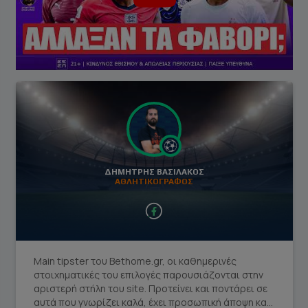
ΔΗΜΗΤΡΗΣ ΒΑΣΙΛΑΚΟΣ
ΑΘΛΗΤΙΚΟΓΡΑΦΟΣ
facebook social link
Main tipster του Bethome.gr, οι καθημερινές
στοιχηματικές του επιλογές παρουσιάζονται στην
αριστερή στήλη του site. Προτείνει και ποντάρει σε
αυτά που γνωρίζει καλά, έχει προσωπική άποψη και