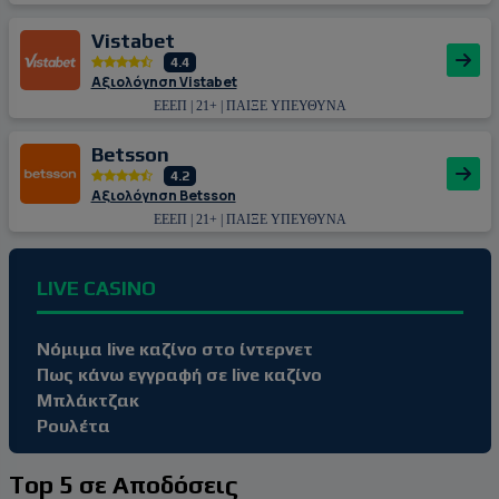
Vistabet
4.4
Αξιολόγηση Vistabet
ΕΕΕΠ | 21+ | ΠΑΙΞΕ ΥΠΕΥΘΥΝΑ
Betsson
4.2
Αξιολόγηση Betsson
ΕΕΕΠ | 21+ | ΠΑΙΞΕ ΥΠΕΥΘΥΝΑ
LIVE CASINO
Νόμιμα live καζίνο στο ίντερνετ
Πως κάνω εγγραφή σε live καζίνο
Μπλάκτζακ
Ρουλέτα
Top 5 σε Αποδόσεις