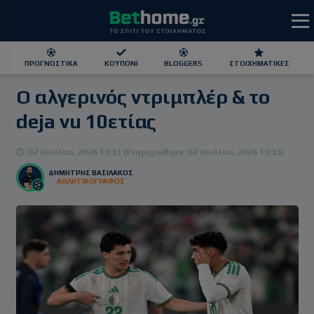
ΠΡΟΓΝΩΣΤΙΚΆ
ΚΟΥΠΌΝΙ
BLOGGERS
ΣΤΟΙΧΗΜΑΤΙΚΕΣ
Ο αλγερινός ντριμπλέρ & το
ΕΕΕΠ | 21+ | ΠΑΙΞΕ ΥΠΕΥΘΥΝΑ
deja vu 10ετίας
02 Ιουλίου, 2026 10:33 (Ενημερώθηκε: 02 Ιουλίου, 2026 10:33)
ΔΗΜΗΤΡΗΣ ΒΑΣΙΛΑΚΟΣ
ΑΘΛΗΤΙΚΟΓΡΑΦΟΣ