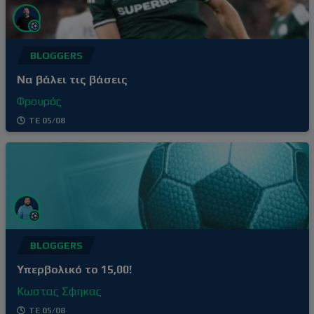
BLOGGERS
Να βάλει τις βάσεις
Φρουρός
ΤΕ 05/08
BLOGGERS
Υπερβολικό το 15,00!
Κωστας Σφηκας
ΤΕ 05/08