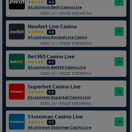
4.9
Αξιολόγηση Bwin Casino Live
ΕΕΕΠ | 21+ | ΠΑΙΞΕ ΥΠΕΥΘΥΝΑ
Novibet Live Casino
4.8
Αξιολόγηση Novibet Live Casino
ΕΕΕΠ | 21+ | ΠΑΙΞΕ ΥΠΕΥΘΥΝΑ
Bet365 Casino Live
4.7
Αξιολόγηση Bet365 Casino Live
ΕΕΕΠ | 21+ | ΠΑΙΞΕ ΥΠΕΥΘΥΝΑ
Superbet Casino Live
4.9
Αξιολόγηση Superbet Casino Live
ΕΕΕΠ | 21+ | ΠΑΙΞΕ ΥΠΕΥΘΥΝΑ
Stoiximan Casino Live
4.7
Αξιολόγηση Stoiximan Casino Live