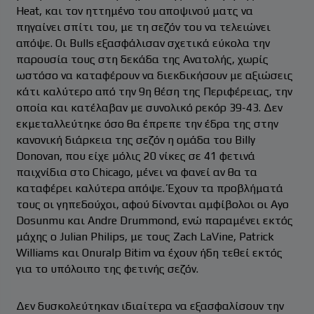
Heat, και τον ηττημένο του αποψινού ματς να
πηγαίνει σπίτι του, με τη σεζόν του να τελειώνει
απόψε. Οι Bulls εξασφάλισαν σχετικά εύκολα την
παρουσία τους στη δεκάδα της Ανατολής, χωρίς
ωστόσο να καταφέρουν να διεκδικήσουν με αξιώσεις
κάτι καλύτερο από την 9η θέση της Περιφέρειας, την
οποία και κατέλαβαν με συνολικό ρεκόρ 39-43. Δεν
εκμεταλλεύτηκε όσο θα έπρεπε την έδρα της στην
κανονική διάρκεια της σεζόν η ομάδα του Billy
Donovan, που είχε μόλις 20 νίκες σε 41 φετινά
παιχνίδια στο Chicago, μένει να φανεί αν θα τα
καταφέρει καλύτερα απόψε. Έχουν τα προβλήματά
τους οι γηπεδούχοι, αφού δίνονται αμφίβολοι οι Ayo
Dosunmu και Andre Drummond, ενώ παραμένει εκτός
μάχης ο Julian Philips, με τους Zach LaVine, Patrick
Williams και Onuralp Bitim να έχουν ήδη τεθεί εκτός
για το υπόλοιπο της φετινής σεζόν.
Δεν δυσκολεύτηκαν ιδιαίτερα να εξασφαλίσουν την