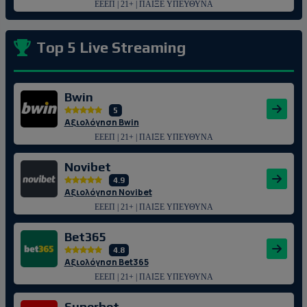
ΕΕΕΠ | 21+ | ΠΑΙΞΕ ΥΠΕΥΘΥΝΑ
Top 5 Live Streaming
Bwin
5
Αξιολόγηση Bwin
ΕΕΕΠ | 21+ | ΠΑΙΞΕ ΥΠΕΥΘΥΝΑ
Novibet
4.9
Αξιολόγηση Novibet
ΕΕΕΠ | 21+ | ΠΑΙΞΕ ΥΠΕΥΘΥΝΑ
Bet365
4.8
Αξιολόγηση Bet365
ΕΕΕΠ | 21+ | ΠΑΙΞΕ ΥΠΕΥΘΥΝΑ
Superbet