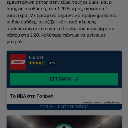
εμπιστοσύνη φέτος στην έδρα τους οι Bulls, και ο
άσος σε αποδόσεις του 1.70 δεν μας ικανοποιεί
ιδιαίτερα. Με ορισμένα σημαντικά προβλήματα και
οι δύο ομάδες, αν αξίζει κάτι από πλευράς
αποδόσεων, αυτό είναι το διπλό, που προσφέρεται
κάπου στο 2.20, καλύτερα πάντως να μείνουμε
μακριά.
Fonbet
4/5
ΕΓΓΡΑΦΗ
To NBA στη Fonbet
*Ισχύουν Όροι & Προϋποθέσεις
ΕΕΕΠ | 21+ | ΠΑΙΞΕ ΥΠΕΥΘΥΝΑ