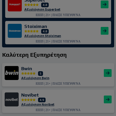
4.8
Αξιολόγηση Superbet
ΕΕΕΠ | 21+ | ΠΑΙΞΕ ΥΠΕΥΘΥΝΑ
Stoiximan
4.8
Αξιολόγηση Stoiximan
ΕΕΕΠ | 21+ | ΠΑΙΞΕ ΥΠΕΥΘΥΝΑ
Καλύτερη Εξυπηρέτηση
Bwin
5
Αξιολόγηση Bwin
ΕΕΕΠ | 21+ | ΠΑΙΞΕ ΥΠΕΥΘΥΝΑ
Novibet
4.9
Αξιολόγηση Novibet
ΕΕΕΠ | 21+ | ΠΑΙΞΕ ΥΠΕΥΘΥΝΑ