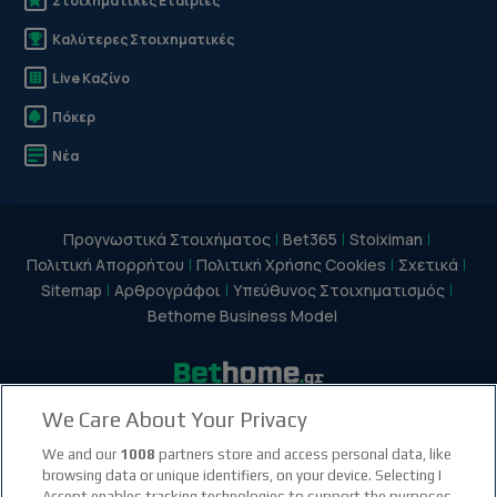
Στοιχηματικές Εταιρίες
Καλύτερες Στοιχηματικές
Live Καζίνο
Πόκερ
Νέα
Προγνωστικά Στοιχήματος
Bet365
Stoiximan
Πολιτική Απορρήτου
Πολιτική Χρήσης Cookies
Σχετικά
Sitemap
Αρθρογράφοι
Υπεύθυνος Στοιχηματισμός
Bethome Business Model
We Care About Your Privacy
facebook social link
instagram social link
youtube social link
tiktok social link
twitter social link
discord social link
We and our
1008
partners store and access personal data, like
browsing data or unique identifiers, on your device. Selecting I
Accept enables tracking technologies to support the purposes