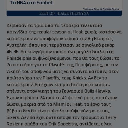
To NBA στη Fonbet
*Ισχύουν Όροι & Προϋποθέσεις
ΕΕΕΠ | 21+ | ΠΑΙΞΕ ΥΠΕΥΘΥΝΑ
Κέρδισαν τα τρία από τα τέσσερα τελευταία
παιχνίδια της regular season oι Heat, χωρίς ωστόσο να
καταφέρουν να αποφύγουν τελικά την 8η θέση της
Ανατολής, όπου και τερμάτισαν με συνολικό ρεκόρ
46-36. Θα κυνηγήσουν απόψε ένα μεγάλο διπλό στη
Philadelphia οι φιλοξενούμενοι, που θα τους δώσει το
7ο εισιτήριο για τα Playoffs της Περιφέρειας, με τον
νικητή του αποψινού ματς να συναντά κατόπιν, στον
πρώτο γύρο των Playoffs, τους Knicks. Αν δεν τα
καταφέρουν, θα έχουν και μια δεύτερη ευκαιρία,
απέναντι στον νικητή του ζευγαριού Bulls-Hawks.
Έχουν κερδίσει 24 από τα 41 φετινά ματς που έχουν
δώσει μακριά από το Miami οι Heat, το έργο τους
βέβαια δεν θα είναι εύκολο απόψε κόντρα στους
Sixers. Δεν θα έχει ούτε απόψε τον τραυματία Terry
Rozier η ομάδα του Erik Spoelstra, αντίθετα, είναι