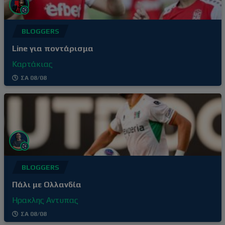
BLOGGERS
Line για ποντάρισμα
Καρτάκιας
ΣΑ 08/08
BLOGGERS
Πάλι με Ολλανδία
Ηρακλης Αντυπας
ΣΑ 08/08