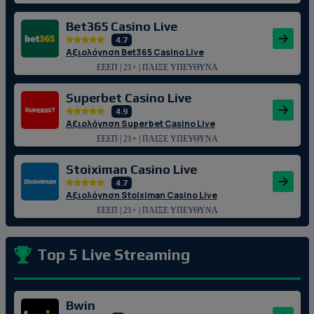
Bet365 Casino Live
4.7
Αξιολόγηση Bet365 Casino Live
ΕΕΕΠ | 21+ | ΠΑΙΞΕ ΥΠΕΥΘΥΝΑ
Superbet Casino Live
4.9
Αξιολόγηση Superbet Casino Live
ΕΕΕΠ | 21+ | ΠΑΙΞΕ ΥΠΕΥΘΥΝΑ
Stoiximan Casino Live
4.7
Αξιολόγηση Stoiximan Casino Live
ΕΕΕΠ | 21+ | ΠΑΙΞΕ ΥΠΕΥΘΥΝΑ
Top 5 Live Streaming
Bwin