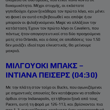
δυναμικότητα. Μέχρι στιγμής, οι εκάστοτε
γηπεδούχοι έχουν ξεκάθαρα τον πρώτο λόγο, και μένει
να φανεί αν αυτό επιβεβαιωθεί και απόψε ή αν
μπορούν οι φιλοξενούμενοι Magic να αλλάξουν την
κατάσταση. Έχουν τον πρώτο λόγο οι Cavaliers, που
πάντως ήταν απογοητευτικοί στα δύο προηγούμενα
ματς στο Orlando, και ο άσος σε αποδόσεις του 1.50
δεν μοιάζει ιδιαίτερα ελκυστικός. Θα μείνουμε
μακριά.
ΜΙΛΓΟΥΟΚΙ ΜΠΑΚΣ –
ΙΝΤΙΑΝΑ ΠΕΙΣΕΡΣ (04:30)
Με την πλάτη στον τοίχο οι Bucks, που αγωνιζόμενοι
με σημαντικές απουσίες δεν κατάφεραν να σταθούν
όρθιοι στην Indianapolis, ηττήθηκαν ξανά από τους
Pacers, αυτή τη φορά με 126-113, και βρίσκονται πια
στο 1-3, αντικρίζοντας κατάματα έναν καταστροφικό