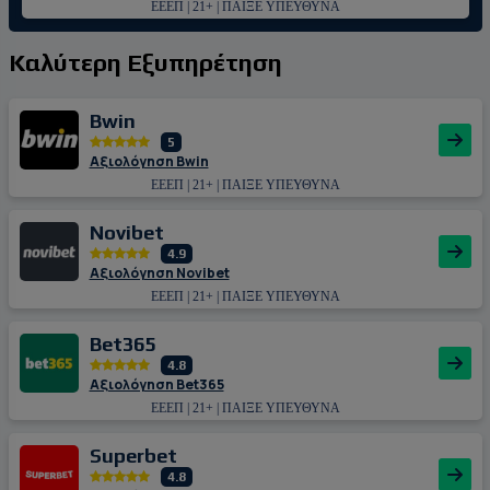
ΕΕΕΠ | 21+ | ΠΑΙΞΕ ΥΠΕΥΘΥΝΑ
Καλύτερη Εξυπηρέτηση
Bwin
5
Αξιολόγηση Bwin
ΕΕΕΠ | 21+ | ΠΑΙΞΕ ΥΠΕΥΘΥΝΑ
Novibet
4.9
Αξιολόγηση Novibet
ΕΕΕΠ | 21+ | ΠΑΙΞΕ ΥΠΕΥΘΥΝΑ
Bet365
4.8
Αξιολόγηση Bet365
ΕΕΕΠ | 21+ | ΠΑΙΞΕ ΥΠΕΥΘΥΝΑ
Superbet
4.8