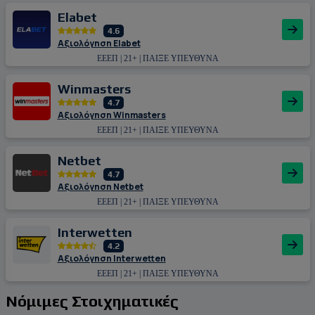
Εlabet
4.6
Αξιολόγηση Εlabet
ΕΕΕΠ | 21+ | ΠΑΙΞΕ ΥΠΕΥΘΥΝΑ
Winmasters
4.7
Αξιολόγηση Winmasters
ΕΕΕΠ | 21+ | ΠΑΙΞΕ ΥΠΕΥΘΥΝΑ
Netbet
4.7
Αξιολόγηση Netbet
ΕΕΕΠ | 21+ | ΠΑΙΞΕ ΥΠΕΥΘΥΝΑ
Interwetten
4.2
Αξιολόγηση Interwetten
ΕΕΕΠ | 21+ | ΠΑΙΞΕ ΥΠΕΥΘΥΝΑ
Νόμιμες Στοιχηματικές