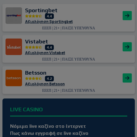
Sportingbet
4.4
Αξιολόγηση Sportingbet
ΕΕΕΠ | 21+ | ΠΑΙΞΕ ΥΠΕΥΘΥΝΑ
Vistabet
4.4
Αξιολόγηση Vistabet
ΕΕΕΠ | 21+ | ΠΑΙΞΕ ΥΠΕΥΘΥΝΑ
Betsson
4.2
Αξιολόγηση Betsson
ΕΕΕΠ | 21+ | ΠΑΙΞΕ ΥΠΕΥΘΥΝΑ
LIVE CASINO
Νόμιμα live καζίνο στο ίντερνετ
Πως κάνω εγγραφή σε live καζίνο