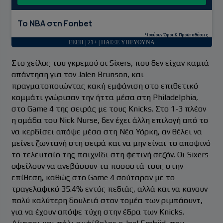
To NBA στη Fonbet
*Ισχύουν Όροι & Προϋποθέσεις
ΕΕΕΠ | 21+ | ΠΑΙΞΕ ΥΠΕΥΘΥΝΑ
Στο χείλος του γκρεμού οι Sixers, που δεν είχαν καμιά
απάντηση για τον Jalen Brunson, και
πραγματοποιώντας κακή εμφάνιση στο επιθετικό
κομμάτι γνώρισαν την ήττα μέσα στη Philadelphia,
στο Game 4 της σειράς με τους Knicks. Στο 1-3 πλέον
η ομάδα του Nick Nurse, δεν έχει άλλη επιλογή από το
να κερδίσει απόψε μέσα στη Νέα Υόρκη, αν θέλει να
μείνει ζωντανή στη σειρά και να μην είναι το αποψινό
το τελευταίο της παιχνίδι στη φετινή σεζόν. Οι Sixers
οφείλουν να ανεβάσουν τα ποσοστά τους στην
επίθεση, καθώς στο Game 4 σούταραν με το
τραγελαφικό 35.4% εντός πεδιάς, αλλά και να κανουν
πολύ καλύτερη δουλειά στον τομέα των ριμπάουντ,
για να έχουν απόψε τύχη στην έδρα των Knicks.