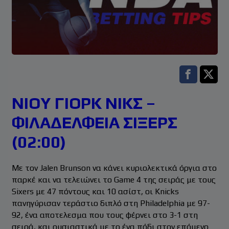
Facebook s
Twitt
ΝΙΟΥ ΓΙΟΡΚ ΝΙΚΣ –
ΦΙΛΑΔΕΛΦΕΙΑ ΣΙΞΕΡΣ
(02:00)
Με τον Jalen Brunson να κάνει κυριολεκτικά όργια στο
παρκέ και να τελειώνει το Game 4 της σειράς με τους
Sixers με 47 πόντους και 10 ασίστ, οι Knicks
πανηγύρισαν τεράστιο διπλό στη Philadelphia με 97-
92, ένα αποτελεσμα που τους φέρνει στο 3-1 στη
σειρά, και ουσιαστικά με το ένα πόδι στον επόμενο