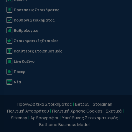
Προτάσεις Στοιχήματος
Κουπόνι Στοιχήματος
Βαθμολογίες
Στοιχηματικές Εταιρίες
Καλύτερες Στοιχηματικές
Live Καζίνο
Πόκερ
Νέα
Προγνωστικά Στοιχήματος
Bet365
Stoiximan
Πολιτική Απορρήτου
Πολιτική Χρήσης Cookies
Σχετικά
Sitemap
Αρθρογράφοι
Υπεύθυνος Στοιχηματισμός
Bethome Business Model