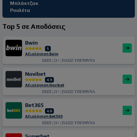
Μπλάκτζακ
Ρουλέτα
Top 5 σε Αποδόσεις
Bwin
5
Αξιολόγηση Bwin
ΕΕΕΠ | 21+ | ΠΑΙΞΕ ΥΠΕΥΘΥΝΑ
Novibet
4.9
Αξιολόγηση Novibet
ΕΕΕΠ | 21+ | ΠΑΙΞΕ ΥΠΕΥΘΥΝΑ
Bet365
4.8
Αξιολόγηση Bet365
ΕΕΕΠ | 21+ | ΠΑΙΞΕ ΥΠΕΥΘΥΝΑ
Superbet