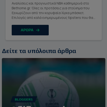
Αναλύσεις και προγνωστικά NBA καθημερινά στο
Bethome.gr. Όλες οι προτάσεις για στοίχημα που
ξεχωρίζουν από την κορυφαία λίγκα μπάσκετ.
Επιλογές από καλά ενημερωμένους tipsters που θα
σας στείλουν στο ταμείο.
ΑΡΘΡΑ
Δείτε τα υπόλοιπα άρθρα
BLOGGERS