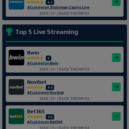
4.7
Αξιολόγηση Stoiximan Casino Live
ΕΕΕΠ | 21+ | ΠΑΙΞΕ ΥΠΕΥΘΥΝΑ
Top 5 Live Streaming
Bwin
5
Αξιολόγηση Bwin
ΕΕΕΠ | 21+ | ΠΑΙΞΕ ΥΠΕΥΘΥΝΑ
Novibet
4.9
Αξιολόγηση Novibet
ΕΕΕΠ | 21+ | ΠΑΙΞΕ ΥΠΕΥΘΥΝΑ
Bet365
4.8
Αξιολόγηση Bet365
ΕΕΕΠ | 21+ | ΠΑΙΞΕ ΥΠΕΥΘΥΝΑ