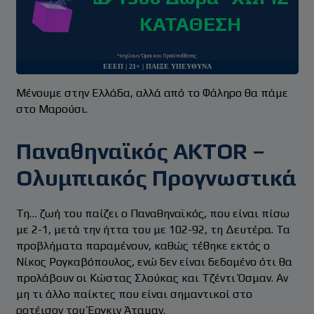
ΚΑΤΑΘΕΣΗ
*Ισχύουν Όροι και Προϋποθέσεις
ΕΕΕΠ | 21+ | ΠΑΙΞΕ ΥΠΕΥΘΥΝΑ
Μένουμε στην Ελλάδα, αλλά από το Φάληρο θα πάμε
στο Μαρούσι.
Παναθηναϊκός AKTOR –
Ολυμπιακός Προγνωστικά
Τη… ζωή του παίζει ο Παναθηναϊκός, που είναι πίσω
με 2-1, μετά την ήττα του με 102-92, τη Δευτέρα. Τα
προβλήματα παραμένουν, καθώς τέθηκε εκτός ο
Νίκος Ρογκαβόπουλος, ενώ δεν είναι δεδομένο ότι θα
προλάβουν οι Κώστας Σλούκας και Τζέντι Όσμαν. Αν
μη τι άλλο παίκτες που είναι σημαντικοί στο
ροτέισον του Έργκιν Άταμαν.