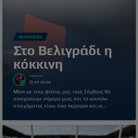
BLOGGERS
Στο Βελιγράδι η
κόκκινη
Καρτάκιας
ΚΥ 09/08
Mόνο με τους φίλους μας τους Σέρβους θα
συνεχίσουμε σήμερα μιας και το κουπόνι
στοιχήματος είναι λίγο περίεργο και οι
διαιτητές δεν εμπνέουν και πολύ να πω την
αμαρτία μου. Σερβία ΟΦΚ Βελιγραδίου –
Ζελέζνιτσαρ Υπάρχει κόντρα μεταξύ των
ομάδων και τα μεταξυ τους εχουν μπόλικη