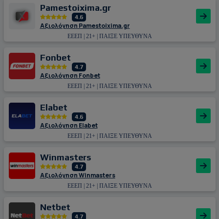
Pamestoixima.gr
4.6
Αξιολόγηση Pamestoixima.gr
ΕΕΕΠ | 21+ | ΠΑΙΞΕ ΥΠΕΥΘΥΝΑ
Fonbet
4.7
Αξιολόγηση Fonbet
ΕΕΕΠ | 21+ | ΠΑΙΞΕ ΥΠΕΥΘΥΝΑ
Εlabet
4.6
Αξιολόγηση Εlabet
ΕΕΕΠ | 21+ | ΠΑΙΞΕ ΥΠΕΥΘΥΝΑ
Winmasters
4.7
Αξιολόγηση Winmasters
ΕΕΕΠ | 21+ | ΠΑΙΞΕ ΥΠΕΥΘΥΝΑ
Netbet
4.7