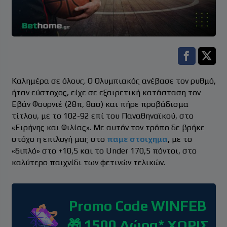
Facebook s
Twitt
Καλημέρα σε όλους. Ο Ολυμπιακός ανέβασε τον ρυθμό,
ήταν εύστοχος, είχε σε εξαιρετική κατάσταση τον
Εβάν Φουρνιέ (28π, 8ασ) και πήρε προβάδισμα
τίτλου, με το 102-92 επί του Παναθηναϊκού, στο
«Ειρήνης και Φιλίας». Με αυτόν τον τρόπο δε βρήκε
στόχο η επιλογή μας στο
παμε στοιχημα
,
με το
«διπλό» στο +10,5 και το Under 170,5 πόντοι, στο
καλύτερο παιχνίδι των φετινών τελικών.
Promo Code WINFEB
🎁 1500 Δώρα* ΧΩΡΙΣ