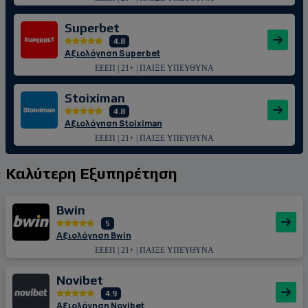
Superbet
4.8
Αξιολόγηση Superbet
ΕΕΕΠ | 21+ | ΠΑΙΞΕ ΥΠΕΥΘΥΝΑ
Stoiximan
4.8
Αξιολόγηση Stoiximan
ΕΕΕΠ | 21+ | ΠΑΙΞΕ ΥΠΕΥΘΥΝΑ
Καλύτερη Εξυπηρέτηση
Bwin
5
Αξιολόγηση Bwin
ΕΕΕΠ | 21+ | ΠΑΙΞΕ ΥΠΕΥΘΥΝΑ
Novibet
4.9
Αξιολόγηση Novibet