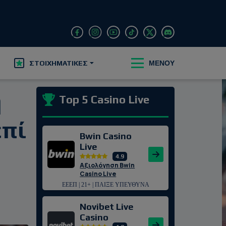
facebook social link
instagram social link
youtube social link
tiktok social link
twitter social link
discord social link
ΣΤΟΙΧΗΜΑΤΙΚΕΣ
ΜΕΝΟΥ
η
Top 5 Casino Live
επί
Bwin Casino
Live
4.9
Αξιολόγηση Bwin
Casino Live
ΕΕΕΠ | 21+ | ΠΑΙΞΕ ΥΠΕΥΘΥΝΑ
Novibet Live
Casino