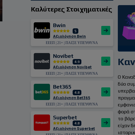
Καλύτερες Στοιχηματικές
Bwin
5
Αξιολόγηση Bwin
ΕΕΕΠ | 21+ | ΠΑΙΞΕ ΥΠΕΥΘΥΝΑ
Novibet
Καν
4.9
Αξιολόγηση Novibet
ΕΕΕΠ | 21+ | ΠΑΙΞΕ ΥΠΕΥΘΥΝΑ
Ο Καναδ
δύο συ
Bet365
υπερβατ
4.8
πραγμα
Αξιολόγηση Bet365
εμφανισ
ΕΕΕΠ | 21+ | ΠΑΙΞΕ ΥΠΕΥΘΥΝΑ
φορά στ
Superbet
το βάρο
4.8
είχαν δ
Αξιολόγηση Superbet
ιστορικ