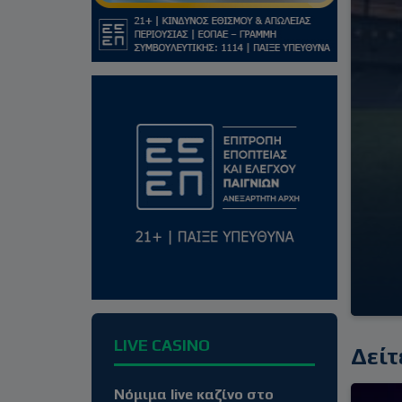
LIVE CASINO
Δείτ
Νόμιμα live καζίνο στο