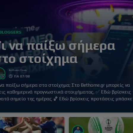
BLOGGERS
Tι να παίξω σήμερα
στο στοίχημα
Bethome Team
ΠΑ 07/08
 να παίξω σήμερα στο στοίχημα; Στο Bethome.gr μπορείς να
εις καθημερινά προγνωστικά στοιχήματος. ✅ Εδώ βρίσκεις 
νατό σημείο της ημέρας 🏀 Εδώ βρίσκεις προτάσεις μπάσκε
 Εδώ βρίσκεις προτάσεις τένις 📊 Εδώ βρίσκεις όλες τις
οτάσεις της ημέρας ✍️ Εδώ βρίσκεις τα προγνωστικά όλων
ν bloggers Η στήλη με τα προγνωστικά του Bethome.gr
ανεώνεται καθημερινά.