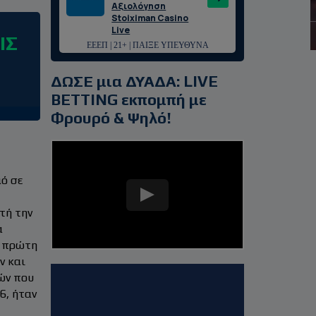
Αξιολόγηση
Stoiximan Casino
Live
ΙΣ
ΕΕΕΠ | 21+ | ΠΑΙΞΕ ΥΠΕΥΘΥΝΑ
ΔΩΣΕ μια ΔΥΑΔΑ: LIVE
BETTING εκπομπή με
Φρουρό & Ψηλό!
μό σε
τή την
α
α πρώτη
ν και
ών που
6, ήταν