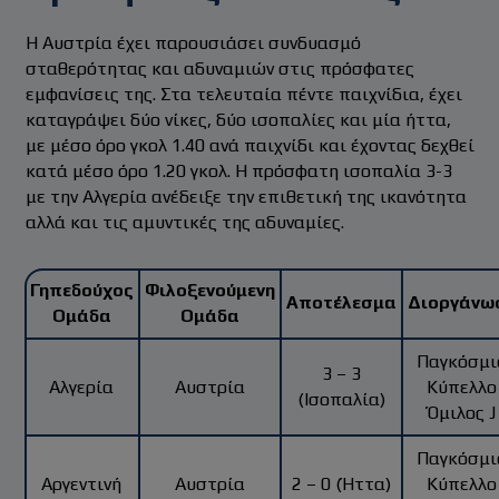
Η Αυστρία έχει παρουσιάσει συνδυασμό
σταθερότητας και αδυναμιών στις πρόσφατες
εμφανίσεις της. Στα τελευταία πέντε παιχνίδια, έχει
καταγράψει δύο νίκες, δύο ισοπαλίες και μία ήττα,
με μέσο όρο γκολ 1.40 ανά παιχνίδι και έχοντας δεχθεί
κατά μέσο όρο 1.20 γκολ. Η πρόσφατη ισοπαλία 3-3
με την Αλγερία ανέδειξε την επιθετική της ικανότητα
αλλά και τις αμυντικές της αδυναμίες.
Γηπεδούχος
Φιλοξενούμενη
Αποτέλεσμα
Διοργάνω
Ομάδα
Ομάδα
Παγκόσμι
3 – 3
Αλγερία
Αυστρία
Κύπελλο
(Ισοπαλία)
Όμιλος J
Παγκόσμι
Αργεντινή
Αυστρία
2 – 0 (Ήττα)
Κύπελλο