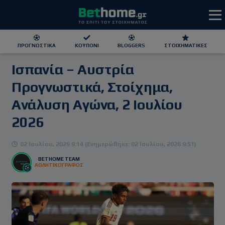
ΠΡΟΓΝΩΣΤΙΚΆ
ΚΟΥΠΌΝΙ
BLOGGERS
ΣΤΟΙΧΗΜΑΤΙΚΕΣ
Ισπανία – Αυστρία
ΕΕΕΠ | 21+ | ΠΑΙΞΕ ΥΠΕΥΘΥΝΑ
Προγνωστικά, Στοίχημα,
Ανάλυση Αγώνα, 2 Ιουλίου
2026
02 Ιουλίου, 2026 9:14 (Ενημερώθηκε: 02 Ιουλίου, 2026 9:51)
BETHOME TEAM
ΑΘΛΗΤΙΚΟΓΡΑΦΟΣ