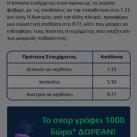
Η Ισπανία εισέρχεται στον αγώνα ως το μεγάλο
φαβορί, με τις αποδόσεις να την τοποθετούν στο 1.33
για νίκη. Η Αυστρία, από την άλλη πλευρά, προσφέρει
μια ελκυστική απόδοση στο 9.77, κάτι που μπορεί να
ενδιαφέρει τους παίκτες στοιχήματος που αναζητούν
πιο μακρινές πιθανότητες.
Πρόταση Στοιχήματος
Απόδοση
Ισπανία να κερδίσει
1.33
Ισοπαλία
5.10
Αυστρία να κερδίσει
9.77
Το σκορ γράφει 1000
δώρα* ΔΩΡΕΑΝ!