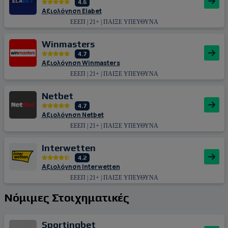
4.6
Αξιολόγηση Εlabet
ΕΕΕΠ | 21+ | ΠΑΙΞΕ ΥΠΕΥΘΥΝΑ
Winmasters
4.7
Αξιολόγηση Winmasters
ΕΕΕΠ | 21+ | ΠΑΙΞΕ ΥΠΕΥΘΥΝΑ
Netbet
4.7
Αξιολόγηση Netbet
ΕΕΕΠ | 21+ | ΠΑΙΞΕ ΥΠΕΥΘΥΝΑ
Interwetten
4.2
Αξιολόγηση Interwetten
ΕΕΕΠ | 21+ | ΠΑΙΞΕ ΥΠΕΥΘΥΝΑ
Νόμιμες Στοιχηματικές
Sportingbet