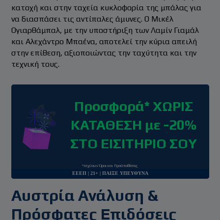
κατοχή και στην ταχεία κυκλοφορία της μπάλας για
να διασπάσει τις αντίπαλες άμυνες. Ο Μικέλ
Ογιαρθάμπαλ, με την υποστήριξη των Λαμίν Γιαμάλ
και Αλεχάντρο Μπαένα, αποτελεί την κύρια απειλή
στην επίθεση, αξιοποιώντας την ταχύτητα και την
τεχνική τους.
Προσφορά* ΧΩΡΙΣ
ΚΑΤΑΘΕΣΗ με -20%
ΣΤΟ ΕΙΣΙΤΗΡΙΟ ΣΟΥ
*Ισχύουν Όροι και Προϋποθέσεις
ΕΕΕΠ | 21+ | ΠΑΙΞΕ ΥΠΕΥΘΥΝΑ
Αυστρία Ανάλυση &
Πρόσφατες Επιδόσεις