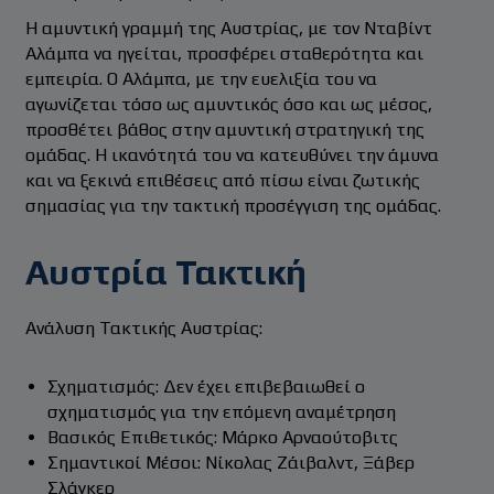
Η αμυντική γραμμή της Αυστρίας, με τον Νταβίντ
Αλάμπα να ηγείται, προσφέρει σταθερότητα και
εμπειρία. Ο Αλάμπα, με την ευελιξία του να
αγωνίζεται τόσο ως αμυντικός όσο και ως μέσος,
προσθέτει βάθος στην αμυντική στρατηγική της
ομάδας. Η ικανότητά του να κατευθύνει την άμυνα
και να ξεκινά επιθέσεις από πίσω είναι ζωτικής
σημασίας για την τακτική προσέγγιση της ομάδας.
Αυστρία Τακτική
Ανάλυση Τακτικής Αυστρίας:
Σχηματισμός: Δεν έχει επιβεβαιωθεί ο
σχηματισμός για την επόμενη αναμέτρηση
Βασικός Επιθετικός: Μάρκο Αρναούτοβιτς
Σημαντικοί Μέσοι: Νίκολας Ζάιβαλντ, Ξάβερ
Σλάγκερ