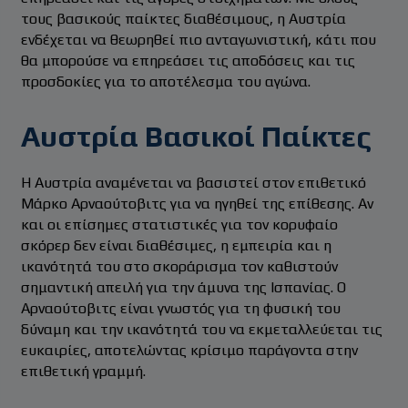
τους βασικούς παίκτες διαθέσιμους, η Αυστρία
ενδέχεται να θεωρηθεί πιο ανταγωνιστική, κάτι που
θα μπορούσε να επηρεάσει τις αποδόσεις και τις
προσδοκίες για το αποτέλεσμα του αγώνα.
Αυστρία Βασικοί Παίκτες
Η Αυστρία αναμένεται να βασιστεί στον επιθετικό
Μάρκο Αρναούτοβιτς για να ηγηθεί της επίθεσης. Αν
και οι επίσημες στατιστικές για τον κορυφαίο
σκόρερ δεν είναι διαθέσιμες, η εμπειρία και η
ικανότητά του στο σκοράρισμα τον καθιστούν
σημαντική απειλή για την άμυνα της Ισπανίας. Ο
Αρναούτοβιτς είναι γνωστός για τη φυσική του
δύναμη και την ικανότητά του να εκμεταλλεύεται τις
ευκαιρίες, αποτελώντας κρίσιμο παράγοντα στην
επιθετική γραμμή.