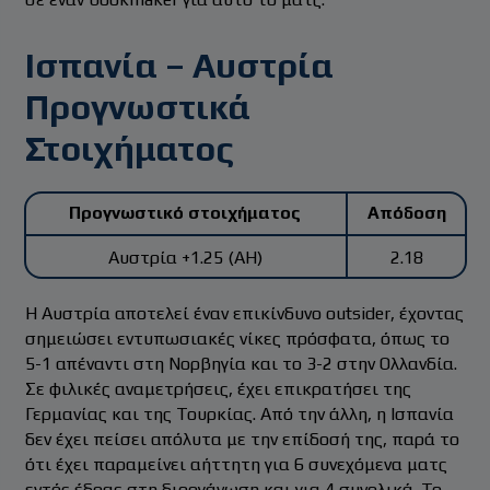
Ισπανία – Αυστρία
Προγνωστικά
Στοιχήματος
Προγνωστικό στοιχήματος
Απόδοση
Αυστρία +1.25 (AH)
2.18
Η Αυστρία αποτελεί έναν επικίνδυνο outsider, έχοντας
σημειώσει εντυπωσιακές νίκες πρόσφατα, όπως το
5-1 απέναντι στη Νορβηγία και το 3-2 στην Ολλανδία.
Σε φιλικές αναμετρήσεις, έχει επικρατήσει της
Γερμανίας και της Τουρκίας. Από την άλλη, η Ισπανία
δεν έχει πείσει απόλυτα με την επίδοσή της, παρά το
ότι έχει παραμείνει αήττητη για 6 συνεχόμενα ματς
εντός έδρας στη διοργάνωση και για 4 συνολικά. Το