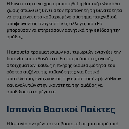
Η δυνατότητα να χρησιμοποιηθεί η βασική ενδεκάδα
χωρίς απώλειες δίνει στον προπονητή τη δυνατότητα
να επιμείνει στο καθιερωμένο σύστημα παιχνιδιού,
αποφεύγοντας αναγκαστικές αλλαγές που θα
μπορούσαν να επηρεάσουν αρνητικά την επίδοση της
ομάδας.
Η απουσία τραυματισμών και τιμωριών ενισχύει την
Ισπανία και πιθανότατα θα επηρεάσει τις αγορές
στοιχημάτων, καθώς η πλήρης διαθεσιμότητα του
ρόστερ αυξάνει τις πιθανότητες για θετικό
αποτέλεσμα, ενισχύοντας την εμπιστοσύνη φιλάθλων
και αναλυτών στην ικανότητα της ομάδας να
αποδώσει στο μέγιστο.
Ισπανία Βασικοί Παίκτες
Η Ισπανία αναμένεται να βασιστεί σε μια σειρά από