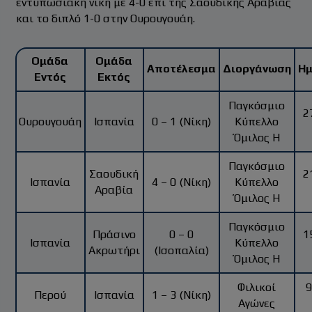
εντυπωσιακή νίκη με 4-0 επί της Σαουδικής Αραβίας
και το διπλό 1-0 στην Ουρουγουάη.
Ομάδα
Ομάδα
Αποτέλεσμα
Διοργάνωση
Ημ
Εντός
Εκτός
Παγκόσμιο
2
Ουρουγουάη
Ισπανία
0 – 1 (Νίκη)
Κύπελλο
Όμιλος H
Παγκόσμιο
Σαουδική
2
Ισπανία
4 – 0 (Νίκη)
Κύπελλο
Αραβία
Όμιλος H
Παγκόσμιο
Πράσινο
0 – 0
1
Ισπανία
Κύπελλο
Ακρωτήρι
(Ισοπαλία)
Όμιλος H
Φιλικοί
9
Περού
Ισπανία
1 – 3 (Νίκη)
Αγώνες