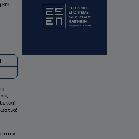
 και
η
τη
τους
ιθετική
νωστικό
ση στον