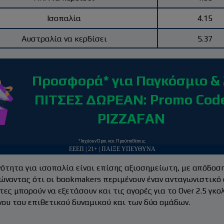
Ισοπαλία
4.15
Αυστραλία να κερδίσει
5.37
Προσφορά* για Παγκόσμιο & 
ΠΙΤΣΕΣ ΔΩΡΕΑΝ: Promo Cod
PIZZAFAN
*Ισχύουν Όροι και Προϋποθέσεις
ΕΕΕΠ | 21+ | ΠΑΙΞΕ ΥΠΕΥΘΥΝΑ
ότητα για ισοπαλία είναι επίσης αξιοσημείωτη, με απόδοση
νοντας ότι οι bookmakers περιμένουν έναν ανταγωνιστικό 
τες μπορούν να εξετάσουν και τις αγορές για το Over 2.5 γκολ
ου του επιθετικού δυναμικού και των δύο ομάδων.