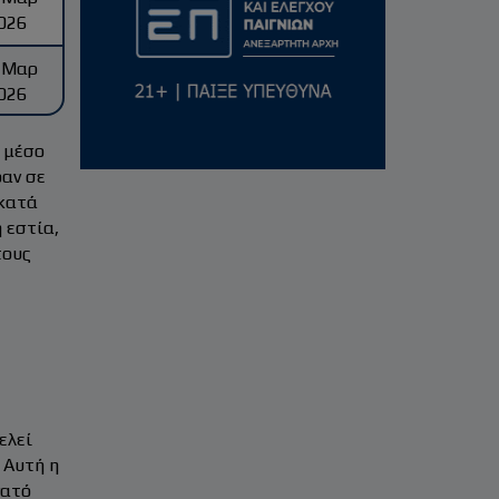
026
 Μαρ
026
 μέσο
ραν σε
 κατά
 εστία,
τους
ελεί
 Αυτή η
νατό