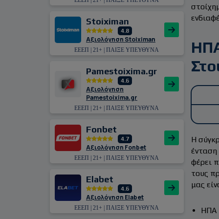
ΕΕΕΠ | 21+ | ΠΑΙΞΕ ΥΠΕΥΘΥΝΑ
στοίχημ
ενδιαφέ
Stoiximan
4.8
Αξιολόγηση Stoiximan
ΗΠΑ
ΕΕΕΠ | 21+ | ΠΑΙΞΕ ΥΠΕΥΘΥΝΑ
Στο
Pamestoixima.gr
4.6
Αξιολόγηση
Pamestoixima.gr
ΕΕΕΠ | 21+ | ΠΑΙΞΕ ΥΠΕΥΘΥΝΑ
Fonbet
Η σύγκρ
4.7
Αξιολόγηση Fonbet
ένταση 
ΕΕΕΠ | 21+ | ΠΑΙΞΕ ΥΠΕΥΘΥΝΑ
φέρει π
τους π
Εlabet
μας είν
4.6
Αξιολόγηση Εlabet
ΕΕΕΠ | 21+ | ΠΑΙΞΕ ΥΠΕΥΘΥΝΑ
ΗΠΑ 