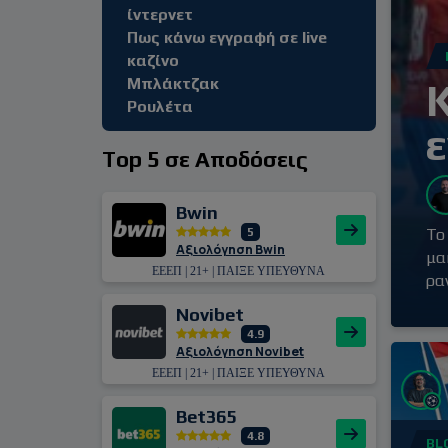
ίντερνετ
Πως κάνω εγγραφή σε live
καζίνο
Μπλάκτζακ
Κ
Ρουλέτα
Top 5 σε Αποδόσεις
Bwin
5
Το
Αξιολόγηση Bwin
μα
ΕΕΕΠ | 21+ | ΠΑΙΞΕ ΥΠΕΥΘΥΝΑ
ρα
αυ
Novibet
εν
4.9
κό
Αξιολόγηση Novibet
ΕΕΕΠ | 21+ | ΠΑΙΞΕ ΥΠΕΥΘΥΝΑ
Bet365
4.8
BL