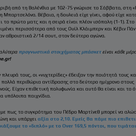
ριβή από τη Βαλένθια με 102-75 γνώρισε το Σάββατο, στη «
 η Μπαρτσελόνα. Βέβαια, η δουλειά είχε γίνει, αφού είχε κα
ι το πρώτο ματς και η σειρά είναι πλέον ισόπαλη (1-1). Στο
ιμένει περισσότερα από τους Ουίλ Κλάιμπερν και Κέβιν Πάν
αν αθροιστικά 2/14 σουτ, στον δεύτερο αγώνα.
καλύτερα
προγνωστικά στοιχήματος μπάσκετ
είναι κάθε μέρ
e.gr!
 πλευρά τους, οι «νυχτερίδες» έδειξαν την ποιότητά τους κα
 πολλά περιθώρια αντίδρασης στο δεύτερο ημίχρονο στους
ούς. Είχαν επιθετική πολυφωνία και αυτό θα είναι και το 
α υπόλοιπα παιχνίδια.
με πως το συγκρότημα του Πέδρο Μαρτίνεθ μπορεί να αλώσ
ώνη και υπάρχει
αξία στο 2,10. Εμείς θα πάμε πιο επιθετι
ριάξουμε το «διπλό» με το Over 169,5 πόντοι, που τιμάτα