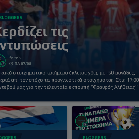
κάποια Rap (ή άλλου είδους)
συναυλία ή σε κάποιο σινεμά 
BLOGGERS
απολαμβάνει ταινίες σε
μισοάδειες αίθουσες.
ερδίζει τις
εντυπώσεις
Φρουρός
ΠΑ 07/08
 κακό στοιχηματικό τριήμερο έκλεισε χθες με -50 μονάδες,
κριά απ’ τον στόχο τα προγνωστικά στοιχήματος. Στις 17:00
ντεβού μας για την τελευταία εκπομπή ‘’Φρουρός Αλήθειας’’ 
τή την εβδομάδα. Μπρνο – Σλόβαν Λίμπερετς Κερδίζει τις
τυπώσεις στο ξεκίνημά της η Μπρνο, νίκη εντός με τρίμπαλο
ντρα στην Σπάρτα, ισόπαλη με 1-1 στην έδρα
OGGERS
BLOGGERS