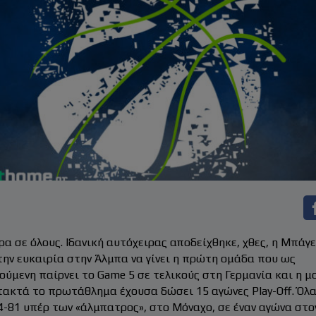
α σε όλους. Ιδανική αυτόχειρας αποδείχθηκε, χθες, η Μπάγε
ην ευκαιρία στην Άλμπα να γίνει η πρώτη ομάδα που ως
ούμενη παίρνει το Game 5 σε τελικούς στη Γερμανία και η μ
τακτά το πρωτάθλημα έχουσα δώσει 15 αγώνες Play-Off. Όλ
4-81 υπέρ των «άλμπατρος», στο Μόναχο, σε έναν αγώνα στο