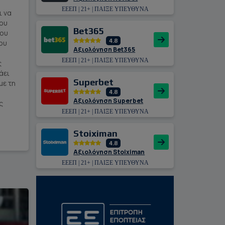
ΕΕΕΠ | 21+ | ΠΑΙΞΕ ΥΠΕΥΘΥΝΑ
ι να
του
Bet365
ίου
4.8
ου
Αξιολόγηση Bet365
ΕΕΕΠ | 21+ | ΠΑΙΞΕ ΥΠΕΥΘΥΝΑ
ς
άει
Superbet
με τη
4.8
Αξιολόγηση Superbet
ς
ΕΕΕΠ | 21+ | ΠΑΙΞΕ ΥΠΕΥΘΥΝΑ
Stoiximan
ce,
ημα
4.8
Αξιολόγηση Stoiximan
 και
ΕΕΕΠ | 21+ | ΠΑΙΞΕ ΥΠΕΥΘΥΝΑ
ύς»
κετ,
ε