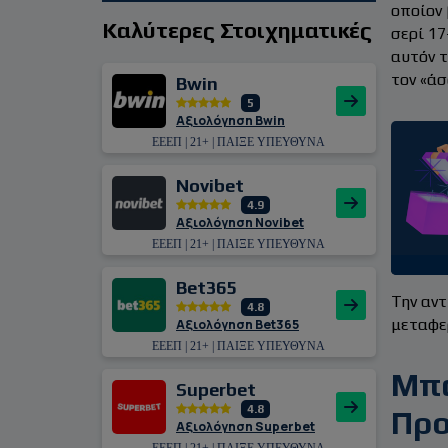
οποίον 
Καλύτερες Στοιχηματικές
σερί 17
αυτόν τ
τον «άσ
Bwin
5
Αξιολόγηση Bwin
ΕΕΕΠ | 21+ | ΠΑΙΞΕ ΥΠΕΥΘΥΝΑ
Novibet
4.9
Αξιολόγηση Novibet
ΕΕΕΠ | 21+ | ΠΑΙΞΕ ΥΠΕΥΘΥΝΑ
Bet365
Την αντ
4.8
μεταφερ
Αξιολόγηση Bet365
ΕΕΕΠ | 21+ | ΠΑΙΞΕ ΥΠΕΥΘΥΝΑ
Μπα
Superbet
4.8
Προ
Αξιολόγηση Superbet