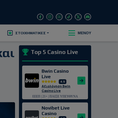
facebook social link
instagram social link
youtube social link
tiktok social link
twitter social link
discord social link
ΣΤΟΙΧΗΜΑΤΙΚΕΣ
ΜΕΝΟΥ
και
Top 5 Casino Live
Bwin Casino
Live
4.9
Αξιολόγηση Bwin
Casino Live
ΕΕΕΠ | 21+ | ΠΑΙΞΕ ΥΠΕΥΘΥΝΑ
Novibet Live
Casino