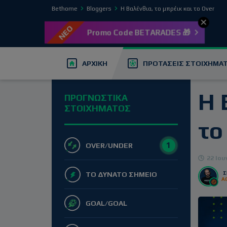
Bethome
Bloggers
Η Βαλένθια, το μπρέικ και το Over
ΝΕΟ
Promo Code BETARADES 🎁
ΕΕΕΠ | 21+ | ΠΑΙΞΕ ΥΠΕΥΘΥΝΑ
ΑΡΧΙΚΗ
ΠΡΟΤΑΣΕΙΣ ΣΤΟΙΧΗΜΑ
Η 
ΠΡΟΓΝΩΣΤΙΚΑ
ΣΤΟΙΧΗΜΑΤΟΣ
το
1
OVER/UNDER
22 Ιου
ΤΟ ΔΥΝΑΤΟ ΣΗΜΕΙΟ
Σ
Α
GOAL/GOAL