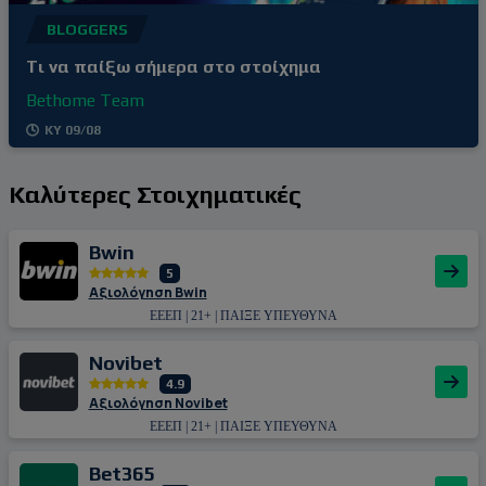
BLOGGERS
Tι να παίξω σήμερα στο στοίχημα
Bethome Team
ΚΥ 09/08
Καλύτερες Στοιχηματικές
Bwin
5
Αξιολόγηση Bwin
ΕΕΕΠ | 21+ | ΠΑΙΞΕ ΥΠΕΥΘΥΝΑ
Novibet
4.9
Αξιολόγηση Novibet
ΕΕΕΠ | 21+ | ΠΑΙΞΕ ΥΠΕΥΘΥΝΑ
Bet365