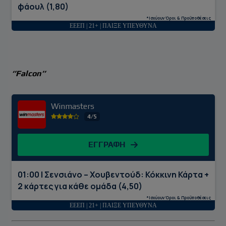
φάουλ (1,80)
*Ισχύουν Όροι & Προϋποθέσεις
ΕΕΕΠ | 21+ | ΠΑΙΞΕ ΥΠΕΥΘΥΝΑ
‘’Falcon’’
Winmasters
4/5
ΕΓΓΡΑΦΗ
01:00 | Σενσιάνο – Χουβεντούδ: Κόκκινη Κάρτα +
2 κάρτες για κάθε ομάδα (4,50)
*Ισχύουν Όροι & Προϋποθέσεις
ΕΕΕΠ | 21+ | ΠΑΙΞΕ ΥΠΕΥΘΥΝΑ