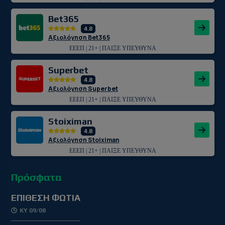
Bet365
4.8
Αξιολόγηση Bet365
ΕΕΕΠ | 21+ | ΠΑΙΞΕ ΥΠΕΥΘΥΝΑ
Superbet
4.8
Αξιολόγηση Superbet
ΕΕΕΠ | 21+ | ΠΑΙΞΕ ΥΠΕΥΘΥΝΑ
Stoiximan
4.8
Αξιολόγηση Stoiximan
ΕΕΕΠ | 21+ | ΠΑΙΞΕ ΥΠΕΥΘΥΝΑ
Πρόσφατα
ΕΠΙΘΕΣΗ ΦΩΤΙΑ
ΚΥ 09/08