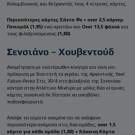
Κολομβιανούς και δείχνοντάς τους 4 κίτρινες κάρτες.
Περισσότερες κάρτες Σάντα Φε + over 2,5 κόρνερ
Πενιαρόλ (1,95)
ενώ κρατάω και
Over 13,5 φάουλ
για
τους φιλοξενούμενους
(1,80)
Σενσιάνο – Χουβεντούδ
Αναμέτρηση με εκατέρωθεν κίνητρο για νίκη και
πρόκριση με διαιτητή το γεράκι της Αργεντινής
Yael
Falcon Perez
. Στις 30/4 στη φιλοξενία της Σενσιάνο
κόντρα στην Ατλέτικο Μινέιρο με μόλις δύο κίτρινες
κάρτες συνολικά δε δίστασε να αποβάλει
ποδοσφαιριστή.
Απόψε τα αίματα αναμένεται να ανάψουν
περισσότερο ανάμεσα στις δύο ομάδες,
over 1,5
κάρτα για κάθε ομάδα (1,80) + Κόκκινη Κάρτα