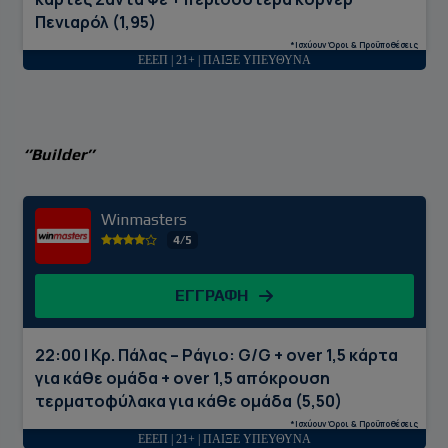
Πενιαρόλ (1,95)
*Ισχύουν Όροι & Προϋποθέσεις
ΕΕΕΠ | 21+ | ΠΑΙΞΕ ΥΠΕΥΘΥΝΑ
‘’Builder’’
Winmasters
4/5
ΕΓΓΡΑΦΗ
22:00 | Κρ. Πάλας – Ράγιο: G/G + over 1,5 κάρτα
για κάθε ομάδα + over 1,5 απόκρουση
τερματοφύλακα για κάθε ομάδα (5,50)
*Ισχύουν Όροι & Προϋποθέσεις
ΕΕΕΠ | 21+ | ΠΑΙΞΕ ΥΠΕΥΘΥΝΑ