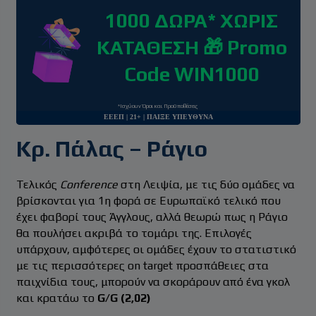
1000 ΔΩΡΑ* ΧΩΡΙΣ
ΚΑΤΑΘΕΣΗ 🎁 Promo
Code WIN1000
*Ισχύουν Όροι και Προϋποθέσεις
ΕΕΕΠ | 21+ | ΠΑΙΞΕ ΥΠΕΥΘΥΝΑ
Κρ. Πάλας – Ράγιο
Τελικός
Conference
στη Λειψία, με τις δύο ομάδες να
βρίσκονται για 1η φορά σε Ευρωπαϊκό τελικό που
έχει φαβορί τους Άγγλους, αλλά θεωρώ πως η Ράγιο
θα πουλήσει ακριβά το τομάρι της. Επιλογές
υπάρχουν, αμφότερες οι ομάδες έχουν το στατιστικό
με τις περισσότερες on target προσπάθειες στα
παιχνίδια τους, μπορούν να σκοράρουν από ένα γκολ
και κρατάω το
G/G (2,02)