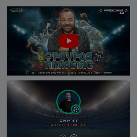
ΦΡΟΥΡΌΣ
ΑΘΛΗΤΙΚΟΓΡΑΦΟΣ