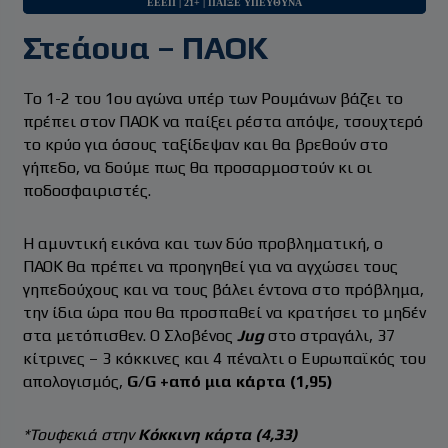
ΕΕΕΠ | 21+ | ΠΑΙΞΕ ΥΠΕΥΘΥΝΑ
Στεάουα – ΠΑΟΚ
Το 1-2 του 1ου αγώνα υπέρ των Ρουμάνων βάζει το
πρέπει στον ΠΑΟΚ να παίξει ρέστα απόψε, τσουχτερό
το κρύο για όσους ταξίδεψαν και θα βρεθούν στο
γήπεδο, να δούμε πως θα προσαρμοστούν κι οι
ποδοσφαιριστές.
Η αμυντική εικόνα και των δύο προβληματική, ο
ΠΑΟΚ θα πρέπει να προηγηθεί για να αγχώσει τους
γηπεδούχους και να τους βάλει έντονα στο πρόβλημα,
την ίδια ώρα που θα προσπαθεί να κρατήσει το μηδέν
στα μετόπισθεν. Ο Σλοβένος
Jug
στο στραγάλι, 37
κίτρινες – 3 κόκκινες και 4 πέναλτι ο Ευρωπαϊκός του
απολογισμός,
G/G +από μια κάρτα (1,95)
*Τουφεκιά στην
Κόκκινη κάρτα (4,33)