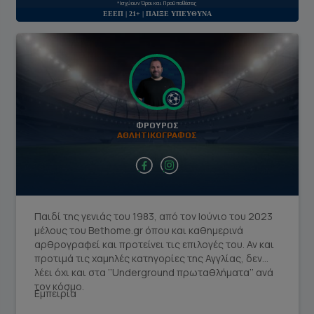
*Ισχύουν Όροι και Προϋποθέσεις
ΕΕΕΠ | 21+ | ΠΑΙΞΕ ΥΠΕΥΘΥΝΑ
ΦΡΟΥΡΌΣ
ΑΘΛΗΤΙΚΟΓΡΑΦΟΣ
facebook social link
instagram social link
Παιδί της γενιάς του 1983, από τον Ιούνιο του 2023
μέλους του Bethome.gr όπου και καθημερινά
αρθρογραφεί και προτείνει τις επιλογές του. Αν και
προτιμά τις χαμηλές κατηγορίες της Αγγλίας, δεν
λέει όχι και στα ‘’Underground πρωταθλήματα’’ ανά
τον κόσμο.
Εμπειρία