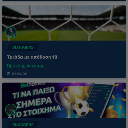
αμαρτία μου. Σερβία ΟΦΚ Βελιγραδίου –
Ζελέζνιτσαρ Υπάρχει κόντρα μεταξύ των
ομάδων και τα μεταξυ τους εχουν μπόλικη
κάρτα. Οβερ 4,5 καρτες και 2 γκολ στο ματς
BLOGGERS
Τριάδα με απόδοση 10
Ηρακλης Αντυπας
ΚΥ 09/08
BLOGGERS