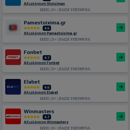
Αξιολόγηση Stoiximan
ΕΕΕΠ | 21+ | ΠΑΙΞΕ ΥΠΕΥΘΥΝΑ
Pamestoixima.gr
4.6
Αξιολόγηση Pamestoixima.gr
ΕΕΕΠ | 21+ | ΠΑΙΞΕ ΥΠΕΥΘΥΝΑ
Fonbet
4.7
Αξιολόγηση Fonbet
ΕΕΕΠ | 21+ | ΠΑΙΞΕ ΥΠΕΥΘΥΝΑ
Εlabet
4.6
Αξιολόγηση Εlabet
ΕΕΕΠ | 21+ | ΠΑΙΞΕ ΥΠΕΥΘΥΝΑ
Winmasters
4.7
Αξιολόγηση Winmasters
ΕΕΕΠ | 21+ | ΠΑΙΞΕ ΥΠΕΥΘΥΝΑ