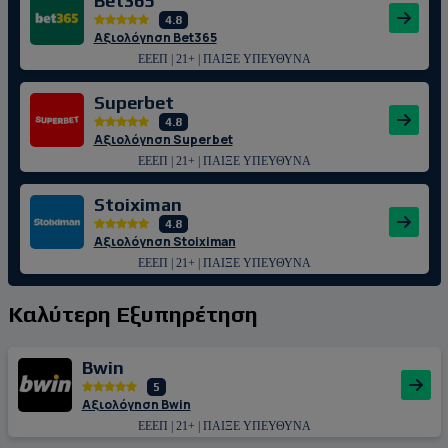
Bet365
4.8
Αξιολόγηση Bet365
ΕΕΕΠ | 21+ | ΠΑΙΞΕ ΥΠΕΥΘΥΝΑ
Superbet
4.8
Αξιολόγηση Superbet
ΕΕΕΠ | 21+ | ΠΑΙΞΕ ΥΠΕΥΘΥΝΑ
Stoiximan
4.8
Αξιολόγηση Stoiximan
ΕΕΕΠ | 21+ | ΠΑΙΞΕ ΥΠΕΥΘΥΝΑ
Καλύτερη Εξυπηρέτηση
Bwin
5
Αξιολόγηση Bwin
ΕΕΕΠ | 21+ | ΠΑΙΞΕ ΥΠΕΥΘΥΝΑ