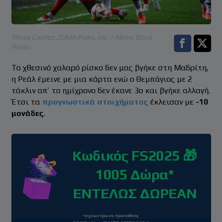
Photo Credits: ZUMA Press, Inc. / Alamy Stock
Photo
Facebook s
Twitt
Το χθεσινό χαλαρό ρίσκο δεν μας βγήκε στη Μαδρίτη,
η Ρεάλ έμεινε με μια κάρτα ενώ ο Θεμπάγιος με 2
τάκλιν απ’ το ημίχρονο δεν έκανε 3ο και βγήκε αλλαγή.
Έτσι τα
προγνωστικά στοιχήματος
έκλεισαν με
-10
μονάδες
.
Κωδικός FS2025 🎁
1005 Δώρα*
ΕΝΤΕΛΩΣ ΔΩΡΕΑΝ
*Ισχύουν Όροι και Προϋποθέσεις