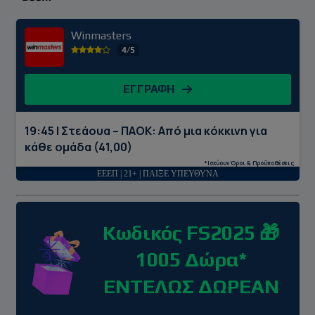
Winmasters
4/5
ΕΓΓΡΑΦΗ
19:45 | Στεάουα – ΠΑΟΚ: Από μια κόκκινη για
κάθε ομάδα (41,00)
*Ισχύουν Όροι & Προϋποθέσεις
ΕΕΕΠ | 21+ | ΠΑΙΞΕ ΥΠΕΥΘΥΝΑ
Κωδικός FS2025 🎁
1005 Δώρα*
ΕΝΤΕΛΩΣ ΔΩΡΕΑΝ