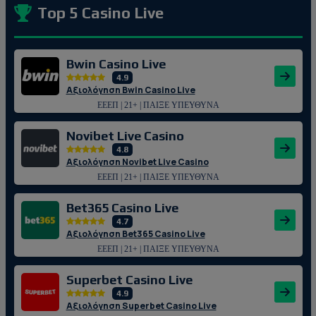
Top 5 Casino Live
Bwin Casino Live
4.9
Αξιολόγηση Bwin Casino Live
ΕΕΕΠ | 21+ | ΠΑΙΞΕ ΥΠΕΥΘΥΝΑ
Novibet Live Casino
4.8
Αξιολόγηση Novibet Live Casino
ΕΕΕΠ | 21+ | ΠΑΙΞΕ ΥΠΕΥΘΥΝΑ
Bet365 Casino Live
4.7
Αξιολόγηση Bet365 Casino Live
ΕΕΕΠ | 21+ | ΠΑΙΞΕ ΥΠΕΥΘΥΝΑ
Superbet Casino Live
4.9
Αξιολόγηση Superbet Casino Live