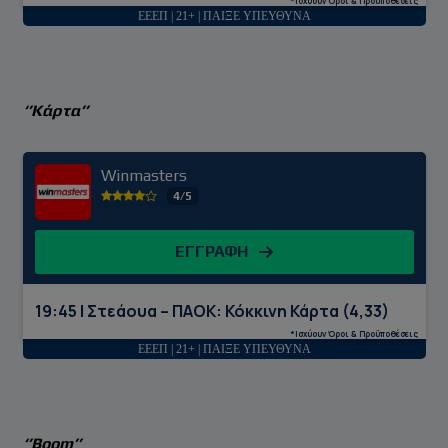
*Ισχύουν Όροι & Προϋποθέσεις
ΕΕΕΠ | 21+ | ΠΑΙΞΕ ΥΠΕΥΘΥΝΑ
‘’Κάρτα’’
Winmasters
4/5
ΕΓΓΡΑΦΗ
19:45 | Στεάουα – ΠΑΟΚ: Κόκκινη Κάρτα (4,33)
*Ισχύουν Όροι & Προϋποθέσεις
ΕΕΕΠ | 21+ | ΠΑΙΞΕ ΥΠΕΥΘΥΝΑ
‘’Boom’’