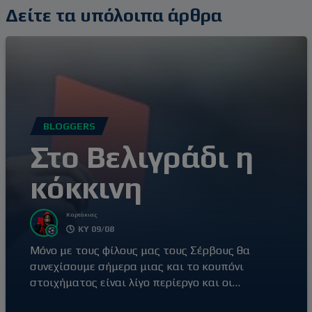
Δείτε τα υπόλοιπα άρθρα
BLOGGERS
Στο Βελιγράδι η
κόκκινη
Καρτάκιας
ΚΥ 09/08
Mόνο με τους φίλους μας τους Σέρβους θα
συνεχίσουμε σήμερα μιας και το κουπόνι
στοιχήματος είναι λίγο περίεργο και οι
διαιτητές δεν εμπνέουν και πολύ να πω την