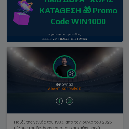
ΚΑΤΑΘΕΣΗ 🎁 Promo
Code WIN1000
*Ισχύουν Όροι και Προϋποθέσεις
ΕΕΕΠ | 21+ | ΠΑΙΞΕ ΥΠΕΥΘΥΝΑ
ΦΡΟΥΡΌΣ
ΑΘΛΗΤΙΚΟΓΡΑΦΟΣ
facebook social link
instagram social link
Παιδί της γενιάς του 1983, από τον Ιούνιο του 2023
μέλους του Bethome.gr όπου και καθημερινά