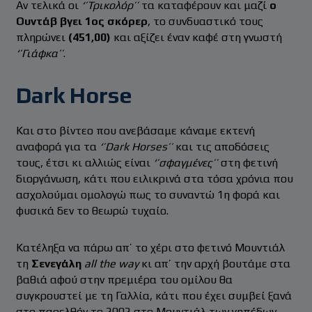
Αν τελικά οι
‘’Τρικολόρ’’
τα καταφέρουν και μαζί
ο
Ουντάβ βγει 1ος σκόρερ
, το συνδυαστικό τους
πληρώνει
(451,00)
και αξίζει έναν καφέ στη γνωστή
‘’Γιάφκα’’
.
Dark Horse
Και στο βίντεο που ανεβάσαμε κάναμε εκτενή
αναφορά για τα
‘’Dark Horses’’
και τις αποδόσεις
τους, έτσι κι αλλιώς είναι
‘’σφαγμένες’’
στη φετινή
διοργάνωση, κάτι που ειλικρινά στα τόσα χρόνια που
ασχολούμαι ομολογώ πως το συναντώ 1η φορά και
φυσικά δεν το θεωρώ τυχαίο.
Κατέληξα να πάρω απ’ το χέρι στο φετινό Μουντιάλ
τη
Σενεγάλη
all the way
κι απ’ την αρχή βουτάμε στα
βαθιά αφού στην πρεμιέρα του ομίλου θα
συγκρουστεί με τη Γαλλία, κάτι που έχει συμβεί ξανά
στο παρελθόν το 2002 στο Μουντιάλ των γηπέδων