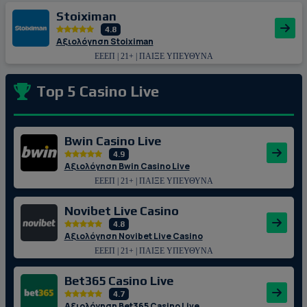
Stoiximan
4.8
Αξιολόγηση Stoiximan
ΕΕΕΠ | 21+ | ΠΑΙΞΕ ΥΠΕΥΘΥΝΑ
Top 5 Casino Live
Bwin Casino Live
4.9
Αξιολόγηση Bwin Casino Live
ΕΕΕΠ | 21+ | ΠΑΙΞΕ ΥΠΕΥΘΥΝΑ
Novibet Live Casino
4.8
Αξιολόγηση Novibet Live Casino
ΕΕΕΠ | 21+ | ΠΑΙΞΕ ΥΠΕΥΘΥΝΑ
Bet365 Casino Live
4.7
Αξιολόγηση Bet365 Casino Live