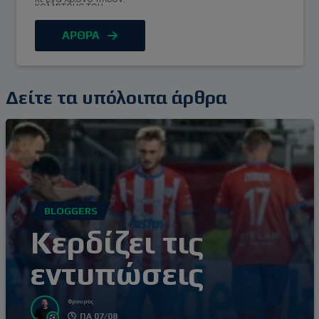
κολλητούς του.
ΑΡΘΡΑ
Δείτε τα υπόλοιπα άρθρα
BLOGGERS
Κερδίζει τις
εντυπώσεις
Φρουρός
ΠΑ 07/08