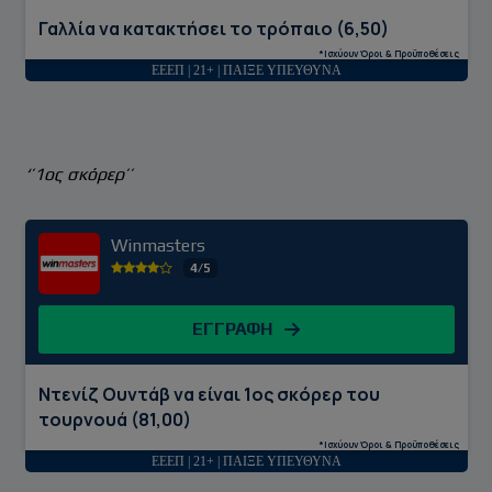
Γαλλία να κατακτήσει το τρόπαιο (6,50)
*Ισχύουν Όροι & Προϋποθέσεις
ΕΕΕΠ | 21+ | ΠΑΙΞΕ ΥΠΕΥΘΥΝΑ
‘’1ος σκόρερ’’
Winmasters
4/5
ΕΓΓΡΑΦΗ
Ντενίζ Ουντάβ να είναι 1ος σκόρερ του
τουρνουά (81,00)
*Ισχύουν Όροι & Προϋποθέσεις
ΕΕΕΠ | 21+ | ΠΑΙΞΕ ΥΠΕΥΘΥΝΑ