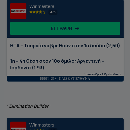
Winmasters
4/5
ΕΓΓΡΑΦΗ
ΗΠΑ – Τουρκία να βρεθούν στην 1η δυάδα (2,60)
1η – 4η θέση στον 10ο όμιλο: Αργεντινή –
Ιορδανία (1,93)
*Ισχύουν Όροι & Προϋποθέσεις
ΕΕΕΠ | 21+ | ΠΑΙΞΕ ΥΠΕΥΘΥΝΑ
‘’Elimination Builder’’
Winmasters