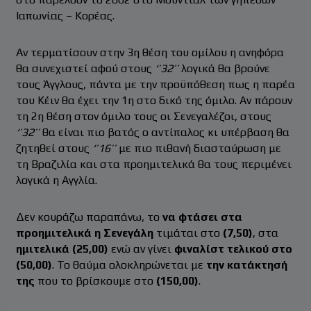
Ιαπωνίας – Κορέας.
Αν τερματίσουν στην 3η θέση του ομίλου η ανηφόρα
θα συνεχιστεί αφού στους
‘’32’’
λογικά θα βρούνε
τους Άγγλους, πάντα με την προϋπόθεση πως η παρέα
του Κέιν θα έχει την 1η στο δικό της όμιλο. Αν πάρουν
τη 2η θέση στον όμιλο τους οι Σενεγαλέζοι, στους
‘’32’’
θα είναι πιο βατός ο αντίπαλος κι υπέρβαση θα
ζητηθεί στους
‘’16’’
με πιο πιθανή διασταύρωση με
τη Βραζιλία και στα προημιτελικά θα τους περιμένει
λογικά η Αγγλία.
Δεν κουράζω παραπάνω, το
να φτάσει στα
προημιτελικά η Σενεγάλη
τιμάται στο
(7,50)
, στα
ημιτελικά (25,00)
ενώ αν γίνει
φιναλίστ
τελικού στο
(50,00)
. Το θαύμα ολοκληρώνεται με
την κατάκτησή
της
που το βρίσκουμε στο
(150,00)
.