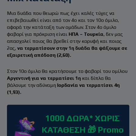
Μια δυάδα που θεωρώ πως έχει καλές τύχες να
επιβεβαιωθεί είναι από τον 4ο και τον 10ο όμιλο,
αφορά την κατάταξη των ομάδων. Στον 4ο όμιλο
φαβορί για πρόκριση είναι
ΗΠΑ – Τουρκία
, δεν μας
απασχολεί ποιος θα βρεθεί στην κορυφή και ποιος
2ος,
να τερματίσουν στην 1η δυάδα θα ψάξουμε σε
εξαιρετική απόδοση (2,60).
Στον 10ο όμιλο θα κρατήσουμε το φαβορί του ομίλου
Αργεντινή για να τερματίσει 1η
και δίπλα θα
βάλουμε την αδύναμη
Ιορδανία να τερματίσει 4η
(1,93).
1000 ΔΩΡΑ* ΧΩΡΙΣ
ΚΑΤΑΘΕΣΗ 🎁 Promo