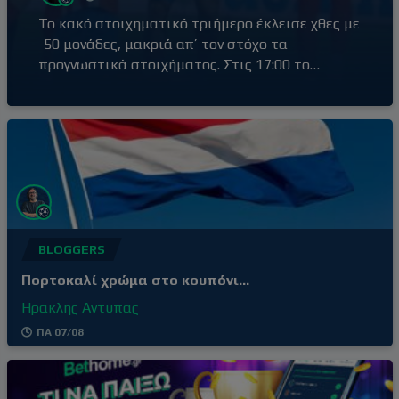
Το κακό στοιχηματικό τριήμερο έκλεισε χθες με
-50 μονάδες, μακριά απ’ τον στόχο τα
προγνωστικά στοιχήματος. Στις 17:00 το
ραντεβού μας για την τελευταία εκπομπή
‘’Φρουρός Αλήθειας’’ γι’ αυτή την εβδομάδα.
Μπρνο – Σλόβαν Λίμπερετς Κερδίζει τις
εντυπώσεις στο ξεκίνημά της η Μπρνο, νίκη
εντός με τρίμπαλο κόντρα στην Σπάρτα,
ισόπαλη με 1-1 στην έδρα
BLOGGERS
Πορτοκαλί χρώμα στο κουπόνι…
Ηρακλης Αντυπας
ΠΑ 07/08