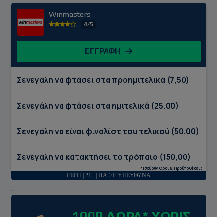
Winmasters
4/5
ΕΓΓΡΑΦΗ
Σενεγάλη να φτάσει στα προημιτελικά (7,50)
Σενεγάλη να φτάσει στα ημιτελικά (25,00)
Σενεγάλη να είναι φιναλίστ του τελικού (50,00)
Σενεγάλη να κατακτήσει το τρόπαιο (150,00)
*Ισχύουν Όροι & Προϋποθέσεις
ΕΕΕΠ | 21+ | ΠΑΙΞΕ ΥΠΕΥΘΥΝΑ
1000 ΔΩΡΑ* ΧΩΡΙΣ