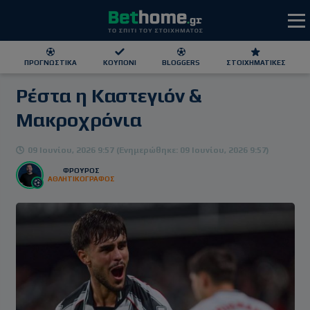
ΠΡΟΓΝΩΣΤΙΚΆ
ΚΟΥΠΌΝΙ
BLOGGERS
ΣΤΟΙΧΗΜΑΤΙΚΕΣ
Ρέστα η Καστεγιόν &
ΕΕΕΠ | 21+ | ΠΑΙΞΕ ΥΠΕΥΘΥΝΑ
Μακροχρόνια
09 Ιουνίου, 2026 9:57 (Ενημερώθηκε: 09 Ιουνίου, 2026 9:57)
ΦΡΟΥΡΌΣ
ΑΘΛΗΤΙΚΟΓΡΑΦΟΣ