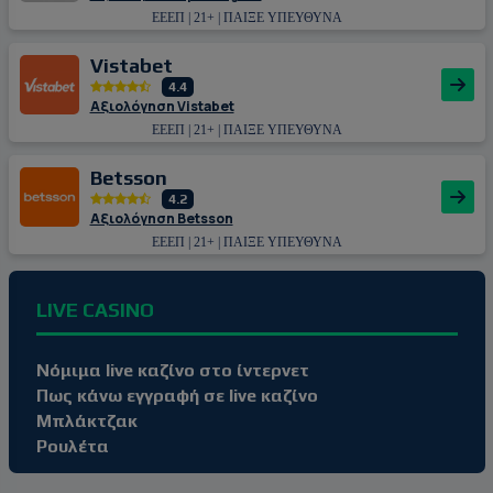
ΕΕΕΠ | 21+ | ΠΑΙΞΕ ΥΠΕΥΘΥΝΑ
Vistabet
4.4
Αξιολόγηση Vistabet
ΕΕΕΠ | 21+ | ΠΑΙΞΕ ΥΠΕΥΘΥΝΑ
Betsson
4.2
Αξιολόγηση Betsson
ΕΕΕΠ | 21+ | ΠΑΙΞΕ ΥΠΕΥΘΥΝΑ
LIVE CASINO
Νόμιμα live καζίνο στο ίντερνετ
Πως κάνω εγγραφή σε live καζίνο
Μπλάκτζακ
Ρουλέτα