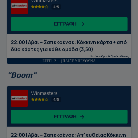
Winmasters
4/5
ΕΓΓΡΑΦΗ
22:00 | Αβάι – Σαπεκοένσε: Κόκκινη κάρτα + από
δύο κάρτες για κάθε ομάδα (3,50)
*Ισχύουν Όροι & Προϋποθέσεις
ΕΕΕΠ | 21+ | ΠΑΙΞΕ ΥΠΕΥΘΥΝΑ
”Boom”
Winmasters
4/5
ΕΓΓΡΑΦΗ
22:00 | Αβάι – Σαπεκοένσε: Απ’ ευθείας Κόκκινη