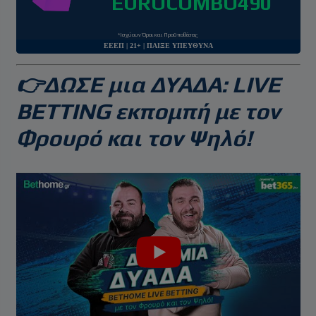
EUROCOMBO490
*Ισχύουν Όροι και Προϋποθέσεις
ΕΕΕΠ | 21+ | ΠΑΙΞΕ ΥΠΕΥΘΥΝΑ
👉ΔΩΣΕ μια ΔΥΑΔΑ: LIVE
BETTING εκπομπή με τον
Φρουρό και τον Ψηλό!