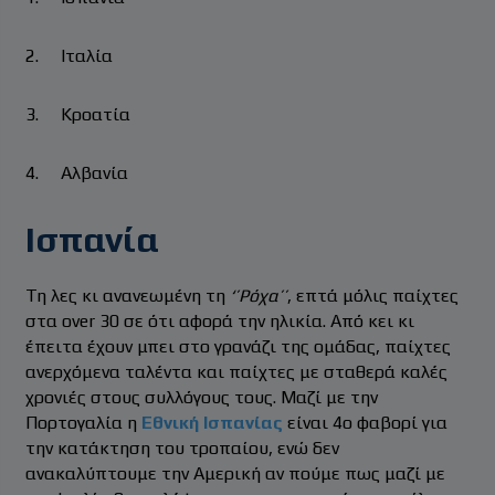
2. Ιταλία
3. Κροατία
4. Αλβανία
Ισπανία
Τη λες κι ανανεωμένη τη
‘’Ρόχα’’
, επτά μόλις παίχτες
στα over 30 σε ότι αφορά την ηλικία. Από κει κι
έπειτα έχουν μπει στο γρανάζι της ομάδας, παίχτες
ανερχόμενα ταλέντα και παίχτες με σταθερά καλές
χρονιές στους συλλόγους τους. Μαζί με την
Πορτογαλία η
Εθνική Ισπανίας
είναι 4ο φαβορί για
την κατάκτηση του τροπαίου, ενώ δεν
ανακαλύπτουμε την Αμερική αν πούμε πως μαζί με