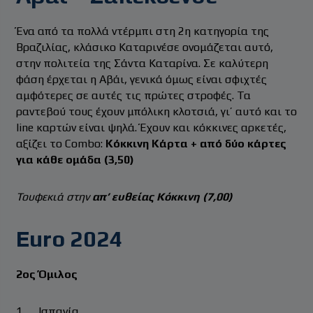
Ένα από τα πολλά ντέρμπι στη 2η κατηγορία της
Βραζιλίας, κλάσικο Καταρινέσε ονομάζεται αυτό,
στην πολιτεία της Σάντα Καταρίνα. Σε καλύτερη
φάση έρχεται η Αβάι, γενικά όμως είναι σφιχτές
αμφότερες σε αυτές τις πρώτες στροφές. Τα
ραντεβού τους έχουν μπόλικη κλοτσιά, γι’ αυτό και το
line καρτών είναι ψηλά. Έχουν και κόκκινες αρκετές,
αξίζει το Combo:
Κόκκινη Κάρτα + από δύο κάρτες
για κάθε ομάδα (3,50)
Τουφεκιά στην
απ’ ευθείας Κόκκινη (7,00)
Euro 2024
2ος Όμιλος
1. Ισπανία