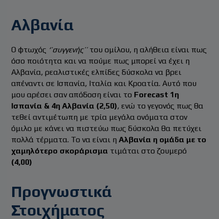
Αλβανία
Ο φτωχός
‘’συγγενής’’
του ομίλου, η αλήθεια είναι πως
όσο ποιότητα και να πούμε πως μπορεί να έχει η
Αλβανία, ρεαλιστικές ελπίδες δύσκολα να βρει
απέναντι σε Ισπανία, Ιταλία και Κροατία. Αυτό που
μου αρέσει σαν απόδοση είναι το
Forecast 1η
Ισπανία & 4η Αλβανία
(2,50)
, ενώ το γεγονός πως θα
τεθεί αντιμέτωπη με τρία μεγάλα ονόματα στον
όμιλο με κάνει να πιστεύω πως δύσκολα θα πετύχει
πολλά τέρματα. Το να είναι η
Αλβανία η ομάδα με το
χαμηλότερο σκοράρισμα
τιμάται στο ζουμερό
(4,00)
Προγνωστικά
Στοιχήματος