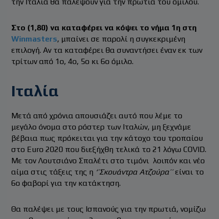
την Ιταλία θα παλέψουν για την πρωτιά του ομίλου.
Στο (1,80) να καταφέρει να κόψει το νήμα 1η στη
Winmasters
, μπαίνει σε παρολί η συγκεκριμένη
επιλογή. Αν τα καταφέρει θα συναντήσει έναν εκ των
τρίτων από 1ο, 4ο, 5ο κι 6ο όμιλο.
Ιταλία
Μετά από χρόνια απουσιάζει αυτό που λέμε το
μεγάλο όνομα στο ρόστερ των Ιταλών, μη ξεχνάμε
βέβαια πως πρόκειται για την κάτοχο του τροπαίου
στο Euro 2020 που διεξήχθη τελικά το 21 λόγω COVID.
Με τον Λουτσιάνο Σπαλέτι στο τιμόνι λοιπόν και νέο
αίμα στις τάξεις της η
‘’Σκουάντρα Ατζούρα’’
είναι το
6ο φαβορί για την κατάκτηση.
Θα παλέψει με τους Ισπανούς για την πρωτιά, νομίζω