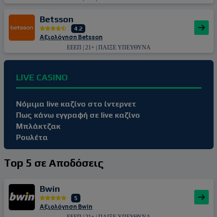
Betsson
4.2
Αξιολόγηση Betsson
ΕΕΕΠ | 21+ | ΠΑΙΞΕ ΥΠΕΥΘΥΝΑ
LIVE CASINO
Νόμιμα live καζίνο στο ίντερνετ
Πως κάνω εγγραφή σε live καζίνο
Μπλάκτζακ
Ρουλέτα
Top 5 σε Αποδόσεις
Bwin
5
Αξιολόγηση Bwin
ΕΕΕΠ | 21+ | ΠΑΙΞΕ ΥΠΕΥΘΥΝΑ