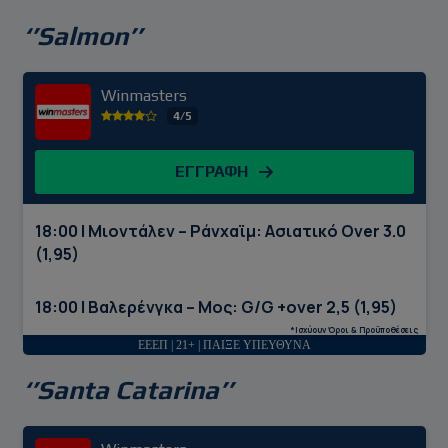
‘’Salmon’’
Winmasters
4/5
ΕΓΓΡΑΦΗ
18:00 | Μιοντάλεν – Ράνχαϊμ: Ασιατικό Over 3.0
(1,95)
18:00 | Βαλερένγκα – Μος: G/G +over 2,5 (1,95)
*Ισχύουν Όροι & Προϋποθέσεις
ΕΕΕΠ | 21+ | ΠΑΙΞΕ ΥΠΕΥΘΥΝΑ
‘’Santa Catarina’’