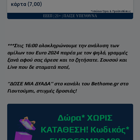
κάρτα (7,00)
*Ισχύουν Όροι & Προϋποθέσεις
ΕΕΕΠ | 21+ | ΠΑΙΞΕ ΥΠΕΥΘΥΝΑ
***Στις 16:00 ολοκληρώνουμε την ανάλυση των
ομίλων του Euro 2024 παρέα με τον ψηλό, γραμμές
ξανά αφού σας άρεσε και το ζητήσατε. Σουσού και
Live που δε σταματά ποτέ,
‘’ΔΩΣΕ ΜΙΑ ΔΥΑΔΑ’’ στο κανάλι του Bethome.gr στο
Γιουτούμπι, στιγμές δροσιάς!
Δώρα* ΧΩΡΙΣ
ΚΑΤΑΘΕΣΗ! Κωδικός*