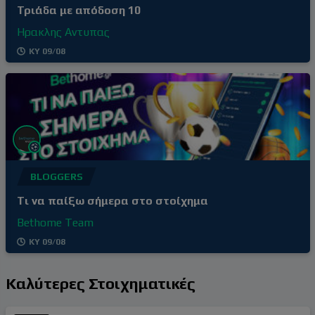
Τριάδα με απόδοση 10
Ηρακλης Αντυπας
ΚΥ 09/08
BLOGGERS
Tι να παίξω σήμερα στο στοίχημα
Bethome Team
ΚΥ 09/08
Καλύτερες Στοιχηματικές