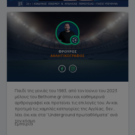
ΦΡΟΥΡΌΣ
ΑΘΛΗΤΙΚΟΓΡΑΦΟΣ
facebook social link
instagram social link
Παιδί της γενιάς του 1983, από τον Ιούνιο του 2023
μέλους του Bethome.gr όπου και καθημερινά
αρθρογραφεί και προτείνει τις επιλογές του. Αν και
προτιμά τις χαμηλές κατηγορίες της Αγγλίας, δεν
λέει όχι και στα ‘’Underground πρωταθλήματα’’ ανά
τον κόσμο.
Εμπειρία