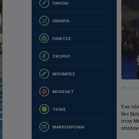
ΠΑΡΟΛΙ
ΧΙΝΑΡΙΑ
ΠΑΙΚΤΕΣ
ΣΚΟΡΕΡ
ΜΠΟΜΠΕΣ
Photo Cr
ΜΠΑΣΚΕΤ
Ένα τάλ
ΤΕΝΙΣ
δεν βρ
στην Μό
ΜΑΚΡΟΧΡΟΝΙΑ
απολογ