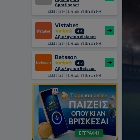
Sportingbet
ΕΕΕΠ | 21+ | ΠΑΙΞΕ ΥΠΕΥΘΥΝΑ
Vistabet
4.4
Αξιολόγηση Vistabet
ΕΕΕΠ | 21+ | ΠΑΙΞΕ ΥΠΕΥΘΥΝΑ
Betsson
4.2
Αξιολόγηση Betsson
ΕΕΕΠ | 21+ | ΠΑΙΞΕ ΥΠΕΥΘΥΝΑ