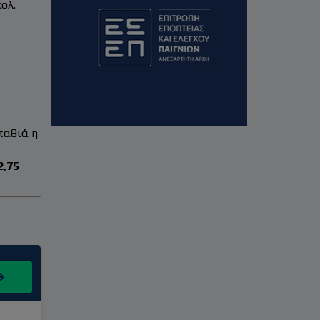
ολ.
παθιά η
2,75