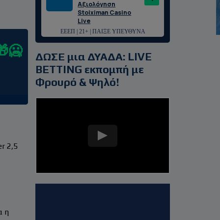
Αξιολόγηση
Stoiximan Casino
Live
ΕΕΕΠ | 21+ | ΠΑΙΞΕ ΥΠΕΥΘΥΝΑ
🥶
ΔΩΣΕ μια ΔΥΑΔΑ: LIVE
BETTING εκπομπή με
Φρουρό & Ψηλό!
r 2,5
α η