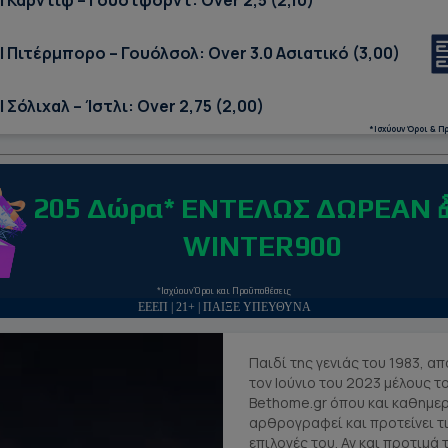
 | Καρντίφ – Γουότφορντ: Over 2,5 (2,10)
 | Πιτέρμπορο – Γουόλσολ: Over 3.0 Ασιατικό (3,00)
| Σόλιχαλ – Ίστλι: Over 2,75 (2,00)
*Ισχύουν Όροι & Π
205 Δώρα* ΕΝΤΕΛΩΣ ΔΩΡΕΑΝ 
WINTER900
*Ισχύουν Όροι και Προϋποθέσεις
ΕΕΕΠ | 21+ | ΠΑΙΞΕ ΥΠΕΥΘΥΝΑ
Παιδί της γενιάς του 1983, απ
τον Ιούνιο του 2023 μέλους τ
Bethome.gr όπου και καθημερ
αρθρογραφεί και προτείνει τ
επιλογές του. Αν και προτιμά 