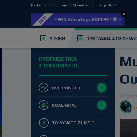
Bethome
Bloggers
Μιλάνε τα σερί στην Ουαλία
ΝΕΟ
ΠΑΟK-Άντερλεχτ ΔΩΡΕΑΝ* 🎁
ΕΕΕΠ | 21+ | ΠΑΙΞΕ ΥΠΕΥΘΥΝΑ
ΑΡΧΙΚΗ
ΠΡΟΤΑΣΕΙΣ ΣΤΟΙΧΗΜΑ
Μι
ΠΡΟΓΝΩΣΤΙΚΑ
ΣΤΟΙΧΗΜΑΤΟΣ
Ου
1
OVER/UNDER
14 Ιαν
1
GOAL/GOAL
Α
ΤΟ ΔΥΝΑΤΟ ΣΗΜΕΙΟ