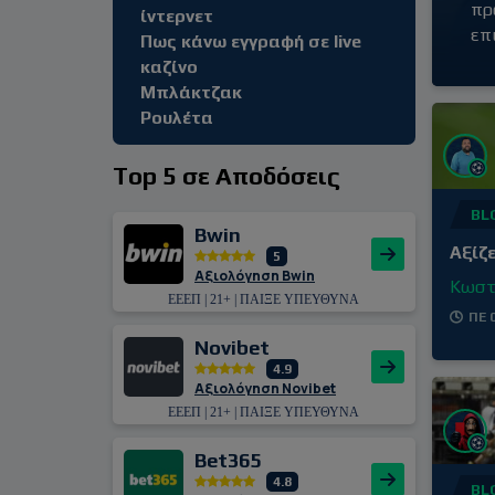
πρ
ίντερνετ
επ
Πως κάνω εγγραφή σε live
αν
καζίνο
ga
Μπλάκτζακ
Ρίγ
Ρουλέτα
Top 5 σε Αποδόσεις
BL
Bwin
Αξίζε
5
Αξιολόγηση Bwin
Κωστ
ΕΕΕΠ | 21+ | ΠΑΙΞΕ ΥΠΕΥΘΥΝΑ
ΠΕ 
Novibet
4.9
Αξιολόγηση Novibet
ΕΕΕΠ | 21+ | ΠΑΙΞΕ ΥΠΕΥΘΥΝΑ
Bet365
4.8
BL