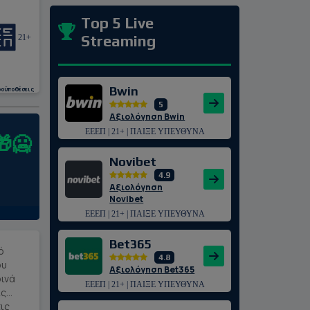
Top 5 Live
Streaming
21+
Bwin
ροϋποθέσεις
5
Αξιολόγηση Bwin
ΕΕΕΠ | 21+ | ΠΑΙΞΕ ΥΠΕΥΘΥΝΑ
🥶
Novibet
4.9
Αξιολόγηση
Novibet
ΕΕΕΠ | 21+ | ΠΑΙΞΕ ΥΠΕΥΘΥΝΑ
Bet365
ό
4.8
ου
Αξιολόγηση Bet365
ινά
ΕΕΕΠ | 21+ | ΠΑΙΞΕ ΥΠΕΥΘΥΝΑ
ις
τις