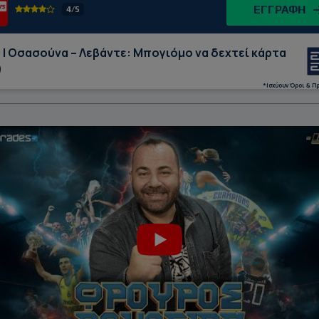
ΕΓΓΡΑΦΗ
4/5
 | Οσασούνα – Λεβάντε: Μπογιόμο να δεχτεί κάρτα
)
*Ισχύουν Όροι & Π