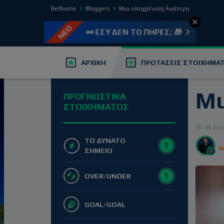
Bethome
Bloggers
Μια υποχρέωση λιγότερη
ΝΕΟ
👀 ΕΣΥ ΔΕΝ ΤΟ ΠΗΡΕΣ; 🎁
ΕΕΕΠ | 21+ | ΠΑΙΞΕ ΥΠΕΥΘΥΝΑ
ΑΡΧΙΚΗ
ΠΡΟΤΑΣΕΙΣ ΣΤΟΙΧΗΜΑ
Μι
ΠΡΟΓΝΩΣΤΙΚΑ
ΣΤΟΙΧΗΜΑΤΟΣ
08 Δεκ
ΤΟ ΔΥΝΑΤΟ
1
Α
ΣΗΜΕΙΟ
1
OVER/UNDER
GOAL/GOAL