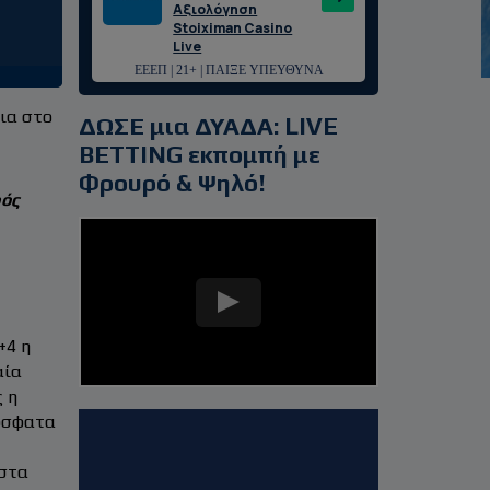
Αξιολόγηση
Stoiximan Casino
Live
ΕΕΕΠ | 21+ | ΠΑΙΞΕ ΥΠΕΥΘΥΝΑ
ια στο
ΔΩΣΕ μια ΔΥΑΔΑ: LIVE
BETTING εκπομπή με
Φρουρό & Ψηλό!
ρός
+4 η
αία
ς η
ρόσφατα
 στα