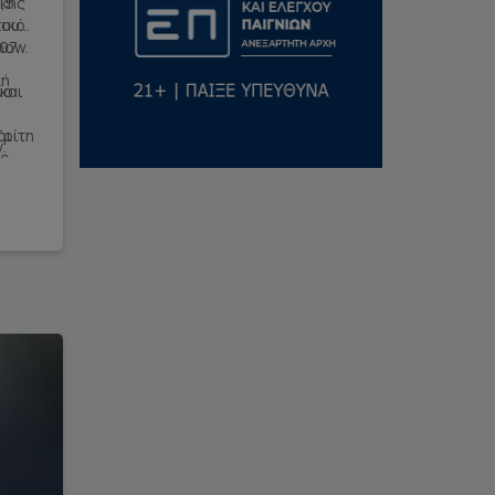
,5
ίκης
τικό
που
how.
07.
κή
και
μο
ρι
Τρίτη
.
ης
 τους