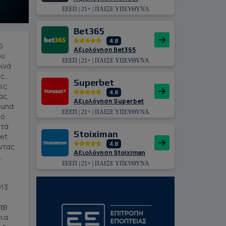
ΕΕΕΠ | 21+ | ΠΑΙΞΕ ΥΠΕΥΘΥΝΑ
Bet365
4.8
ό
Αξιολόγηση Bet365
ου
ΕΕΕΠ | 21+ | ΠΑΙΞΕ ΥΠΕΥΘΥΝΑ
ινά
ις
Superbet
τις
4.8
ας,
Αξιολόγηση Superbet
round
ΕΕΕΠ | 21+ | ΠΑΙΞΕ ΥΠΕΥΘΥΝΑ
ο.
πτά
Stoiximan
net
4.8
οντας
Αξιολόγηση Stoiximan
ΕΕΕΠ | 21+ | ΠΑΙΞΕ ΥΠΕΥΘΥΝΑ
013
19
2ο
για