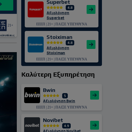
Superbet
4.8
Αξιολόγηση
Superbet
ΕΕΕΠ | 21+ | ΠΑΙΞΕ ΥΠΕΥΘΥΝΑ
21+
ροϋποθέσεις
Stoiximan
4.8
Αξιολόγηση
Stoiximan
ΕΕΕΠ | 21+ | ΠΑΙΞΕ ΥΠΕΥΘΥΝΑ
Καλύτερη Εξυπηρέτηση
Bwin
5
Αξιολόγηση Bwin
ΕΕΕΠ | 21+ | ΠΑΙΞΕ ΥΠΕΥΘΥΝΑ
Novibet
4.9
Αξιολόγηση Novibet