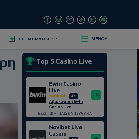
facebook social link
instagram social link
youtube social link
tiktok social link
twitter social link
discord social link
ΣΤΟΙΧΗΜΑΤΙΚΕΣ
ΜΕΝΟΥ
ερη
Top 5 Casino Live
Bwin Casino
Live
4.9
Αξιολόγηση Bwin
Casino Live
ΕΕΕΠ | 21+ | ΠΑΙΞΕ ΥΠΕΥΘΥΝΑ
Novibet Live
Casino