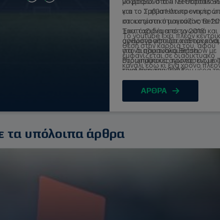
μικρόφωνο του Metropolis 95
να βρεθεί στο ΑΤΕΙ Θεσσαλον
για το Σαββατιάτικο ενημερω
και το Τμήμα Ηλεκτρονικής ό
στοιχηματικό μαγκαζίνο Bets
και κατέστη πτυχιούχος το 20
Ταυτόχρονα από το 2018
Έχει ταξιδέψει σε γνωστά και
Το youtube έχει πλέον κεντρι
αρθρογραφούσε καθημερινά 
άγνωστα γήπεδα ανά τον κόσ
θέση στην καρδιά του, αφού
στο διαδικτυακό Betshow με
για να παρακολουθήσει
εμφανίζεται σε διαδικτυακό
στοιχηματικές προτάσεις μέχ
Ευρωπαϊκούς αγώνες, ενώ η 
κανάλι εδώ κι ένα χρόνο πλέον
τον Μάιο του 2023.
είναι η αγαπημένη του μέρα τ
εβδομάδος καθώς εδώ και 10
συνεχόμενα έτη παίζει 5Χ5 με
ΑΡΘΡΑ
κολλητούς του.
ε τα υπόλοιπα άρθρα