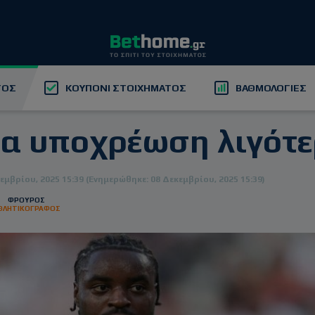
ΤΟΣ
ΚΟΥΠΟΝΙ ΣΤΟΙΧΗΜΑΤΟΣ
ΒΑΘΜΟΛΟΓΙΕΣ
α υποχρέωση λιγότ
εμβρίου, 2025 15:39 (Ενημερώθηκε: 08 Δεκεμβρίου, 2025 15:39)
ΦΡΟΥΡΌΣ
ΘΛΗΤΙΚΟΓΡΑΦΟΣ