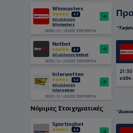
Winmasters
Προ
4.7
Αξιολόγηση
Winmasters
‘’Tarjet
ΕΕΕΠ | 21+ | ΠΑΙΞΕ ΥΠΕΥΘΥΝΑ
Netbet
4.7
Αξιολόγηση Netbet
ΕΕΕΠ | 21+ | ΠΑΙΞΕ ΥΠΕΥΘΥΝΑ
21:30
Interwetten
κάθε 
4.2
Αξιολόγηση
Interwetten
ΕΕΕΠ | 21+ | ΠΑΙΞΕ ΥΠΕΥΘΥΝΑ
Νόμιμες Στοιχηματικές
‘’Διακο
Sportingbet
4.4