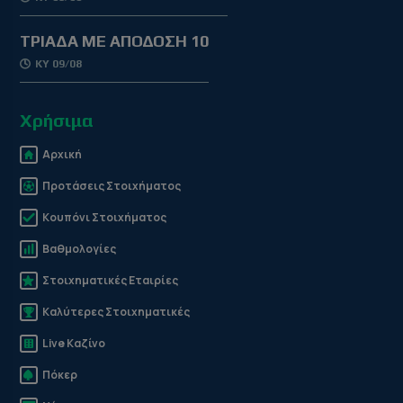
ΤΡΙΑΔΑ ΜΕ ΑΠΟΔΟΣΗ 10
ΚΥ 09/08
Χρήσιμα
Αρχική
Προτάσεις Στοιχήματος
Κουπόνι Στοιχήματος
Βαθμολογίες
Στοιχηματικές Εταιρίες
Καλύτερες Στοιχηματικές
Live Καζίνο
Πόκερ