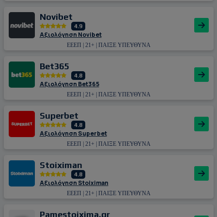
Novibet
4.9
Αξιολόγηση Novibet
ΕΕΕΠ | 21+ | ΠΑΙΞΕ ΥΠΕΥΘΥΝΑ
Bet365
4.8
Αξιολόγηση Bet365
ΕΕΕΠ | 21+ | ΠΑΙΞΕ ΥΠΕΥΘΥΝΑ
Superbet
4.8
Αξιολόγηση Superbet
ΕΕΕΠ | 21+ | ΠΑΙΞΕ ΥΠΕΥΘΥΝΑ
Stoiximan
4.8
Αξιολόγηση Stoiximan
ΕΕΕΠ | 21+ | ΠΑΙΞΕ ΥΠΕΥΘΥΝΑ
Pamestoixima.gr