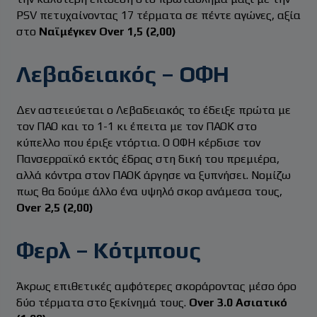
PSV πετυχαίνοντας 17 τέρματα σε πέντε αγώνες, αξία
στο
Ναϊμέγκεν Over 1,5 (2,00)
Λεβαδειακός – ΟΦΗ
Δεν αστειεύεται ο Λεβαδειακός το έδειξε πρώτα με
τον ΠΑΟ και το 1-1 κι έπειτα με τον ΠΑΟΚ στο
κύπελλο που έριξε ντόρτια. Ο ΟΦΗ κέρδισε τον
Πανσερραϊκό εκτός έδρας στη δική του πρεμιέρα,
αλλά κόντρα στον ΠΑΟΚ άργησε να ξυπνήσει. Νομίζω
πως θα δούμε άλλο ένα υψηλό σκορ ανάμεσα τους,
Over 2,5 (2,00)
Φερλ – Κότμπους
Άκρως επιθετικές αμφότερες σκοράροντας μέσο όρο
δύο τέρματα στο ξεκίνημά τους.
Over 3.0 Ασιατικό