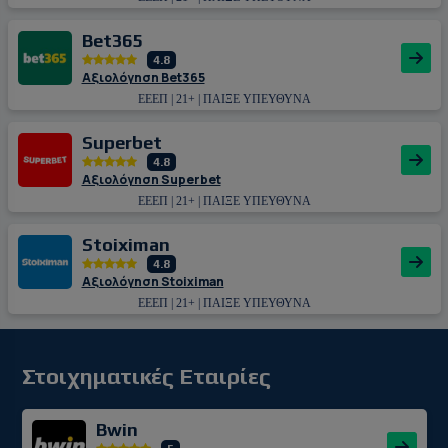
Bet365
4.8
Αξιολόγηση Bet365
ΕΕΕΠ | 21+ | ΠΑΙΞΕ ΥΠΕΥΘΥΝΑ
Superbet
4.8
Αξιολόγηση Superbet
ΕΕΕΠ | 21+ | ΠΑΙΞΕ ΥΠΕΥΘΥΝΑ
Stoiximan
4.8
Αξιολόγηση Stoiximan
ΕΕΕΠ | 21+ | ΠΑΙΞΕ ΥΠΕΥΘΥΝΑ
Στοιχηματικές Εταιρίες
Bwin