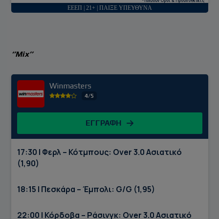
*Ισχύουν Όροι & Προϋποθέσεις
ΕΕΕΠ | 21+ | ΠΑΙΞΕ ΥΠΕΥΘΥΝΑ
‘’Mix’’
Winmasters
4/5
ΕΓΓΡΑΦΗ
17:30 | Φερλ – Κότμπους: Over 3.0 Ασιατικό
(1,90)
18:15 | Πεσκάρα – Έμπολι: G/G (1,95)
22:00 | Κόρδοβα – Ράσινγκ: Over 3.0 Ασιατικό