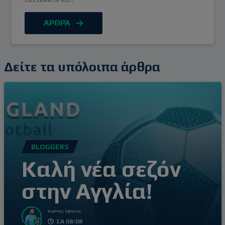
κολλητούς του.
ΑΡΘΡΑ
Δείτε τα υπόλοιπα άρθρα
BLOGGERS
Καλή νέα σεζόν
στην Αγγλία!
Κωστας Σφηκας
ΣΑ 08/08