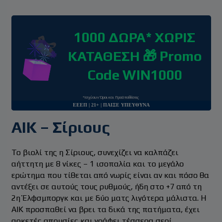
1000 ΔΩΡΑ* ΧΩΡΙΣ
ΚΑΤΑΘΕΣΗ 🎁 Promo
Code WIN1000
*Ισχύουν Όροι και Προϋποθέσεις
ΕΕΕΠ | 21+ | ΠΑΙΞΕ ΥΠΕΥΘΥΝΑ
AIK – Σίριους
Το βιολί της η Σίριους, συνεχίζει να καλπάζει
αήττητη με 8 νίκες – 1 ισοπαλία και το μεγάλο
ερώτημα που τίθεται από νωρίς είναι αν και πόσο θα
αντέξει σε αυτούς τους ρυθμούς, ήδη στο +7 από τη
2η Έλφσμποργκ και με δύο ματς λιγότερα μάλιστα. Η
ΑΙΚ προσπαθεί να βρει τα δικά της πατήματα, έχει
αρκετές απουσίες και γράφει τέσσερα σερί