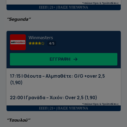
*Ισχύουν Όροι & Προϋποθέσεις
ΕΕΕΠ | 21+ | ΠΑΙΞΕ ΥΠΕΥΘΥΝΑ
‘’Segunda’’
Winmasters
4/5
ΕΓΓΡΑΦΗ
17:15 | Θέουτα – Αλμπαθέτε: G/G +over 2,5
(1,90)
22:00 | Γρανάδα – Χιχόν: Over 2,5 (1,90)
*Ισχύουν Όροι & Προϋποθέσεις
ΕΕΕΠ | 21+ | ΠΑΙΞΕ ΥΠΕΥΘΥΝΑ
‘’Τσουλού’’