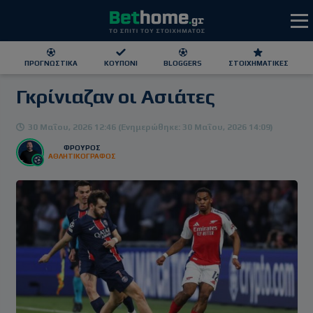
ΠΡΟΓΝΩΣΤΙΚΆ
ΚΟΥΠΌΝΙ
BLOGGERS
ΣΤΟΙΧΗΜΑΤΙΚΕΣ
Γκρίνιαζαν οι Ασιάτες
ΕΕΕΠ | 21+ | ΠΑΙΞΕ ΥΠΕΥΘΥΝΑ
30 Μαΐου, 2026 12:46 (Ενημερώθηκε: 30 Μαΐου, 2026 14:09)
ΦΡΟΥΡΌΣ
ΑΘΛΗΤΙΚΟΓΡΑΦΟΣ