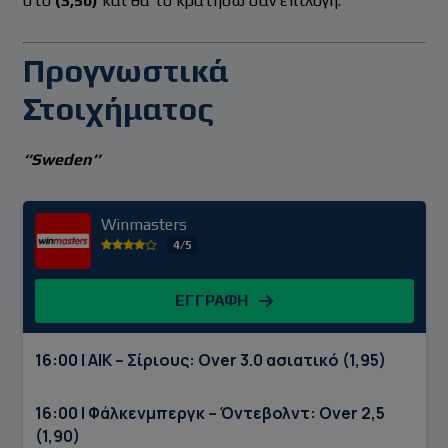
στο
(3,50)
και θα το κρατήσω σαν επιλογή.
Προγνωστικά
Στοιχήματος
‘’Sweden’’
Winmasters
4/5
ΕΓΓΡΑΦΗ
16:00 | ΑΙΚ – Σίριους: Over 3.0 ασιατικό (1,95)
16:00 | Φάλκενμπεργκ – Όντεβολντ: Over 2,5
(1,90)