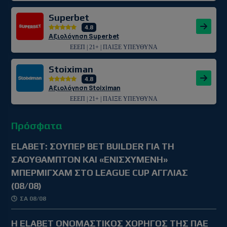
Superbet
4.8
Αξιολόγηση Superbet
ΕΕΕΠ | 21+ | ΠΑΙΞΕ ΥΠΕΥΘΥΝΑ
Stoiximan
4.8
Αξιολόγηση Stoiximan
ΕΕΕΠ | 21+ | ΠΑΙΞΕ ΥΠΕΥΘΥΝΑ
Πρόσφατα
ELABET: ΣΟΥΠΕΡ BET BUILDER ΓΙΑ ΤΗ
ΣΑΟΥΘΑΜΠΤΟΝ ΚΑΙ «ΕΝΙΣΧΥΜΕΝΗ»
ΜΠΕΡΜΙΓΧΑΜ ΣΤΟ LEAGUE CUP ΑΓΓΛΙΑΣ
(08/08)
ΣΑ 08/08
Η ELABET ΟΝΟΜΑΣΤΙΚΟΣ ΧΟΡΗΓΟΣ ΤΗΣ ΠΑΕ