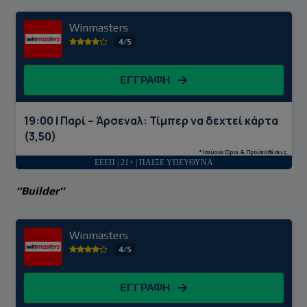
Winmasters
4/5
ΕΓΓΡΑΦΗ
19:00 | Παρί – Άρσεναλ: Τίμπερ να δεχτεί κάρτα
(3,50)
*Ισχύουν Όροι & Προϋποθέσεις
ΕΕΕΠ | 21+ | ΠΑΙΞΕ ΥΠΕΥΘΥΝΑ
‘’Builder’’
Winmasters
4/5
ΕΓΓΡΑΦΗ