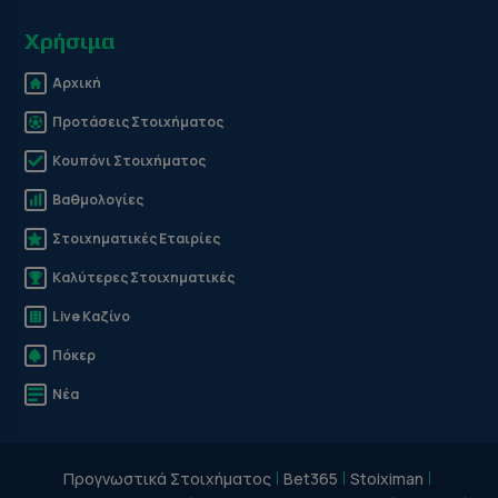
Χρήσιμα
Αρχική
Προτάσεις Στοιχήματος
Κουπόνι Στοιχήματος
Βαθμολογίες
Στοιχηματικές Εταιρίες
Καλύτερες Στοιχηματικές
Live Καζίνο
Πόκερ
Νέα
Προγνωστικά Στοιχήματος
Bet365
Stoiximan