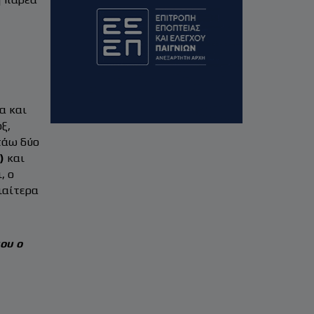
α και
ξ,
τάω δύο
)
και
, ο
διαίτερα
ου ο