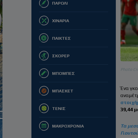
ΠΑΡΟΛΙ
ΧΙΝΑΡΙΑ
ΠΑΙΚΤΕΣ
ΣΚΟΡΕΡ
Photo Cr
ΜΠΟΜΠΕΣ
Ένα γκο
ΜΠΑΣΚΕΤ
αναμέτ
στοιχή
ΤΕΝΙΣ
39,44 
Τα μεσά
ΜΑΚΡΟΧΡΟΝΙΑ
Γιουτού