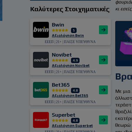
φουριόζ
Καλύτερες Στοιχηματικές
κι εσεί
Bwin
5
Αξιολόγηση Bwin
ΕΕΕΠ | 21+ | ΠΑΙΞΕ ΥΠΕΥΘΥΝΑ
Novibet
4.9
Αξιολόγηση Novibet
ΕΕΕΠ | 21+ | ΠΑΙΞΕ ΥΠΕΥΘΥΝΑ
Βρα
Bet365
4.8
Με μια 
Αξιολόγηση Bet365
άλλωστε
ΕΕΕΠ | 21+ | ΠΑΙΞΕ ΥΠΕΥΘΥΝΑ
τεράστ
Βραζιλί
Superbet
εκατέρω
4.8
θεωρώ π
Αξιολόγηση Superbet
και ιδι