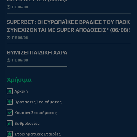
ΠΕ 06/08
SUPERBET: ΟΙ ΕΥΡΩΠΑΪΚΕΣ ΒΡΑΔΙΕΣ ΤΟΥ ΠΑΟΚ
ΣΥΝΕΧΙΖΟΝΤΑΙ ΜΕ SUPER ΑΠΟΔΟΣΕΙΣ* (06/08)!
ΠΕ 06/08
ΘΥΜΙΖΕΙ ΠΑΙΔΙΚΗ ΧΑΡΑ
ΠΕ 06/08
Χρήσιμα
Αρχική
Προτάσεις Στοιχήματος
Κουπόνι Στοιχήματος
Βαθμολογίες
Στοιχηματικές Εταιρίες