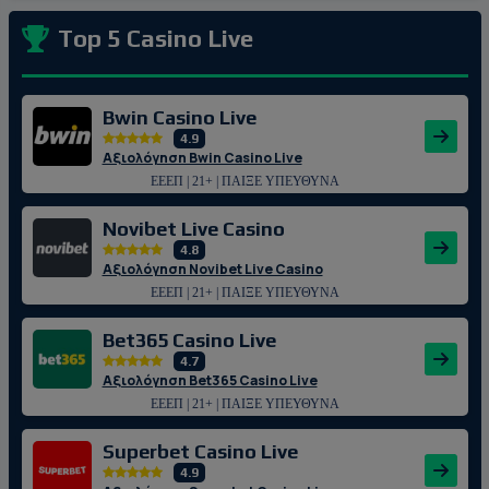
Top 5 Casino Live
Bwin Casino Live
4.9
Αξιολόγηση Bwin Casino Live
ΕΕΕΠ | 21+ | ΠΑΙΞΕ ΥΠΕΥΘΥΝΑ
Novibet Live Casino
4.8
Αξιολόγηση Novibet Live Casino
ΕΕΕΠ | 21+ | ΠΑΙΞΕ ΥΠΕΥΘΥΝΑ
Bet365 Casino Live
4.7
Αξιολόγηση Bet365 Casino Live
ΕΕΕΠ | 21+ | ΠΑΙΞΕ ΥΠΕΥΘΥΝΑ
Superbet Casino Live
4.9