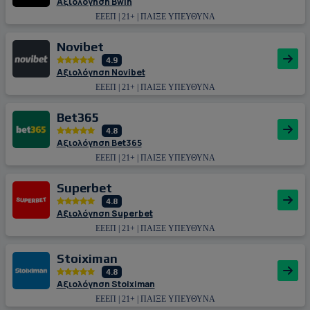
Αξιολόγηση Bwin
ΕΕΕΠ | 21+ | ΠΑΙΞΕ ΥΠΕΥΘΥΝΑ
Novibet
4.9
Αξιολόγηση Novibet
ΕΕΕΠ | 21+ | ΠΑΙΞΕ ΥΠΕΥΘΥΝΑ
Bet365
4.8
Αξιολόγηση Bet365
ΕΕΕΠ | 21+ | ΠΑΙΞΕ ΥΠΕΥΘΥΝΑ
Superbet
4.8
Αξιολόγηση Superbet
ΕΕΕΠ | 21+ | ΠΑΙΞΕ ΥΠΕΥΘΥΝΑ
Stoiximan
4.8
Αξιολόγηση Stoiximan
ΕΕΕΠ | 21+ | ΠΑΙΞΕ ΥΠΕΥΘΥΝΑ