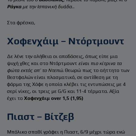
Ράγκα
με την Ισπανική δυάδα..
Στα φρέσκα,
Χοφενχάιμ – Ντόρτμουντ
Δε λένε την αλήθεια οι αποδόσεις, όπως είπε μια
ψυχή χθες και στο Ντόρτμουντ
είναι πιο κίτρινα τα
φώτα εκτός απ’ το Ντεπώ
. Θεωρώ πως το αήττητο των
Βεστφαλών είναι πλασματικό, σε αντίθεση με τη
φόρμα της Χόφε η οποία κλέβει τις εντυπώσεις με 4
σερί νίκες, οι τρεις με G/G και 11-4 τέρματα. Αξία
έχει το
Χοφενχάιμ over 1,5 (1,95)
Πιαστ – Βίτζεβ
Μπόλικο σπαθί γράφει η Πιαστ, 6/9 μέχρι τώρα ενώ