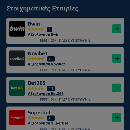
Στοιχηματικές Εταιρίες
Bwin
5
Αξιολόγηση Bwin
ΕΕΕΠ | 21+ | ΠΑΙΞΕ ΥΠΕΥΘΥΝΑ
Novibet
4.9
Αξιολόγηση Novibet
ΕΕΕΠ | 21+ | ΠΑΙΞΕ ΥΠΕΥΘΥΝΑ
Bet365
4.8
Αξιολόγηση Bet365
ΕΕΕΠ | 21+ | ΠΑΙΞΕ ΥΠΕΥΘΥΝΑ
Superbet
4.8
Αξιολόγηση Superbet
ΕΕΕΠ | 21+ | ΠΑΙΞΕ ΥΠΕΥΘΥΝΑ