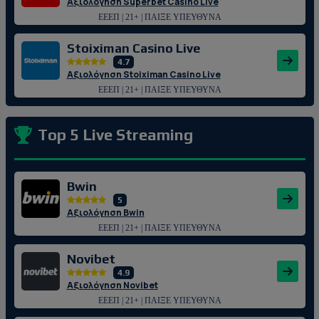
Αξιολόγηση Superbet Casino Live
ΕΕΕΠ | 21+ | ΠΑΙΞΕ ΥΠΕΥΘΥΝΑ
Stoiximan Casino Live
4.7
Αξιολόγηση Stoiximan Casino Live
ΕΕΕΠ | 21+ | ΠΑΙΞΕ ΥΠΕΥΘΥΝΑ
Top 5 Live Streaming
Bwin
5
Αξιολόγηση Bwin
ΕΕΕΠ | 21+ | ΠΑΙΞΕ ΥΠΕΥΘΥΝΑ
Novibet
4.9
Αξιολόγηση Novibet
ΕΕΕΠ | 21+ | ΠΑΙΞΕ ΥΠΕΥΘΥΝΑ