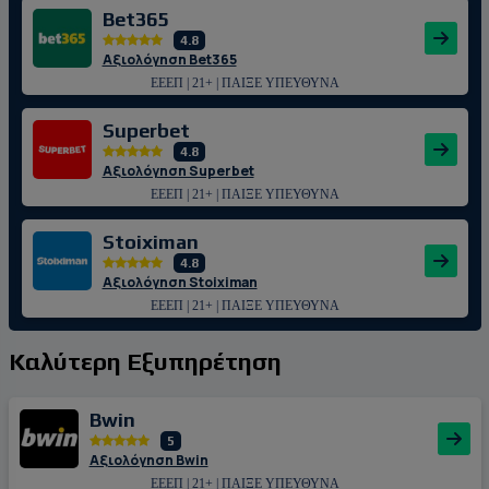
Bet365
4.8
Αξιολόγηση Bet365
ΕΕΕΠ | 21+ | ΠΑΙΞΕ ΥΠΕΥΘΥΝΑ
Superbet
4.8
Αξιολόγηση Superbet
ΕΕΕΠ | 21+ | ΠΑΙΞΕ ΥΠΕΥΘΥΝΑ
Stoiximan
4.8
Αξιολόγηση Stoiximan
ΕΕΕΠ | 21+ | ΠΑΙΞΕ ΥΠΕΥΘΥΝΑ
Καλύτερη Εξυπηρέτηση
Bwin
5
Αξιολόγηση Bwin
ΕΕΕΠ | 21+ | ΠΑΙΞΕ ΥΠΕΥΘΥΝΑ