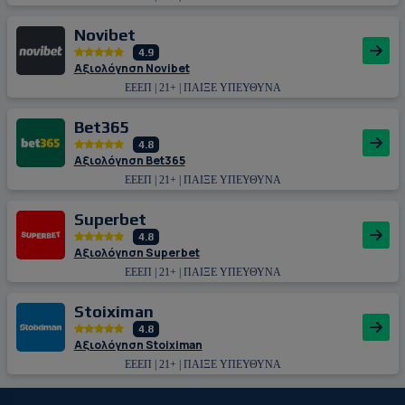
Novibet
4.9
Αξιολόγηση Novibet
ΕΕΕΠ | 21+ | ΠΑΙΞΕ ΥΠΕΥΘΥΝΑ
Bet365
4.8
Αξιολόγηση Bet365
ΕΕΕΠ | 21+ | ΠΑΙΞΕ ΥΠΕΥΘΥΝΑ
Superbet
4.8
Αξιολόγηση Superbet
ΕΕΕΠ | 21+ | ΠΑΙΞΕ ΥΠΕΥΘΥΝΑ
Stoiximan
4.8
Αξιολόγηση Stoiximan
ΕΕΕΠ | 21+ | ΠΑΙΞΕ ΥΠΕΥΘΥΝΑ