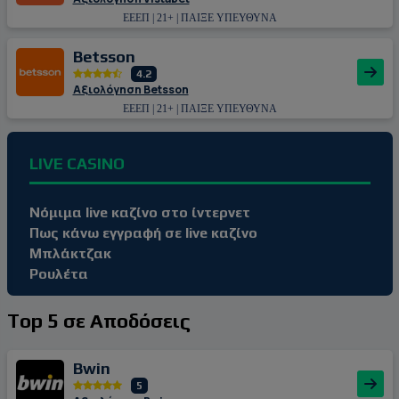
ΕΕΕΠ | 21+ | ΠΑΙΞΕ ΥΠΕΥΘΥΝΑ
Betsson
4.2
Αξιολόγηση Betsson
ΕΕΕΠ | 21+ | ΠΑΙΞΕ ΥΠΕΥΘΥΝΑ
LIVE CASINO
Νόμιμα live καζίνο στο ίντερνετ
Πως κάνω εγγραφή σε live καζίνο
Μπλάκτζακ
Ρουλέτα
Top 5 σε Αποδόσεις
Bwin
5