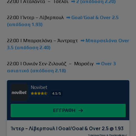
22:00 | Αταλάντα – Τσέλσι
➡ 2 (απόδοση 2.20)
22:00 | Ίντερ – Λίβερπουλ
➡ Goal/Goal & Over 2.5
(απόδοση 1.93)
22:00 | Μπαρσελόνα – Άιντραχτ
➡ Μπαρσελόνα Over
3.5 (απόδοση 2.40)
22:00 | Ουνιόν Σεν-Ζιλουάζ – Μαρσέιγ
➡ Over 3
ασιατικό (απόδοση 2.18)
Novibet
4.5/5
ΕΓΓΡΑΦΗ
Ίντερ – Λίβερπουλ | Goal/Goal & Over 2.5 @ 1.93
*Ισχύουν Όροι & Προϋποθέσεις