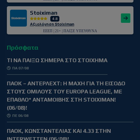
Stoiximan
4.8
Αξιολόγηση Stoiximan
ΕΕΕΠ | 21+ | ΠΑΙΞΕ ΥΠΕΥΘΥΝΑ
Πρόσφατα
TΙ ΝΑ ΠΑΙΞΩ ΣΗΜΕΡΑ ΣΤΟ ΣΤΟΙΧΗΜΑ
ΠΑ 07/08
ΠΑΟΚ – ΑΝΤΕΡΛΕΧΤ: Η ΜΑΧΗ ΓΙΑ ΤΗ ΕΙΣΟΔΟ
ΣΤΟΥΣ ΟΜΙΛΟΥΣ ΤΟΥ EUROPA LEAGUE, ΜΕ
ΕΠΑΘΛΟ* ΑΝΤΑΜΟΙΒΗΣ ΣΤΗ STOIXIMAN!
(06/08)!
ΠΕ 06/08
ΠΑΟΚ, ΚΩΝΣΤΑΝΤΕΛΙΑΣ ΚΑΙ 4.33 ΣΤΗΝ
INTERWETTEN (06/08)!