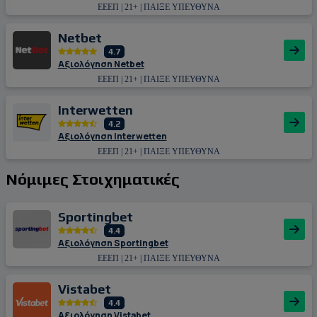
ΕΕΕΠ | 21+ | ΠΑΙΞΕ ΥΠΕΥΘΥΝΑ
Netbet
4.7
Αξιολόγηση Netbet
ΕΕΕΠ | 21+ | ΠΑΙΞΕ ΥΠΕΥΘΥΝΑ
Interwetten
4.2
Αξιολόγηση Interwetten
ΕΕΕΠ | 21+ | ΠΑΙΞΕ ΥΠΕΥΘΥΝΑ
Νόμιμες Στοιχηματικές
Sportingbet
4.4
Αξιολόγηση Sportingbet
ΕΕΕΠ | 21+ | ΠΑΙΞΕ ΥΠΕΥΘΥΝΑ
Vistabet
4.4
Αξιολόγηση Vistabet