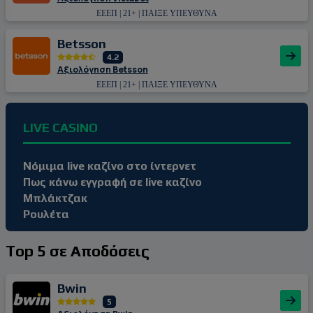
ΕΕΕΠ | 21+ | ΠΑΙΞΕ ΥΠΕΥΘΥΝΑ
Betsson
4.2
Αξιολόγηση Betsson
ΕΕΕΠ | 21+ | ΠΑΙΞΕ ΥΠΕΥΘΥΝΑ
LIVE CASINO
Νόμιμα live καζίνο στο ίντερνετ
Πως κάνω εγγραφή σε live καζίνο
Μπλάκτζακ
Ρουλέτα
Top 5 σε Αποδόσεις
Bwin
5