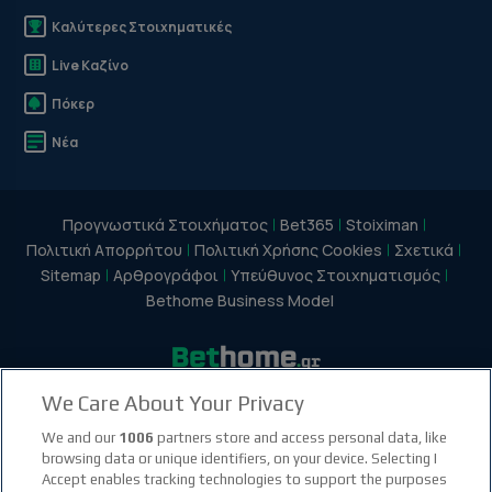
Καλύτερες Στοιχηματικές
Live Καζίνο
Πόκερ
Νέα
Προγνωστικά Στοιχήματος
Bet365
Stoiximan
Πολιτική Απορρήτου
Πολιτική Χρήσης Cookies
Σχετικά
Sitemap
Αρθρογράφοι
Υπεύθυνος Στοιχηματισμός
Bethome Business Model
We Care About Your Privacy
facebook social link
instagram social link
youtube social link
tiktok social link
twitter social link
discord social link
We and our
1006
partners store and access personal data, like
browsing data or unique identifiers, on your device. Selecting I
Accept enables tracking technologies to support the purposes