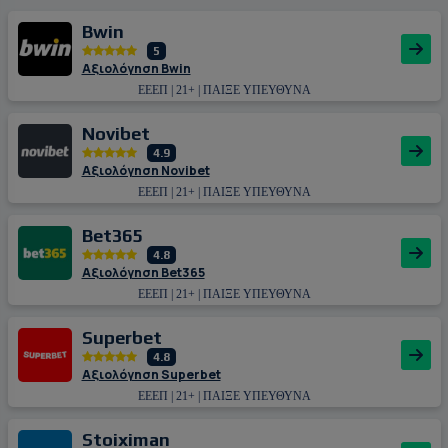
Bwin
5
Αξιολόγηση Bwin
ΕΕΕΠ | 21+ | ΠΑΙΞΕ ΥΠΕΥΘΥΝΑ
Novibet
4.9
Αξιολόγηση Novibet
ΕΕΕΠ | 21+ | ΠΑΙΞΕ ΥΠΕΥΘΥΝΑ
Bet365
4.8
Αξιολόγηση Bet365
ΕΕΕΠ | 21+ | ΠΑΙΞΕ ΥΠΕΥΘΥΝΑ
Superbet
4.8
Αξιολόγηση Superbet
ΕΕΕΠ | 21+ | ΠΑΙΞΕ ΥΠΕΥΘΥΝΑ
Stoiximan